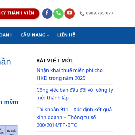
KÝ THÀNH VIÊN
0909.785.077
DOANH
CẨM NANG
LIÊN HỆ
hần
BÀI VIẾT MỚI
Nhận khai thuế miễn phí cho
HKD trong năm 2025
Công việc ban đầu đối với công ty
mới thành lập
hần mềm
Tài khoản 911 – Xác định kết quả
kinh doanh – Thông tư số
200/2014/TT-BTC