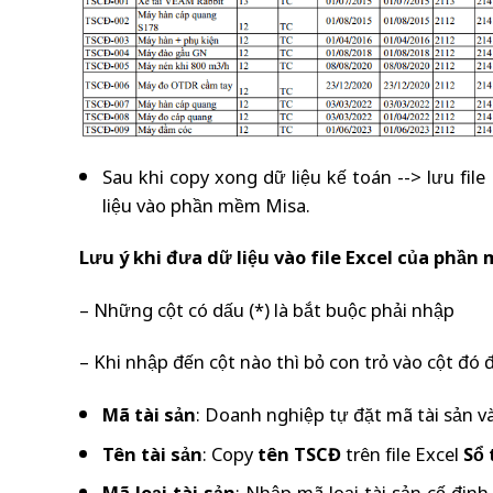
Sau khi copy xong dữ liệu kế toán --> lưu fi
liệu vào phần mềm Misa.
Lưu ý khi đưa dữ liệu vào file Excel của phần
– Những cột có dấu (*) là bắt buộc phải nhập
– Khi nhập đến cột nào thì bỏ con trỏ vào cột đ
Mã tài sản
: Doanh nghiệp tự đặt mã tài sản v
Tên tài sản
: Copy
tên TSCĐ
trên file Excel
Sổ 