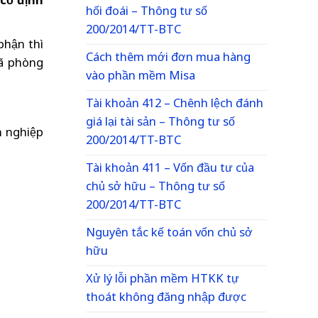
 cố định
hối đoái – Thông tư số
200/2014/TT-BTC
hận thì
Cách thêm mới đơn mua hàng
ã phòng
vào phần mềm Misa
Tài khoản 412 – Chênh lệch đánh
giá lại tài sản – Thông tư số
 nghiệp
200/2014/TT-BTC
Tài khoản 411 – Vốn đầu tư của
chủ sở hữu – Thông tư số
200/2014/TT-BTC
Nguyên tắc kế toán vốn chủ sở
hữu
Xử lý lỗi phần mềm HTKK tự
thoát không đăng nhập được