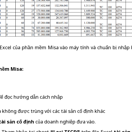
le Excel của phần mềm Misa vào máy tính và chuẩn bị nhập
 mềm Misa:
ó để đọc hướng dẫn cách nhập
à không được trùng với các tài sản cố định khác
tài sản cố định
của doanh nghiệp đưa vào.