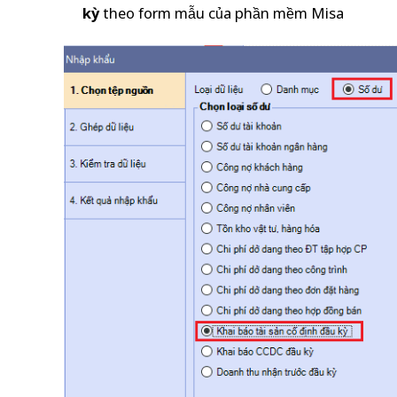
kỳ
theo form mẫu của phần mềm Misa