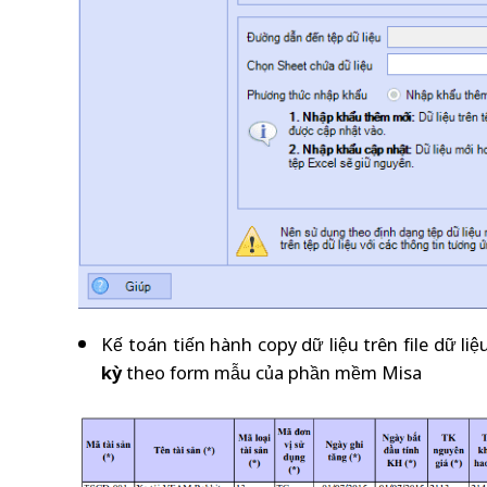
Kế toán tiến hành copy dữ liệu trên file dữ li
kỳ
theo form mẫu của phần mềm Misa