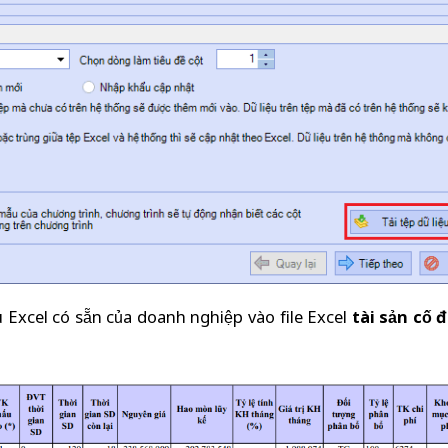
ệu Excel có sẵn của doanh nghiệp vào file Excel
tài sản cố 