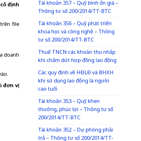
Tài khoản 357 – Quỹ bình ổn giá –
 cố định
Thông tư số 200/2014/TT-BTC
Tài khoản 356 – Quỹ phát triển
rên file
khoa học và công nghệ – Thông
tư số 200/2014/TT-BTC
Thuế TNCN các khoản thu nhập
a doanh
khi chấm dứt hợp đồng lao động
Các quy định về HĐLĐ và BHXH
vào.
khi sử dụng lao động là người
là
đơn vị
cao tuổi
Tài khoản 353 – Quỹ khen
thưởng, phúc lợi – Thông tư số
200/2014/TT-BTC
Tài khoản 352 – Dự phòng phải
trả – Thông tư số 200/2014/TT-