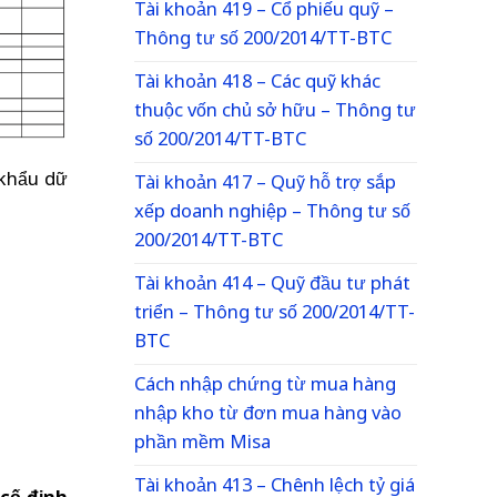
Tài khoản 419 – Cổ phiếu quỹ –
Thông tư số 200/2014/TT-BTC
Tài khoản 418 – Các quỹ khác
thuộc vốn chủ sở hữu – Thông tư
số 200/2014/TT-BTC
 khẩu dữ
Tài khoản 417 – Quỹ hỗ trợ sắp
xếp doanh nghiệp – Thông tư số
200/2014/TT-BTC
Tài khoản 414 – Quỹ đầu tư phát
triển – Thông tư số 200/2014/TT-
BTC
Cách nhập chứng từ mua hàng
nhập kho từ đơn mua hàng vào
phần mềm Misa
Tài khoản 413 – Chênh lệch tỷ giá