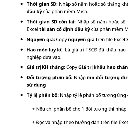
Thời gian SD:
Nhập số năm hoặc số tháng khấ
đầu kỳ
của phần mềm Misa.
Thời gian SD còn lại:
Nhập số năm hoặc số t
Excel
tài sản cố định đầu kỳ
của phần mềm M
Nguyên giá:
Copy
nguyên giá
trên file Excel
Hao mòn lũy kế
: Là giá trị TSCĐ đã khấu hao
nghiệp đưa vào.
Giá trị KH tháng
: Copy
Giá trị khấu hao thá
Đối tượng phân bổ:
Nhập
mã đối tượng đư
sử dụng
Tỷ lệ phân bổ:
Nhập tỷ lệ phân bổ tương ứng 
+ Nếu chỉ phân bổ cho 1 đối tượng thì nhập
+ Đọc và nhập theo hướng dẫn trên file Exc