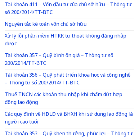
Tài khoản 411 – Vốn đầu tư của chủ sở hữu – Thông tư
số 200/2014/TT-BTC
Nguyên tắc kế toán vốn chủ sở hữu
Xử lý lỗi phần mềm HTKK tự thoát không đăng nhập
được
Tài khoản 357 – Quỹ bình ổn giá – Thông tư số
200/2014/TT-BTC
Tài khoản 356 – Quỹ phát triển khoa học và công nghệ
– Thông tư số 200/2014/TT-BTC
Thuế TNCN các khoản thu nhập khi chấm dứt hợp
đồng lao động
Các quy định về HĐLĐ và BHXH khi sử dụng lao động là
người cao tuổi
Tài khoản 353 – Quỹ khen thưởng, phúc lợi – Thông tư