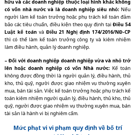
hữu và các doanh nghiệp thuộc loại hình khác không
có vốn nhà nước và là doanh nghiệp siêu nhỏ:
Nếu
người làm kế toán trưởng hoặc phụ trách kế toán đảm
bảo các tiêu chuẩn, điều kiện theo quy định tại
Điều 54
Luật kế toán
và
Điều 21 Nghị định 174/2016/NĐ-CP
thì có thể làm kế toán trưởng công ty và kiêm nhiệm
làm điều hành, quản lý doanh nghiệp.
– Đối với doanh nghiệp doanh nghiệp vừa và nhỏ trở
lên hoặc doanh nghiệp có vốn Nhà nước:
Kế toán
không được đồng thời là người quản lý, điều hành, thủ
kho, thủ quỹ, người được giao nhiệm vụ thường xuyên
mua, bán tài sản. Việc kế toán trưởng hoặc phụ trách kế
toán kiêm nhiệm người quản lý, điều hành, thủ kho, thủ
quỹ, người được giao nhiệm vụ thường xuyên mua, bán
tài sản là hành vi bị nghiêm cấm.
Mức phạt vi vi phạm quy định về bố trí