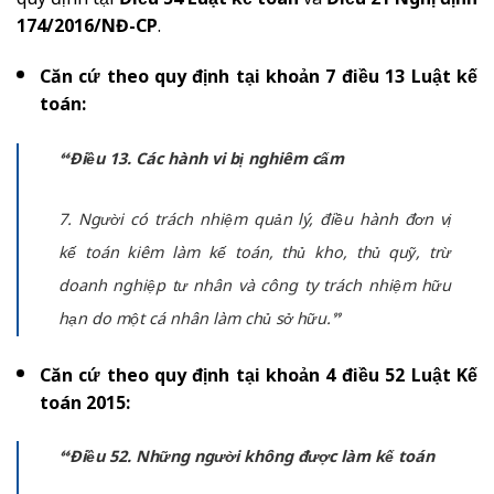
quy định tại
Điều 54 Luật kế toán
và
Điều 21 Nghị định
174/2016/NĐ-CP
.
Căn cứ theo quy định tại khoản 7 điều 13 Luật kế
toán:
“
Điều 13. Các hành vi bị nghiêm cấm
7. Người có trách nhiệm quản lý, điều hành đơn vị
kế toán kiêm làm kế toán, thủ kho, thủ quỹ, trừ
doanh nghiệp tư nhân và công ty trách nhiệm hữu
hạn do một cá nhân làm chủ sở hữu.”
Căn cứ theo quy định tại khoản 4 điều 52 Luật Kế
toán 2015:
“Điều 52. Những người không được làm kế toán