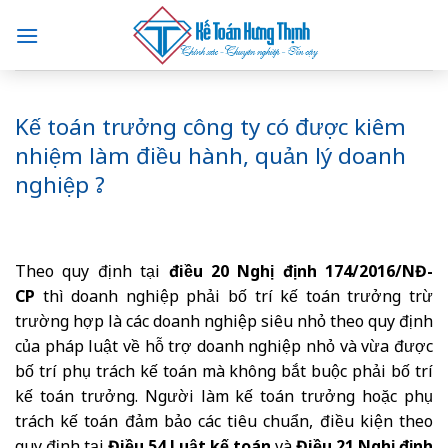
Skip
to
content
Kế toán trưởng công ty có được kiêm
nhiệm làm điều hành, quản lý doanh
nghiệp ?
Theo quy định tại
điều 20 Nghị định 174/2016/NĐ-
CP
thì doanh nghiệp phải bố trí kế toán trưởng trừ
trường hợp là các doanh nghiệp siêu nhỏ theo quy định
của pháp luật về hỗ trợ doanh nghiệp nhỏ và vừa được
bố trí phụ trách kế toán mà không bắt buộc phải bố trí
kế toán trưởng. Người làm kế toán trưởng hoặc phụ
trách kế toán đảm bảo các tiêu chuẩn, điều kiện theo