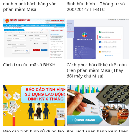
danh mục khách hàng vào
định hữu hình – Thông tư số
phần mềm Misa
200/2014/TT-BTC
Cách tra cứu mã số BHXH
Cách phục hồi dữ liệu kế toán
trên phần mềm Misa (Thay
đổi máy chủ Misa)
Báo cáo tình hình sử dụng lao
Phụ lục 1 (Ban hành kèm theo