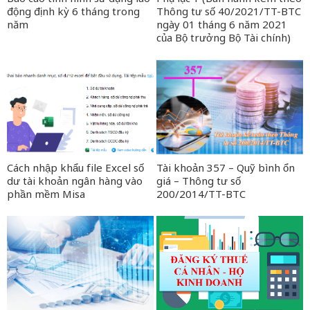
động định kỳ 6 tháng trong
Thông tư số 40/2021/TT-BTC
năm
ngày 01 tháng 6 năm 2021
của Bộ trưởng Bộ Tài chính)
Cách nhập khẩu file Excel số
Tài khoản 357 – Quỹ bình ổn
dư tài khoản ngân hàng vào
giá – Thông tư số
phần mềm Misa
200/2014/TT-BTC