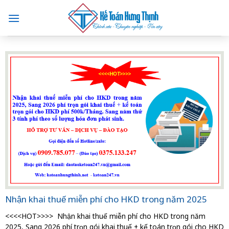
Skip
to
content
Nhận khai thuế miễn phí cho HKD trong năm 2025
<<<<HOT>>>> Nhận khai thuế miễn phí cho HKD trong năm
2025, Sang 2026 phí trọn gói khai thuế + kế toán trọn gói cho HKD