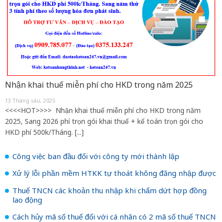
Nhận khai thuế miễn phí cho HKD trong năm 2025
13 Tháng sáu, 2025
<<<<HOT>>>> Nhận khai thuế miễn phí cho HKD trong năm
2025, Sang 2026 phí trọn gói khai thuế + kế toán trọn gói cho
HKD phí 500k/Tháng. [...]
Công việc ban đầu đối với công ty mới thành lập
Xử lý lỗi phần mềm HTKK tự thoát không đăng nhập được
Thuế TNCN các khoản thu nhập khi chấm dứt hợp đồng
lao động
Cách hủy mã số thuế đối với cá nhân có 2 mã số thuế TNCN