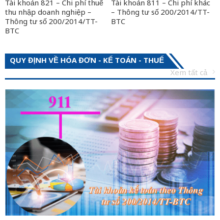
Tài khoản 821 – Chi phí thuế
Tài khoản 811 – Chi phí khác
thu nhập doanh nghiệp –
– Thông tư số 200/2014/TT-
Thông tư số 200/2014/TT-
BTC
BTC
QUY ĐỊNH VỀ HÓA ĐƠN - KẾ TOÁN - THUẾ
Xem tất cả