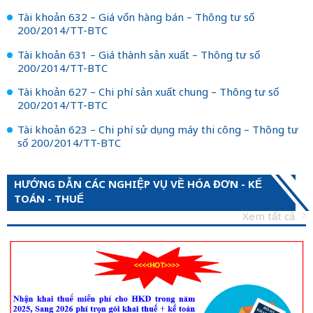
Tài khoản 632 – Giá vốn hàng bán – Thông tư số
200/2014/TT-BTC
Tài khoản 631 – Giá thành sản xuất – Thông tư số
200/2014/TT-BTC
Tài khoản 627 – Chi phí sản xuất chung – Thông tư số
200/2014/TT-BTC
Tài khoản 623 – Chi phí sử dụng máy thi công – Thông tư
số 200/2014/TT-BTC
HƯỚNG DẪN CÁC NGHIỆP VỤ VỀ HÓA ĐƠN - KẾ
TOÁN - THUẾ
Xem tất cả