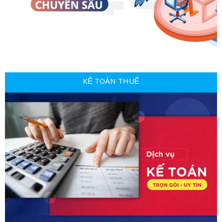
KẾ TOÁN THUẾ