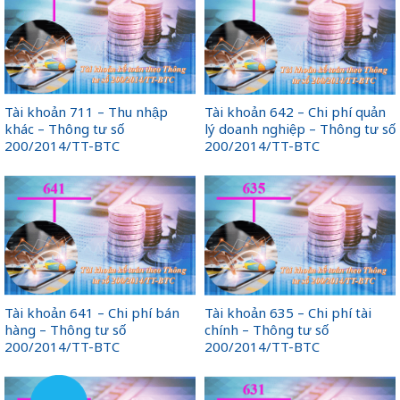
Tài khoản 711 – Thu nhập
Tài khoản 642 – Chi phí quản
khác – Thông tư số
lý doanh nghiệp – Thông tư số
200/2014/TT-BTC
200/2014/TT-BTC
Tài khoản 641 – Chi phí bán
Tài khoản 635 – Chi phí tài
hàng – Thông tư số
chính – Thông tư số
200/2014/TT-BTC
200/2014/TT-BTC