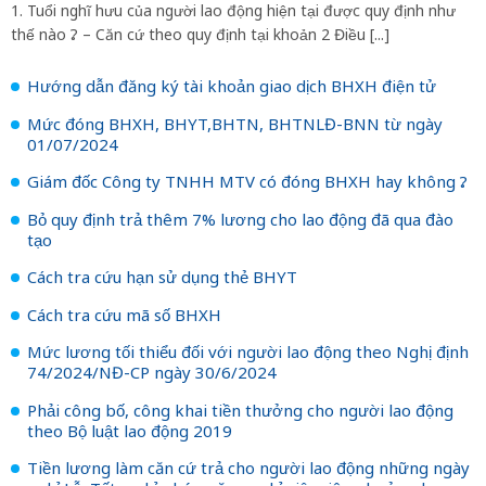
1. Tuổi nghĩ hưu của người lao động hiện tại được quy định như
thế nào ? – Căn cứ theo quy định tại khoản 2 Điều [...]
Hướng dẫn đăng ký tài khoản giao dịch BHXH điện tử
Mức đóng BHXH, BHYT,BHTN, BHTNLĐ-BNN từ ngày
01/07/2024
Giám đốc Công ty TNHH MTV có đóng BHXH hay không ?
Bỏ quy định trả thêm 7% lương cho lao động đã qua đào
tạo
Cách tra cứu hạn sử dụng thẻ BHYT
Cách tra cứu mã số BHXH
Mức lương tối thiểu đối với người lao động theo Nghị định
74/2024/NĐ-CP ngày 30/6/2024
Phải công bố, công khai tiền thưởng cho người lao động
theo Bộ luật lao động 2019
Tiền lương làm căn cứ trả cho người lao động những ngày