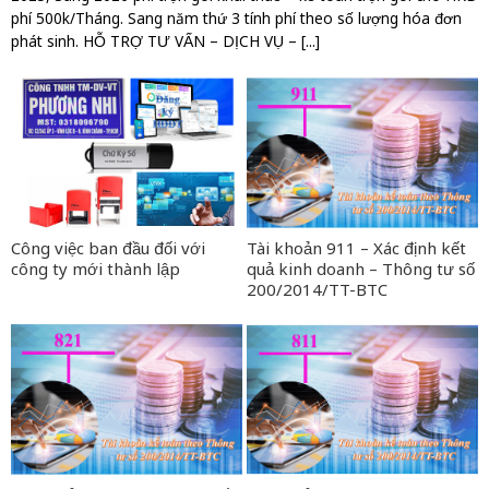
phí 500k/Tháng. Sang năm thứ 3 tính phí theo số lượng hóa đơn
phát sinh. HỖ TRỢ TƯ VẤN – DỊCH VỤ – [...]
Công việc ban đầu đối với
Tài khoản 911 – Xác định kết
công ty mới thành lập
quả kinh doanh – Thông tư số
200/2014/TT-BTC