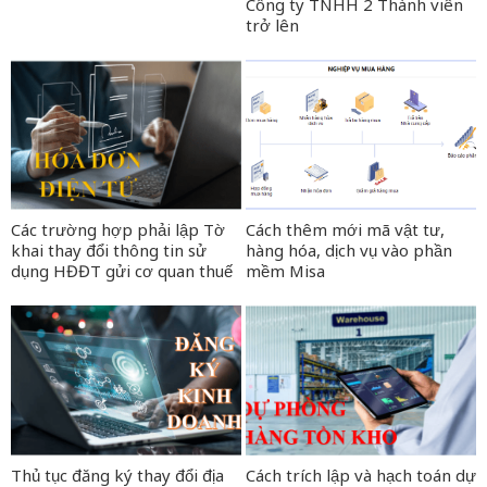
Công ty TNHH 2 Thành viên
trở lên
Các trường hợp phải lập Tờ
Cách thêm mới mã vật tư,
khai thay đổi thông tin sử
hàng hóa, dịch vụ vào phần
dụng HĐĐT gửi cơ quan thuế
mềm Misa
Thủ tục đăng ký thay đổi địa
Cách trích lập và hạch toán dự