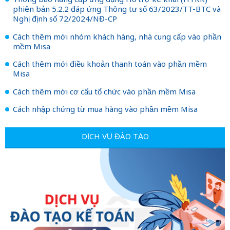
Thông báo nâng cấp ứng dụng Hỗ trợ kê khai (HTKK)
phiên bản 5.2.2 đáp ứng Thông tư số 63/2023/TT-BTC và
Nghị định số 72/2024/NĐ-CP
Cách thêm mới nhóm khách hàng, nhà cung cấp vào phần
mềm Misa
Cách thêm mới điều khoản thanh toán vào phần mềm
Misa
Cách thêm mới cơ cấu tổ chức vào phần mềm Misa
Cách nhập chứng từ mua hàng vào phần mềm Misa
DỊCH VỤ ĐÀO TẠO