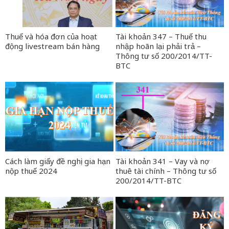
Thuế và hóa đơn của hoạt
Tài khoản 347 – Thuế thu
động livestream bán hàng
nhập hoãn lại phải trả –
Thông tư số 200/2014/TT-
BTC
Cách làm giấy đề nghị gia hạn
Tài khoản 341 – Vay và nợ
nộp thuế 2024
thuê tài chính – Thông tư số
200/2014/TT-BTC