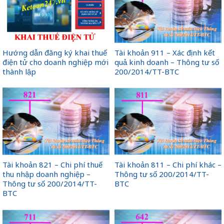
Hướng dẫn đăng ký khai thuế
Tài khoản 911 – Xác định kết
điện tử cho doanh nghiệp mới
quả kinh doanh – Thông tư số
thành lập
200/2014/TT-BTC
Tài khoản 821 – Chi phí thuế
Tài khoản 811 – Chi phí khác –
thu nhập doanh nghiệp –
Thông tư số 200/2014/TT-
Thông tư số 200/2014/TT-
BTC
BTC