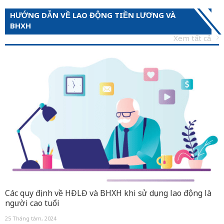
HƯỚNG DẪN VỀ LAO ĐỘNG TIỀN LƯƠNG VÀ
BHXH
Xem tất cả
Các quy định về HĐLĐ và BHXH khi sử dụng lao động là
người cao tuổi
25 Tháng tám, 2024