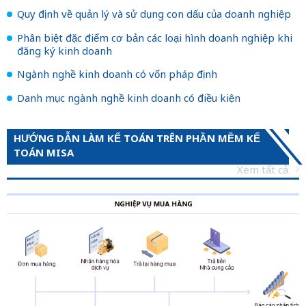
Quy định về quản lý và sử dụng con dấu của doanh nghiệp
Phân biệt đặc điểm cơ bản các loại hình doanh nghiệp khi
đăng ký kinh doanh
Ngành nghề kinh doanh có vốn pháp định
Danh mục ngành nghề kinh doanh có điều kiện
HƯỚNG DẪN LÀM KẾ TOÁN TRÊN PHẦN MỀM KẾ
TOÁN MISA
Xem tất cả