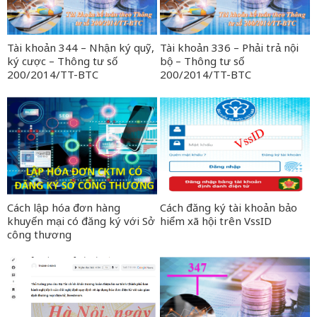
Tài khoản 344 – Nhận ký quỹ,
Tài khoản 336 – Phải trả nội
ký cược – Thông tư số
bộ – Thông tư số
200/2014/TT-BTC
200/2014/TT-BTC
Cách lập hóa đơn hàng
Cách đăng ký tài khoản bảo
khuyến mại có đăng ký với Sở
hiểm xã hội trên VssID
công thương