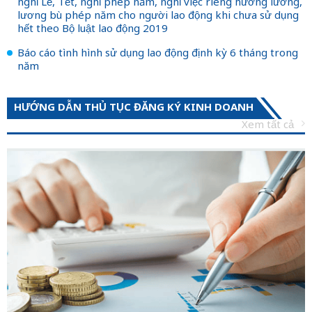
nghỉ Lễ, Tết, nghỉ phép năm, nghỉ việc riêng hưởng lương,
lương bù phép năm cho người lao động khi chưa sử dụng
hết theo Bộ luật lao động 2019
Báo cáo tình hình sử dụng lao động định kỳ 6 tháng trong
năm
HƯỚNG DẪN THỦ TỤC ĐĂNG KÝ KINH DOANH
Xem tất cả