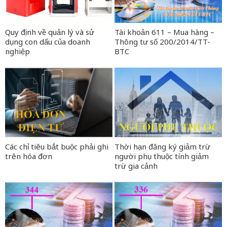
Quy định về quản lý và sử
Tài khoản 611 – Mua hàng –
dụng con dấu của doanh
Thông tư số 200/2014/TT-
nghiệp
BTC
Các chỉ tiêu bắt buộc phải ghi
Thời hạn đăng ký giảm trừ
trên hóa đơn
người phụ thuộc tính giảm
trừ gia cảnh