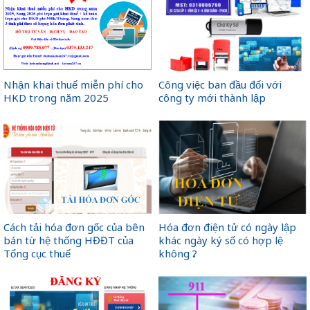
Nhận khai thuế miễn phí cho
Công việc ban đầu đối với
HKD trong năm 2025
công ty mới thành lập
Cách tải hóa đơn gốc của bên
Hóa đơn điện tử có ngày lập
bán từ hệ thống HĐĐT của
khác ngày ký số có hợp lệ
Tổng cục thuế
không ?