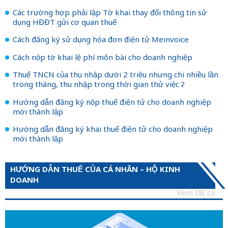
Các trường hợp phải lập Tờ khai thay đổi thông tin sử
dụng HĐĐT gửi cơ quan thuế
Cách đăng ký sử dụng hóa đơn điện tử Meinvoice
Cách nộp tờ khai lệ phí môn bài cho doanh nghiệp
Thuế TNCN của thu nhập dưới 2 triệu nhưng chi nhiều lần
trong tháng, thu nhập trong thời gian thử việc ?
Hướng dẫn đăng ký nộp thuế điện tử cho doanh nghiệp
mới thành lập
Hướng dẫn đăng ký khai thuế điện tử cho doanh nghiệp
mới thành lập
HƯỚNG DẪN THUẾ CỦA CÁ NHÂN – HỘ KINH
DOANH
Xem tất cả