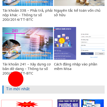
Tài khoản 338 – Phải trả, phải
Nguyên tắc kế toán vốn chủ
nộp khác – Thông tư số
sở hữu
200/2014/TT-BTC
Tài khoản 241 – Xây dựng cơ
Cách đăng nhập vào phần
bản dở dang – Thông tư số
mềm Misa
200/2014/TT-BTC
Tin mới nhất