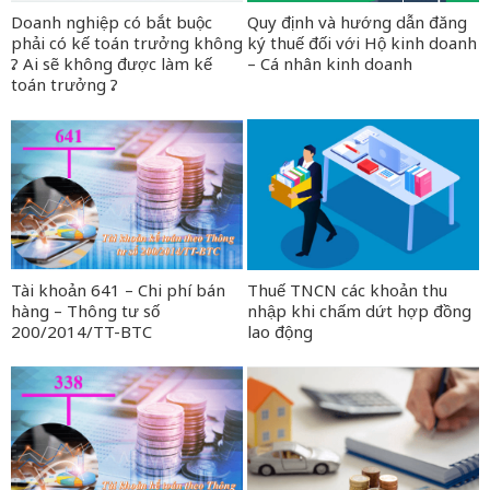
Doanh nghiệp có bắt buộc
Quy định và hướng dẫn đăng
phải có kế toán trưởng không
ký thuế đối với Hộ kinh doanh
? Ai sẽ không được làm kế
– Cá nhân kinh doanh
toán trưởng ?
Tài khoản 641 – Chi phí bán
Thuế TNCN các khoản thu
hàng – Thông tư số
nhập khi chấm dứt hợp đồng
200/2014/TT-BTC
lao động