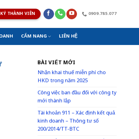
KÝ THÀNH VIÊN
0909.785.077
DOANH
CẨM NANG
LIÊN HỆ
ử
BÀI VIẾT MỚI
Nhận khai thuế miễn phí cho
HKD trong năm 2025
Công việc ban đầu đối với công ty
mới thành lập
Tài khoản 911 – Xác định kết quả
kinh doanh – Thông tư số
200/2014/TT-BTC