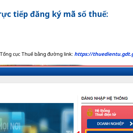
rực tiếp đăng ký mã số thuế:
n Tổng cục Thuế bằng đường link:
https://thuedientu.gdt.