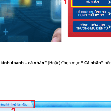
 kinh doanh – cá nhân
” (Hoặc) Chọn mục ”
Cá nhân
” bên