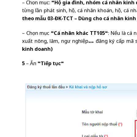
– Chọn mục: “
Hộ gia đình, nhóm cá nhân kinh
từng lần phát sinh, hộ, cá nhân khoán, hộ, cá nh
theo
mẫu 03-ĐK-TCT – Dùng cho cá nhân kinh
– Chọn mục “
Cá nhân khác TT105
“: Nếu là cá 
xuất nông, lâm, ngư nghiệp… đăng ký cấp mã
kinh doanh)
5
– Ấn “
Tiếp tục
“