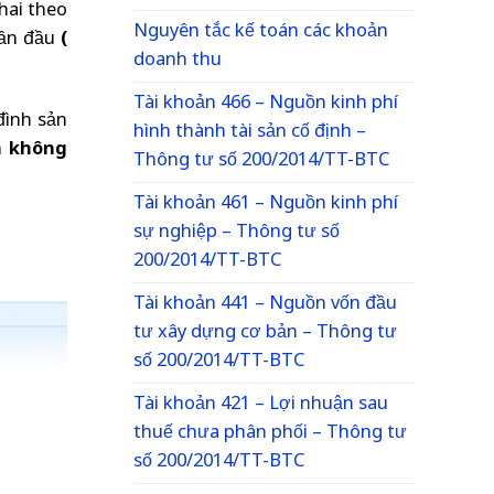
khai theo
Nguyên tắc kế toán các khoản
lần đầu
(
doanh thu
Tài khoản 466 – Nguồn kinh phí
đình sản
hình thành tài sản cố định –
n không
Thông tư số 200/2014/TT-BTC
Tài khoản 461 – Nguồn kinh phí
sự nghiệp – Thông tư số
200/2014/TT-BTC
Tài khoản 441 – Nguồn vốn đầu
tư xây dựng cơ bản – Thông tư
số 200/2014/TT-BTC
Tài khoản 421 – Lợi nhuận sau
thuế chưa phân phối – Thông tư
số 200/2014/TT-BTC