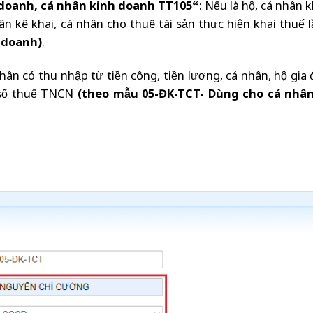
 doanh, cá nhân kinh doanh TT105
“: Nếu là hộ, cá nhân 
ân kê khai, cá nhân cho thuê tài sản thực hiện khai thuế 
 doanh)
.
nhân có thu nhập từ tiền công, tiền lương, cá nhân, hộ gia 
 số thuế TNCN
(theo mẫu
05-ĐK-TCT- Dùng cho cá nhâ