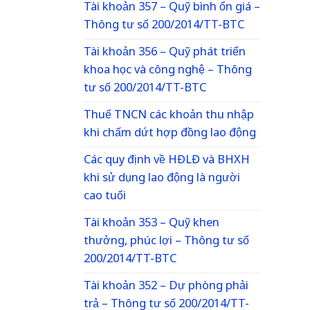
Tài khoản 357 – Quỹ bình ổn giá –
Thông tư số 200/2014/TT-BTC
Tài khoản 356 – Quỹ phát triển
khoa học và công nghệ – Thông
tư số 200/2014/TT-BTC
Thuế TNCN các khoản thu nhập
khi chấm dứt hợp đồng lao động
Các quy định về HĐLĐ và BHXH
khi sử dụng lao động là người
cao tuổi
Tài khoản 353 – Quỹ khen
thưởng, phúc lợi – Thông tư số
200/2014/TT-BTC
Tài khoản 352 – Dự phòng phải
trả – Thông tư số 200/2014/TT-