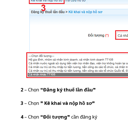
2
– Chọn “
Đăng ký thuế lần đầu
”
3
– Chọn ”
Kê khai và nộp hồ sơ
”
4
– Chọn “
Đối tượng
” cần đăng ký