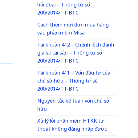
hối đoái – Thông tư số
200/2014/TT-BTC
Cách thêm mới đơn mua hàng
vào phần mềm Misa
Tài khoản 412 – Chênh lệch đánh
giá lại tài sản – Thông tư số
200/2014/TT-BTC
Tài khoản 411 – Vốn đầu tư của
chủ sở hữu – Thông tư số
200/2014/TT-BTC
Nguyên tắc kế toán vốn chủ sở
hữu
Xử lý lỗi phần mềm HTKK tự
thoát không đăng nhập được