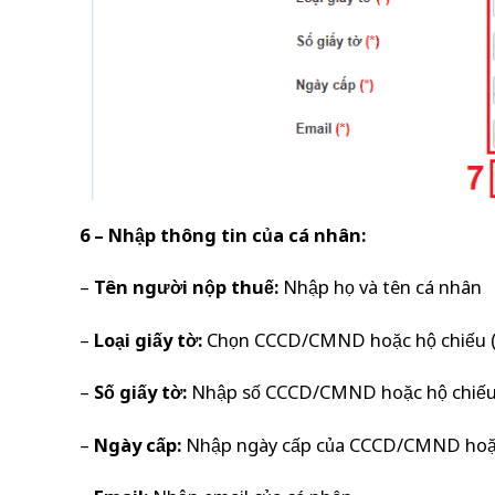
6 – Nhập thông tin của cá nhân:
–
Tên người nộp thuế:
Nhập họ và tên cá nhân
–
Loại giấy tờ:
Chọn CCCD/CMND hoặc hộ chiếu (n
–
Số giấy tờ:
Nhập số CCCD/CMND hoặc hộ chiếu 
–
Ngày cấp:
Nhập ngày cấp của CCCD/CMND hoặc 