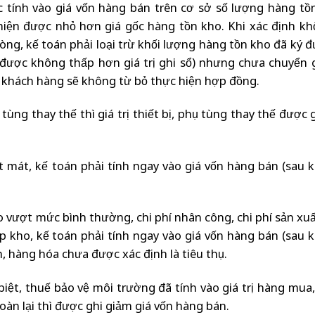
tính vào giá vốn hàng bán trên cơ sở số lượng hàng tồ
 hiện được nhỏ hơn giá gốc hàng tồn kho. Khi xác định kh
hòng, kế toán phải loại trừ khối lượng hàng tồn kho đã ký 
n được không thấp hơn giá trị ghi sổ) nhưng chưa chuyển 
 khách hàng sẽ không từ bỏ thực hiện hợp đồng.
tùng thay thế thì giá trị thiết bị, phụ tùng thay thế được 
t mát, kế toán phải tính ngay vào giá vốn hàng bán (sau kh
 hao vượt mức bình thường, chi phí nhân công, chi phí sản x
 kho, kế toán phải tính ngay vào giá vốn hàng bán (sau kh
, hàng hóa chưa được xác định là tiêu thụ.
iệt, thuế bảo vệ môi trường đã tính vào giá trị hàng mua,
n lại thì được ghi giảm giá vốn hàng bán.