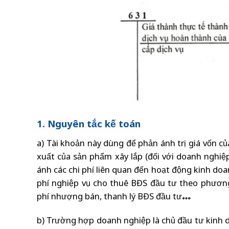
1. Nguyên tắc kế toán
a) Tài khoản này dùng để phản ánh trị giá vốn củ
xuất của sản phẩm xây lắp (đối với doanh nghiệp
ánh các chi phí liên quan đến hoạt động kinh doa
phí nghiệp vụ cho thuê BĐS đầu tư theo phương
phí nhượng bán, thanh lý BĐS đầu tư…
b) Trường hợp doanh nghiệp là chủ đầu tư kinh 