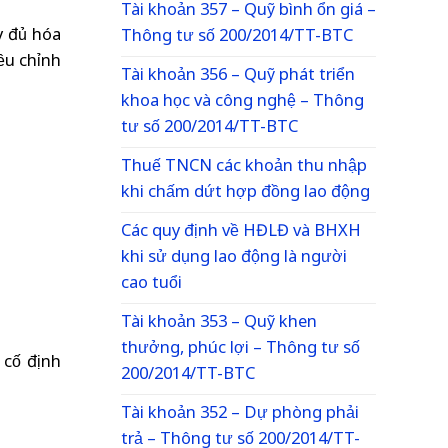
Tài khoản 357 – Quỹ bình ổn giá –
y đủ hóa
Thông tư số 200/2014/TT-BTC
ều chỉnh
Tài khoản 356 – Quỹ phát triển
khoa học và công nghệ – Thông
tư số 200/2014/TT-BTC
Thuế TNCN các khoản thu nhập
khi chấm dứt hợp đồng lao động
Các quy định về HĐLĐ và BHXH
khi sử dụng lao động là người
cao tuổi
Tài khoản 353 – Quỹ khen
thưởng, phúc lợi – Thông tư số
 cố định
200/2014/TT-BTC
Tài khoản 352 – Dự phòng phải
trả – Thông tư số 200/2014/TT-