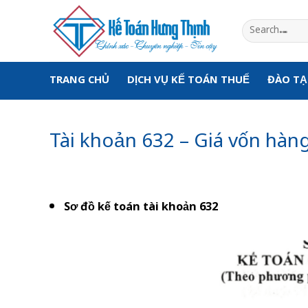
Skip
to
content
TRANG CHỦ
DỊCH VỤ KẾ TOÁN THUẾ
ĐÀO T
Tài khoản 632 – Giá vốn hàn
Sơ đồ kế toán tài khoản 632