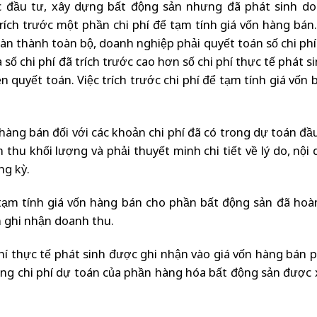
việc đầu tư, xây dựng bất động sản nhưng đã phát sinh d
ch trước một phần chi phí để tạm tính giá vốn hàng bán.
n thành toàn bộ, doanh nghiệp phải quyết toán số chi phí 
số chi phí đã trích trước cao hơn số chi phí thực tế phát s
n quyết toán. Việc trích trước chi phí để tạm tính giá vốn 
hàng bán đối với các khoản chi phí đã có trong dự toán đầu
thu khối lượng và phải thuyết minh chi tiết về lý do, nội 
ng kỳ.
 tạm tính giá vốn hàng bán cho phần bất động sản đã hoà
n ghi nhận doanh thu.
 phí thực tế phát sinh được ghi nhận vào giá vốn hàng bán 
ổng chi phí dự toán của phần hàng hóa bất động sản được 