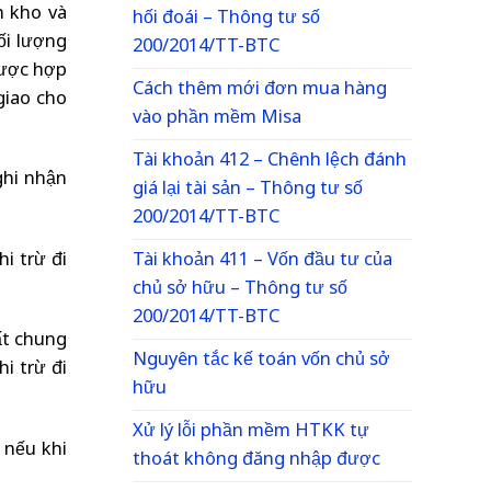
n kho và
hối đoái – Thông tư số
ối lượng
200/2014/TT-BTC
được hợp
Cách thêm mới đơn mua hàng
giao cho
vào phần mềm Misa
Tài khoản 412 – Chênh lệch đánh
ghi nhận
giá lại tài sản – Thông tư số
200/2014/TT-BTC
i trừ đi
Tài khoản 411 – Vốn đầu tư của
chủ sở hữu – Thông tư số
200/2014/TT-BTC
uất chung
Nguyên tắc kế toán vốn chủ sở
i trừ đi
hữu
Xử lý lỗi phần mềm HTKK tự
 nếu khi
thoát không đăng nhập được