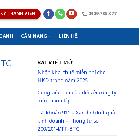
KÝ THÀNH VIÊN
0909.785.077
DOANH
CẨM NANG
LIÊN HỆ
BTC
BÀI VIẾT MỚI
Nhận khai thuế miễn phí cho
HKD trong năm 2025
Công việc ban đầu đối với công ty
mới thành lập
Tài khoản 911 – Xác định kết quả
kinh doanh – Thông tư số
200/2014/TT-BTC