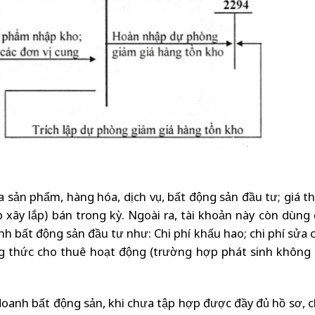
a sản phẩm, hàng hóa, dịch vụ, bất động sản đầu tư; giá t
 xây lắp) bán trong kỳ. Ngoài ra, tài khoản này còn dùng
nh bất động sản đầu tư như: Chi phí khấu hao; chi phí sửa c
 thức cho thuê hoạt động (trường hợp phát sinh không l
doanh bất động sản, khi chưa tập hợp được đầy đủ hồ sơ, 