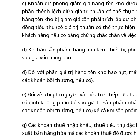
c) Khoản dự phòng giảm giá hàng tồn kho được 
phần chênh lệch giữa giá trị thuần có thể thực
hàng tồn kho bị giảm giá cần phải trích lập dự p
đồng tiêu thụ (có giá trị thuần có thể thực hiệ
khách hàng nếu có bằng chứng chắc chắn về việc
d) Khi bán sản phẩm, hàng hóa kèm thiết bị, phụ 
vào giá vốn hàng bán.
đ) Đối với phần giá trị hàng tồn kho hao hụt, mấ
các khoản bồi thường, nếu có).
e) Đối với chi phí nguyên vật liệu trực tiếp tiêu
cố định không phân bổ vào giá trị sản phẩm nhập
các khoản bồi thường, nếu có) kể cả khi sản phẩm
g) Các khoản thuế nhập khẩu, thuế tiêu thụ đặc b
xuất bán hàng hóa mà các khoản thuế đó được hoà