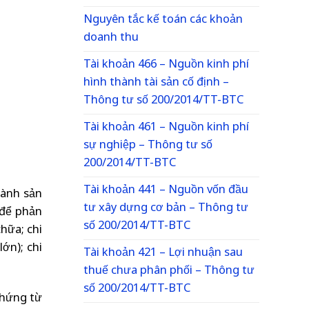
Nguyên tắc kế toán các khoản
doanh thu
Tài khoản 466 – Nguồn kinh phí
hình thành tài sản cố định –
Thông tư số 200/2014/TT-BTC
Tài khoản 461 – Nguồn kinh phí
sự nghiệp – Thông tư số
200/2014/TT-BTC
Tài khoản 441 – Nguồn vốn đầu
hành sản
tư xây dựng cơ bản – Thông tư
 để phản
số 200/2014/TT-BTC
hữa; chi
ớn); chi
Tài khoản 421 – Lợi nhuận sau
thuế chưa phân phối – Thông tư
số 200/2014/TT-BTC
chứng từ