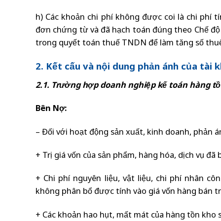
h) Các khoản chi phí không được coi là chi phí
đơn chứng từ và đã hạch toán đúng theo Chế độ k
trong quyết toán thuế TNDN để làm tăng số thu
2. Kết cấu và nội dung phản ánh của tài 
2.1. Trường hợp doanh nghiệp kế toán hàng t
Bên Nợ:
– Đối với hoạt động sản xuất, kinh doanh, phản á
+ Trị giá vốn của sản phẩm, hàng hóa, dịch vụ đã 
+ Chi phí nguyên liệu, vật liệu, chi phí nhân 
không phân bổ được tính vào giá vốn hàng bán tr
+ Các khoản hao hụt, mất mát của hàng tồn kho s