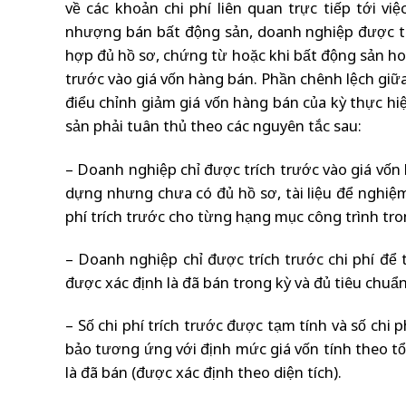
về các khoản chi phí liên quan trực tiếp tới 
nhượng bán bất động sản, doanh nghiệp được trí
hợp đủ hồ sơ, chứng từ hoặc khi bất động sản hoà
trước vào giá vốn hàng bán. Phần chênh lệch giữa 
điểu chỉnh giảm giá vốn hàng bán của kỳ thực hiệ
sản phải tuân thủ theo các nguyên tắc sau:
– Doanh nghiệp chỉ được trích trước vào giá vốn 
dựng nhưng chưa có đủ hồ sơ, tài liệu để nghiệm 
phí trích trước cho từng hạng mục công trình tro
– Doanh nghiệp chỉ được trích trước chi phí để
được xác định là đã bán trong kỳ và đủ tiêu chuẩ
– Số chi phí trích trước được tạm tính và số chi
bảo tương ứng với định mức giá vốn tính theo t
là đã bán (được xác định theo diện tích).