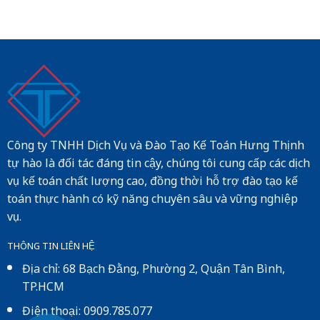
Công ty TNHH Dịch Vụ và Đào Tạo Kế Toán Hưng Thịnh
tự hào là đối tác đáng tin cậy, chúng tôi cung cấp các dịch
vụ kế toán chất lượng cao, đồng thời hỗ trợ đào tạo kế
toán thực hành có kỹ năng chuyên sâu và vững nghiệp
vụ.
THÔNG TIN LIÊN HỆ
Địa chỉ: 68 Bạch Đằng, Phường 2, Quận Tân Bình,
TP.HCM
Điện thoại: 0909.785.077