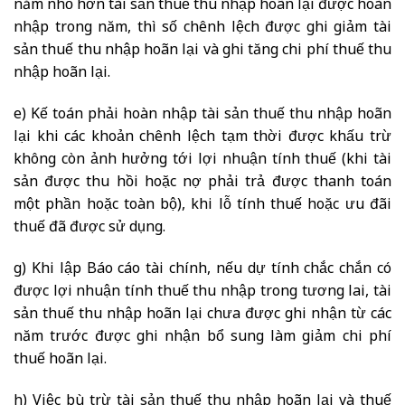
năm nhỏ hơn tài sản thuế thu nhập hoãn lại được hoàn
nhập trong năm, thì số chênh lệch được ghi giảm tài
sản thuế thu nhập hoãn lại và ghi tăng chi phí thuế thu
nhập hoãn lại.
e) Kế toán phải hoàn nhập tài sản thuế thu nhập hoãn
lại khi các khoản chênh lệch tạm thời được khấu trừ
không còn ảnh hưởng tới lợi nhuận tính thuế (khi tài
sản được thu hồi hoặc nợ phải trả được thanh toán
một phần hoặc toàn bộ), khi lỗ tính thuế hoặc ưu đãi
thuế đã được sử dụng.
g) Khi lập Báo cáo tài chính, nếu dự tính chắc chắn có
được lợi nhuận tính thuế thu nhập trong tương lai, tài
sản thuế thu nhập hoãn lại chưa được ghi nhận từ các
năm trước được ghi nhận bổ sung làm giảm chi phí
thuế hoãn lại.
h) Việc bù trừ tài sản thuế thu nhập hoãn lại và thuế