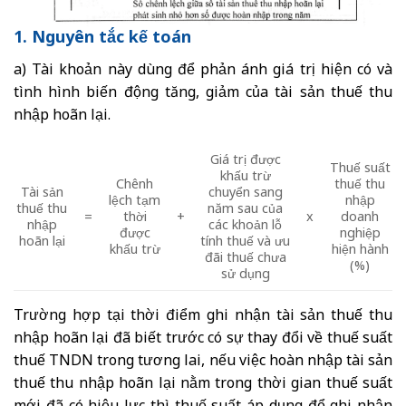
1. Nguyên tắc kế toán
a) Tài khoản này dùng để phản ánh giá trị hiện có và
tình hình biến động tăng, giảm của tài sản thuế thu
nhập hoãn lại.
Giá trị được
Thuế suất
khấu trừ
Chênh
thuế thu
Tài sản
chuyển sang
lệch tạm
nhập
thuế thu
năm sau của
=
thời
+
x
doanh
nhập
các khoản lỗ
được
nghiệp
hoãn lại
tính thuế và ưu
khấu trừ
hiện hành
đãi thuế chưa
(%)
sử dụng
Trường hợp tại thời điểm ghi nhận tài sản thuế thu
nhập hoãn lại đã biết trước có sự thay đổi về thuế suất
thuế TNDN trong tương lai, nếu việc hoàn nhập tài sản
thuế thu nhập hoãn lại nằm trong thời gian thuế suất