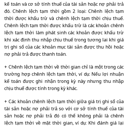
kế toán và cơ sở tính thuế của tài sản hoặc nợ phải trả
đó. Chênh lệch tạm thời gồm 2 loại: Chênh lệch tạm
thời được khấu trừ và chênh lệch tạm thời chịu thuế.
Chênh lệch tạm thời được khấu trừ là các khoản chênh
lệch tạm thời làm phát sinh các khoản được khấu trừ
khi xác định thu nhập chịu thuế trong tương lai khi giá
trị ghi sổ của các khoản mục tài sản được thu hồi hoặc
nợ phải trả được thanh toán.
+ Chênh lệch tạm thời về thời gian chỉ là một trong các
trường hợp chênh lệch tạm thời, ví dụ: Nếu lợi nhuận
kế toán được ghi nhận trong kỳ này nhưng thu nhập
chịu thuế được tính trong kỳ khác.
+ Các khoản chênh lệch tạm thời giữa giá trị ghi sổ của
tài sản hoặc nợ phải trả so với cơ sở tính thuế của tài
sản hoặc nợ phải trả đó có thể không phải là chênh
lệch tạm thời về mặt thời gian, ví dụ: Khi đánh giá lại