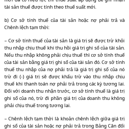
mới đã có hiệu lực thì thuế suất áp dụng để ghi nhận
tài sản thuế được tính theo thuế suất mới.
b) Cơ sở tính thuế của tài sản hoặc nợ phải trả và
Chênh lệch tạm thời:
– Cơ sở tính thuế của tài sản là giá trị sẽ được trừ khỏi
thu nhập chịu thuế khi thu hồi giá trị ghi sổ của tài sản.
Nếu thu nhập không phải chịu thuế thì cơ sở tính thuế
của tài sản bằng giá trị ghi sổ của tài sản đó. Cơ sở tính
thuế thu nhập của nợ phải trả là giá trị ghi sổ của nó
trừ đi (-) giá trị sẽ được khấu trừ vào thu nhập chịu
thuế khi thanh toán nợ phải trả trong các kỳ tương lai.
Đối với doanh thu nhận trước, cơ sở tính thuế là giá trị
ghi sổ của nó, trừ đi phần giá trị của doanh thu không
phải chịu thuế trong tương lai.
– Chênh lệch tạm thời là khoản chênh lệch giữa giá trị
ghi sổ của tài sản hoặc nợ phải trả trong Bảng Cân đối