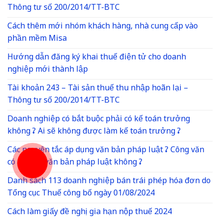
Thông tư số 200/2014/TT-BTC
Cách thêm mới nhóm khách hàng, nhà cung cấp vào
phần mềm Misa
Hướng dẫn đăng ký khai thuế điện tử cho doanh
nghiệp mới thành lập
Tài khoản 243 – Tài sản thuế thu nhập hoãn lại –
Thông tư số 200/2014/TT-BTC
Doanh nghiệp có bắt buộc phải có kế toán trưởng
không ? Ai sẽ không được làm kế toán trưởng ?
Các nguyên tắc áp dụng văn bản pháp luật ? Công văn
có phải là văn bản pháp luật không ?
Danh sách 113 doanh nghiệp bán trái phép hóa đơn do
Tổng cục Thuế công bố ngày 01/08/2024
Cách làm giấy đề nghị gia hạn nộp thuế 2024