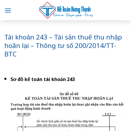
Skip
to
content
Tài khoản 243 – Tài sản thuế thu nhập
hoãn lại – Thông tư số 200/2014/TT-
BTC
Sơ đồ kế toán tài khoản 243