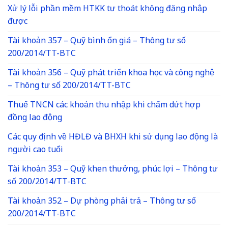
Xử lý lỗi phần mềm HTKK tự thoát không đăng nhập
được
Tài khoản 357 – Quỹ bình ổn giá – Thông tư số
200/2014/TT-BTC
Tài khoản 356 – Quỹ phát triển khoa học và công nghệ
– Thông tư số 200/2014/TT-BTC
Thuế TNCN các khoản thu nhập khi chấm dứt hợp
đồng lao động
Các quy định về HĐLĐ và BHXH khi sử dụng lao động là
người cao tuổi
Tài khoản 353 – Quỹ khen thưởng, phúc lợi – Thông tư
số 200/2014/TT-BTC
Tài khoản 352 – Dự phòng phải trả – Thông tư số
200/2014/TT-BTC