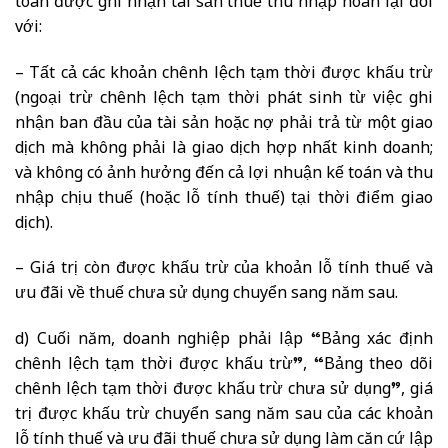
toán được ghi nhận tài sản thuế thu nhập hoãn lại đối
với:
– Tất cả các khoản chênh lệch tạm thời được khấu trừ
(ngoại trừ chênh lệch tạm thời phát sinh từ việc ghi
nhận ban đầu của tài sản hoặc nợ phải trả từ một giao
dịch mà không phải là giao dịch hợp nhất kinh doanh;
và không có ảnh hưởng đến cả lợi nhuận kế toán và thu
nhập chịu thuế (hoặc lỗ tính thuế) tại thời điểm giao
dịch).
– Giá trị còn được khấu trừ của khoản lỗ tính thuế và
ưu đãi về thuế chưa sử dụng chuyển sang năm sau.
d) Cuối năm, doanh nghiệp phải lập “Bảng xác định
chênh lệch tạm thời được khấu trừ”, “Bảng theo dõi
chênh lệch tạm thời được khấu trừ chưa sử dụng”, giá
trị được khấu trừ chuyển sang năm sau của các khoản
lỗ tính thuế và ưu đãi thuế chưa sử dụng làm căn cứ lập