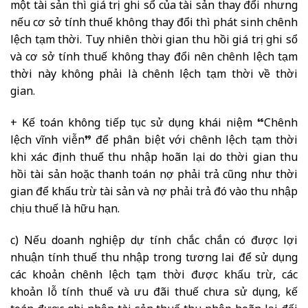
một tài sản thì giá trị ghi sổ của tài sản thay đổi nhưng
nếu cơ sở tính thuế không thay đổi thì phát sinh chênh
lệch tạm thời. Tuy nhiên thời gian thu hồi giá trị ghi sổ
và cơ sở tính thuế không thay đổi nên chênh lệch tạm
thời này không phải là chênh lệch tạm thời về thời
gian.
+ Kế toán không tiếp tục sử dụng khái niệm “Chênh
lệch vĩnh viễn” để phân biệt với chênh lệch tạm thời
khi xác định thuế thu nhập hoãn lại do thời gian thu
hồi tài sản hoặc thanh toán nợ phải trả cũng như thời
gian để khấu trừ tài sản và nợ phải trả đó vào thu nhập
chịu thuế là hữu hạn.
c) Nếu doanh nghiệp dự tính chắc chắn có được lợi
nhuận tính thuế thu nhập trong tương lai để sử dụng
các khoản chênh lệch tạm thời được khấu trừ, các
khoản lỗ tính thuế và ưu đãi thuế chưa sử dụng, kế