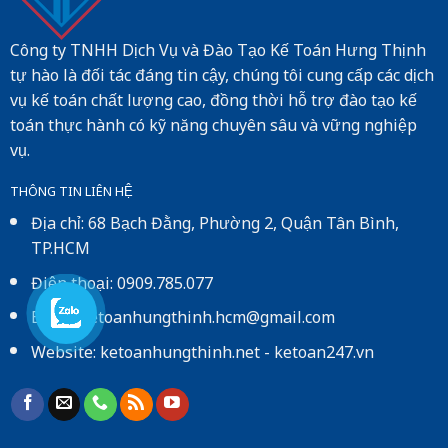
Công ty TNHH Dịch Vụ và Đào Tạo Kế Toán Hưng Thịnh
tự hào là đối tác đáng tin cậy, chúng tôi cung cấp các dịch
vụ kế toán chất lượng cao, đồng thời hỗ trợ đào tạo kế
toán thực hành có kỹ năng chuyên sâu và vững nghiệp
vụ.
THÔNG TIN LIÊN HỆ
Địa chỉ: 68 Bạch Đằng, Phường 2, Quận Tân Bình,
TP.HCM
Điện thoại: 0909.785.077
Email: ketoanhungthinh.hcm@gmail.com
Website:
ketoanhungthinh.net
-
ketoan247.vn