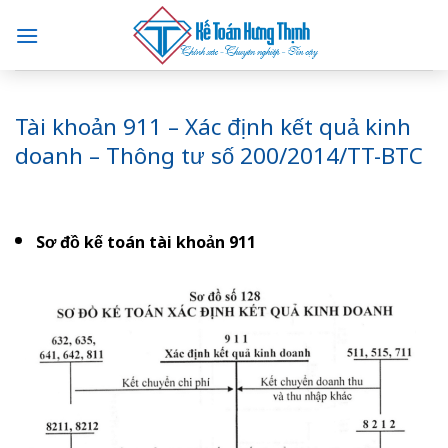
Skip
to
content
Tài khoản 911 – Xác định kết quả kinh
doanh – Thông tư số 200/2014/TT-BTC
Sơ đồ kế toán tài khoản 911