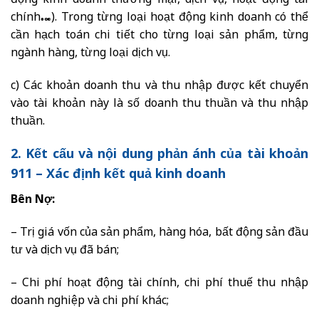
động kinh doanh thương mại, dịch vụ, hoạt động tài
chính…). Trong từng loại hoạt động kinh doanh có thể
cần hạch toán chi tiết cho từng loại sản phẩm, từng
ngành hàng, từng loại dịch vụ.
c) Các khoản doanh thu và thu nhập được kết chuyển
vào tài khoản này là số doanh thu thuần và thu nhập
thuần.
2. Kết cấu và nội dung phản ánh của tài khoản
911 – Xác định kết quả kinh doanh
Bên Nợ:
– Trị giá vốn của sản phẩm, hàng hóa, bất động sản đầu
tư và dịch vụ đã bán;
– Chi phí hoạt động tài chính, chi phí thuế thu nhập
doanh nghiệp và chi phí khác;