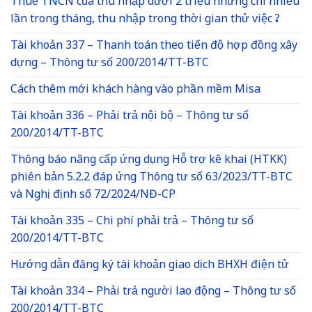
Thuế TNCN của thu nhập dưới 2 triệu nhưng chi nhiều
lần trong tháng, thu nhập trong thời gian thử việc ?
Tài khoản 337 – Thanh toán theo tiến độ hợp đồng xây
dựng – Thông tư số 200/2014/TT-BTC
Cách thêm mới khách hàng vào phần mềm Misa
Tài khoản 336 – Phải trả nội bộ – Thông tư số
200/2014/TT-BTC
Thông báo nâng cấp ứng dụng Hỗ trợ kê khai (HTKK)
phiên bản 5.2.2 đáp ứng Thông tư số 63/2023/TT-BTC
và Nghị định số 72/2024/NĐ-CP
Tài khoản 335 – Chi phí phải trả – Thông tư số
200/2014/TT-BTC
Hướng dẫn đăng ký tài khoản giao dịch BHXH điện tử
Tài khoản 334 – Phải trả người lao động – Thông tư số
200/2014/TT-BTC