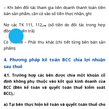
– Khi bên đối tác tham gia liên doanh thanh toán tiền
bán sản phẩm, căn cứ vào số tiền thực nhận, ghi:
Nợ các TK 111, 112,… (số tiền do đối tác trong hợp
đồng chuyển trả)
Có TK 138 – Phải thu khác (chi tiết từng bên bán sản
phẩm).
4. Phương pháp kế toán BCC chia lợi nhuận
sau thuế
4.1. Trường hợp các bên được chia một khoản cố
định không phụ thuộc vào kết quả kinh doanh của
BCC (Bên kế toán và quyết toán thuế kiểm soát
BCC),:
a) Tại bên thực hiện kế toán và quyết toán thuế cho