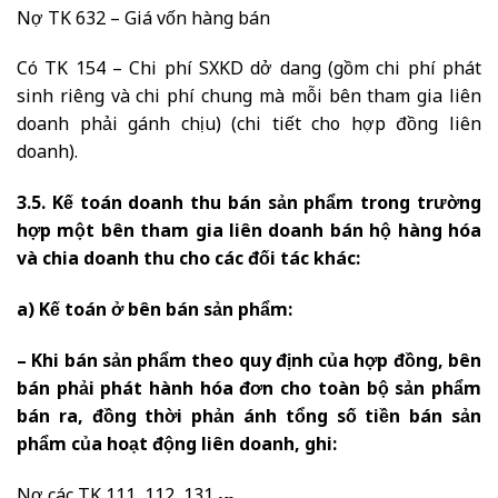
Nợ TK 632 – Giá vốn hàng bán
Có TK 154 – Chi phí SXKD dở dang (gồm chi phí phát
sinh riêng và chi phí chung mà mỗi bên tham gia liên
doanh phải gánh chịu) (chi tiết cho hợp đồng liên
doanh).
3.5. Kế toán doanh thu bán sản phẩm trong trường
hợp một bên tham gia liên doanh bán hộ hàng hóa
và chia doanh thu cho các đối tác khác:
a) Kế toán ở bên bán sản phẩm:
– Khi bán sản phẩm theo quy định của hợp đồng, bên
bán phải phát hành hóa đơn cho toàn bộ sản phẩm
bán ra, đồng thời phản ánh tổng số tiền bán sản
phẩm của hoạt động liên doanh, ghi:
Nợ các TK 111, 112, 131,…