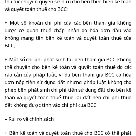
thủ tục chuyển quyền sở hữu cho bên thực hiện kế toán
và quyết toán thuế cho BCC;
+ Một số khoản chi phí của các bên tham gia không
được cơ quan thuế chấp nhận do hóa đơn đầu vào
không mang tên bên kế toán và quyết toán thuế của
BCC;
+ Một số chi phí phát sinh tại bên tham gia BCC không
thể chuyển cho bên kế toán và quyết toán thuế do các
rào cản của pháp luật, ví dụ bên tham gia BCC có hóa
đơn nộp tiền sử dụng đất nhưng pháp luật không cho
phép bên phát sinh chi phí tiền sử dụng đất cho bên kế
toán và quyết toán thuế thuê lại đất nên chi phí thuê
đất không được tính vào chi phí của BCC.
– Rủi ro về chính sách:
+ Bên kế toán và quyết toán thuế cho BCC có thể phát