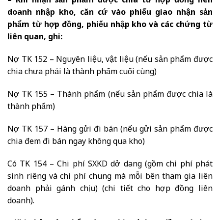
– Khi nhận sản phẩm được chia từ hợp đồng liên
doanh nhập kho, căn cứ vào phiếu giao nhận sản
phẩm từ hợp đồng, phiếu nhập kho và các chứng từ
liên quan, ghi:
Nợ TK 152 – Nguyên liệu, vật liệu (nếu sản phẩm được
chia chưa phải là thành phẩm cuối cùng)
Nợ TK 155 – Thành phẩm (nếu sản phẩm được chia là
thành phẩm)
Nợ TK 157 – Hàng gửi đi bán (nếu gửi sản phẩm được
chia đem đi bán ngay không qua kho)
Có TK 154 – Chi phí SXKD dở dang (gồm chi phí phát
sinh riêng và chi phí chung mà mỗi bên tham gia liên
doanh phải gánh chịu) (chi tiết cho hợp đồng liên
doanh).