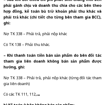
– Sau khi đối chiếu chi phí phát sinh chung mỗi bên
phải gánh chịu và doanh thu chia cho các bên theo
hợp đồng, kế toán bù trừ khoản phải thu khác và
phải trả khác (chi tiết cho từng bên tham gia BCC),
ghi:
Nợ TK 338 – Phải trả, phải nộp khác
Có TK 138 – Phải thu khác.
– Khi thanh toán tiền bán sản phẩm do bên đối tác
tham gia liên doanh không bán sản phẩm được
hưởng, ghi:
Nợ TK 338 – Phải trả, phải nộp khác (từng đối tác tham
gia liên doanh)
Có các TK 111, 112,…