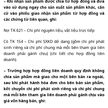
– Khi nhận sản phẩm được chia từ hợp đồng và đưa
vào sử dụng ngay cho sản xuất sản phẩm khác, căn
cứ vào phiếu giao nhận sản phẩm từ hợp đồng và
các chứng từ liên quan, ghi:
Nợ TK 621 – Chi phí nguyên liệu, vật liệu trực tiếp
Có TK 154 – Chi phí SXKD dở dang (gồm chi phí phát
sinh riêng và chi phí chung mà mỗi bên tham gia liên
doanh phải gánh chịu) (chi tiết cho hợp đồng liên
doanh).
– Trường hợp hợp đồng liên doanh quy định không
chia sản phẩm mà giao cho một bên bán ra ngoài,
sau khi phát hành hóa đơn cho bên bán sản phẩm,
kết chuyển chi phí phát sinh riêng và chi phí chung
mà mỗi bên tham gia liên doanh phải gánh chịu vào
giá vốn hàng bán, ghi: