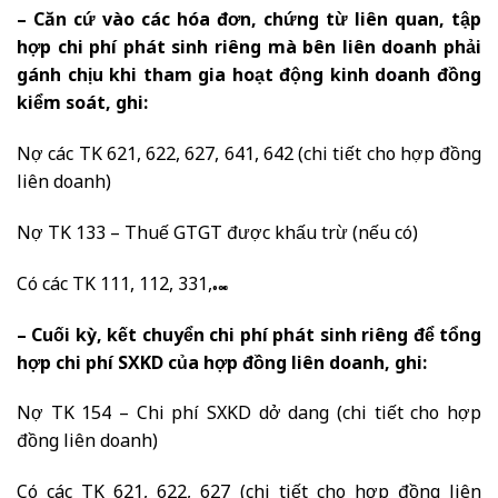
– Căn cứ vào các hóa đơn, chứng từ liên quan, tập
hợp chi phí phát sinh riêng mà bên liên doanh phải
gánh chịu khi tham gia hoạt động kinh doanh đồng
kiểm soát, ghi:
Nợ các TK 621, 622, 627, 641, 642 (chi tiết cho hợp đồng
liên doanh)
Nợ TK 133 – Thuế GTGT được khấu trừ (nếu có)
Có các TK 111, 112, 331,…
– Cuối kỳ, kết chuyển chi phí phát sinh riêng để tổng
hợp chi phí SXKD của hợp đồng liên doanh, ghi:
Nợ TK 154 – Chi phí SXKD dở dang (chi tiết cho hợp
đồng liên doanh)
Có các TK 621, 622, 627 (chi tiết cho hợp đồng liên