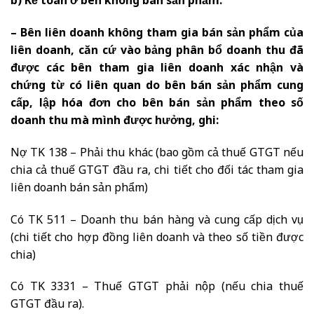
b) Kế toán ở bên không bán sản phẩm:
– Bên liên doanh không tham gia bán sản phẩm của
liên doanh, căn cứ vào bảng phân bổ doanh thu đã
được các bên tham gia liên doanh xác nhận và
chứng từ có liên quan do bên bán sản phẩm cung
cấp, lập hóa đơn cho bên bán sản phẩm theo số
doanh thu mà mình được hưởng, ghi:
Nợ TK 138 – Phải thu khác (bao gồm cả thuế GTGT nếu
chia cả thuế GTGT đầu ra, chi tiết cho đối tác tham gia
liên doanh bán sản phẩm)
Có TK 511 – Doanh thu bán hàng và cung cấp dịch vụ
(chi tiết cho hợp đồng liên doanh và theo số tiền được
chia)
Có TK 3331 – Thuế GTGT phải nộp (nếu chia thuế
GTGT đầu ra).