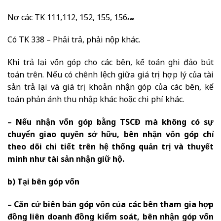
Nợ các TK 111,112, 152, 155, 156…
Có TK 338 – Phải trả, phải nộp khác.
Khi trả lại vốn góp cho các bên, kế toán ghi đảo bút
toán trên. Nếu có chênh lệch giữa giá trị hợp lý của tài
sản trả lại và giá trị khoản nhận góp của các bên, kế
toán phản ánh thu nhập khác hoặc chi phí khác.
– Nếu nhận vốn góp bằng TSCĐ mà không có sự
chuyển giao quyền sở hữu, bên nhận vốn góp chỉ
theo dõi chi tiết trên hệ thống quản trị và thuyết
minh như tài sản nhận giữ hộ.
b) Tại bên góp vốn
– Căn cứ biên bản góp vốn của các bên tham gia hợp
đồng liên doanh đồng kiểm soát, bên nhận góp vốn