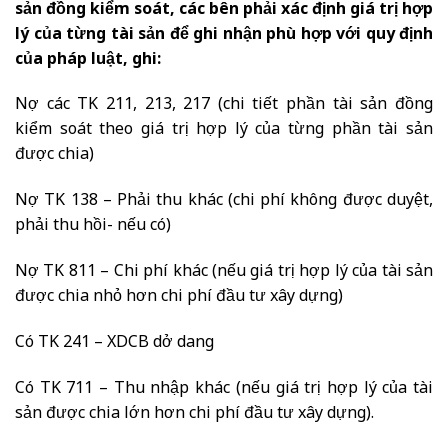
sản đồng kiểm soát, các bên phải xác định giá trị hợp
lý của từng tài sản để ghi nhận phù hợp với quy định
của pháp luật, ghi:
Nợ các TK 211, 213, 217 (chi tiết phần tài sản đồng
kiểm soát theo giá trị hợp lý của từng phần tài sản
được chia)
Nợ TK 138 – Phải thu khác (chi phí không được duyệt,
phải thu hồi- nếu có)
Nợ TK 811 – Chi phí khác (nếu giá trị hợp lý của tài sản
được chia nhỏ hơn chi phí đầu tư xây dựng)
Có TK 241 – XDCB dở dang
Có TK 711 – Thu nhập khác (nếu giá trị hợp lý của tài
sản được chia lớn hơn chi phí đầu tư xây dựng).