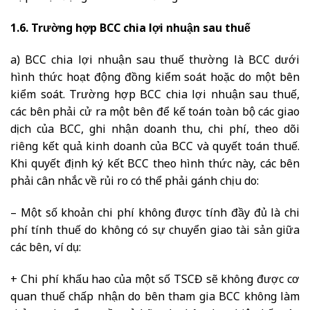
1.6. Trường hợp BCC chia lợi nhuận sau thuế
a) BCC chia lợi nhuận sau thuế thường là BCC dưới
hình thức hoạt động đồng kiểm soát hoặc do một bên
kiểm soát. Trường hợp BCC chia lợi nhuận sau thuế,
các bên phải cử ra một bên để kế toán toàn bộ các giao
dịch của BCC, ghi nhận doanh thu, chi phí, theo dõi
riêng kết quả kinh doanh của BCC và quyết toán thuế.
Khi quyết định ký kết BCC theo hình thức này, các bên
phải cân nhắc về rủi ro có thể phải gánh chịu do:
– Một số khoản chi phí không được tính đầy đủ là chi
phí tính thuế do không có sự chuyển giao tài sản giữa
các bên, ví dụ:
+ Chi phí khấu hao của một số TSCĐ sẽ không được cơ
quan thuế chấp nhận do bên tham gia BCC không làm