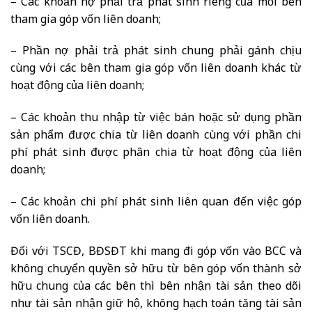
– Các khoản nợ phải trả phát sinh riêng của mỗi bên
tham gia góp vốn liên doanh;
– Phần nợ phải trả phát sinh chung phải gánh chịu
cùng với các bên tham gia góp vốn liên doanh khác từ
hoạt động của liên doanh;
– Các khoản thu nhập từ việc bán hoặc sử dụng phần
sản phẩm được chia từ liên doanh cùng với phần chi
phí phát sinh được phân chia từ hoạt động của liên
doanh;
– Các khoản chi phí phát sinh liên quan đến việc góp
vốn liên doanh.
Đối với TSCĐ, BĐSĐT khi mang đi góp vốn vào BCC và
không chuyển quyền sở hữu từ bên góp vốn thành sở
hữu chung của các bên thì bên nhận tài sản theo dõi
như tài sản nhận giữ hộ, không hạch toán tăng tài sản