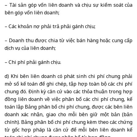
– Tài sản góp vốn liên doanh và chịu sự kiểm soát của
bên góp vốn liên doanh;
– Các khoản nợ phải trả phải gánh chịu;
– Doanh thu được chia từ việc bán hàng hoặc cung cấp
dịch vụ của liên doanh;
– Chi phí phải gánh chịu.
d) Khi bên liên doanh có phát sinh chi phí chung phải
mở sổ kế toán để ghi chép, tập hợp toàn bộ các chi phí
chung đó. Định kỳ căn cứ vào các thỏa thuận trong hợp
đồng liên doanh về việc phân bổ các chi phí chung, kế
toán lập Bảng phân bổ chi phí chung, được các bên liên
doanh xác nhận, giao cho mỗi bên giữ một bản (bản
chính). Bảng phân bổ chi phí chung kèm theo các chứng
từ gốc hợp pháp là căn cứ để mỗi bên liên doanh kế