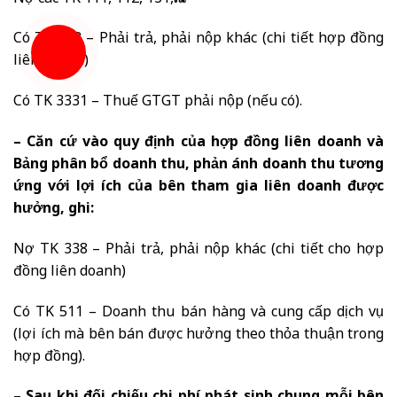
Có TK 338 – Phải trả, phải nộp khác (chi tiết hợp đồng
liên doanh)
Có TK 3331 – Thuế GTGT phải nộp (nếu có).
– Căn cứ vào quy định của hợp đồng liên doanh và
Bảng phân bổ doanh thu, phản ánh doanh thu tương
ứng với lợi ích của bên tham gia liên doanh được
hưởng, ghi:
Nợ TK 338 – Phải trả, phải nộp khác (chi tiết cho hợp
đồng liên doanh)
Có TK 511 – Doanh thu bán hàng và cung cấp dịch vụ
(lợi ích mà bên bán được hưởng theo thỏa thuận trong
hợp đồng).