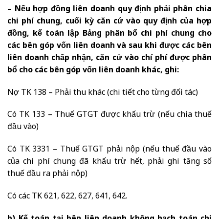
– Nếu hợp đồng liên doanh quy định phải phân chia
chi phí chung, cuối kỳ căn cứ vào quy định của hợp
đồng, kế toán lập Bảng phân bổ chi phí chung cho
các bên góp vốn liên doanh và sau khi được các bên
liên doanh chấp nhận, căn cứ vào chí phí được phân
bổ cho các bên góp vốn liên doanh khác, ghi:
Nợ TK 138 – Phải thu khác (chi tiết cho từng đối tác)
Có TK 133 – Thuế GTGT được khấu trừ (nếu chia thuế
đầu vào)
Có TK 3331 – Thuế GTGT phải nộp (nếu thuế đầu vào
của chi phí chung đã khấu trừ hết, phải ghi tăng số
thuế đầu ra phải nộp)
Có các TK 621, 622, 627, 641, 642.