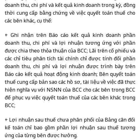
doanh thu, chi phí và kết quả kinh doanh trong kỳ, đồng
thời cung cấp bằng chứng về việc quyết toán thuế cho
các bên khác, cụ thể:
+ Ghi nhận trên Báo cáo kết quả kinh doanh phần
doanh thu, chi phí và lợi nhuận tương ứng với phần
được chia theo thỏa thuận của BCC; Lãi trên cổ phiếu và
các chỉ tiêu phân tích tài chính chỉ được tính đối phần
doanh thu, chi phí và lợi nhuận được trình bày trên
Báo cáo kết quả hoạt động kinh doanh; Bên quyết toán
thuế cung cấp bản sao các hồ sơ, tài liệu về việc đã thực
hiện nghĩa vụ với NSNN của BCC cho các bên trong BCC
để phục vụ việc quyết toán thuế của các bên khác trong
BCC;
+ Lợi nhuận sau thuế chưa phân phối của Bảng cân đối
kế toán chỉ bao gồm phần lợi nhuận sau thuế tương
ứng của từng bên được hưởng.