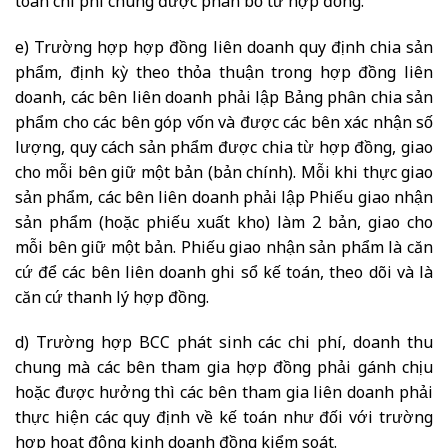
toán chi phí chung được phân bổ từ hợp đồng.
e) Trường hợp hợp đồng liên doanh quy định chia sản
phẩm, định kỳ theo thỏa thuận trong hợp đồng liên
doanh, các bên liên doanh phải lập Bảng phân chia sản
phẩm cho các bên góp vốn và được các bên xác nhận số
lượng, quy cách sản phẩm được chia từ hợp đồng, giao
cho mỗi bên giữ một bản (bản chính). Mỗi khi thực giao
sản phẩm, các bên liên doanh phải lập Phiếu giao nhận
sản phẩm (hoặc phiếu xuất kho) làm 2 bản, giao cho
mỗi bên giữ một bản. Phiếu giao nhận sản phẩm là căn
cứ để các bên liên doanh ghi sổ kế toán, theo dõi và là
căn cứ thanh lý hợp đồng.
d) Trường hợp BCC phát sinh các chi phí, doanh thu
chung mà các bên tham gia hợp đồng phải gánh chịu
hoặc được hưởng thì các bên tham gia liên doanh phải
thực hiện các quy định về kế toán như đối với trường
hợp hoạt động kinh doanh đồng kiểm soát.