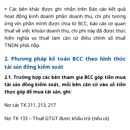
+ Các bên khác được ghi nhận trên Báo cáo kết quả
hoạt động kinh doanh phần doanh thu, chi phí tương
ứng với phần mình được chia từ BCC, báo cáo cơ quan
thuế về việc khoản doanh thu, chi phi này đã được thực
hiện nghĩa vụ thuế làm căn cứ điều chỉnh số thuế
TNDN phải nộp.
2. Phương pháp kế toán BCC theo hình thức
tài sản đồng kiểm soát
2.1. Trường hợp các bên tham gia BCC góp tiền mua
tài sản đồng kiểm soát, mỗi bên căn cứ vào số tiền
thực góp để mua tài sản, ghi:
Nợ các TK 211, 213, 217
Nợ TK 133 – Thuế GTGT được khấu trừ (nếu có)