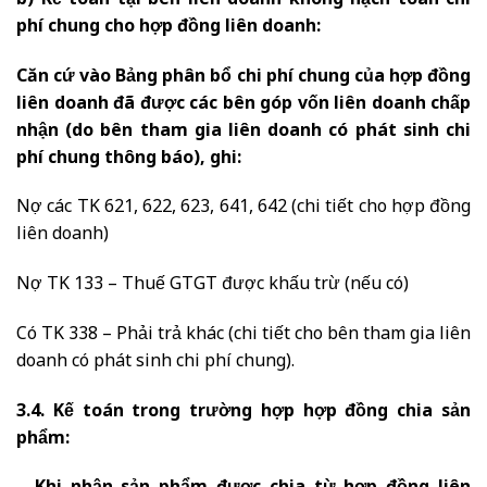
b) Kế toán tại bên liên doanh không hạch toán chi
phí chung cho hợp đồng liên doanh:
Căn cứ vào Bảng phân bổ chi phí chung của hợp đồng
liên doanh đã được các bên góp vốn liên doanh chấp
nhận (do bên tham gia liên doanh có phát sinh chi
phí chung thông báo), ghi:
Nợ các TK 621, 622, 623, 641, 642 (chi tiết cho hợp đồng
liên doanh)
Nợ TK 133 – Thuế GTGT được khấu trừ (nếu có)
Có TK 338 – Phải trả khác (chi tiết cho bên tham gia liên
doanh có phát sinh chi phí chung).
3.4. Kế toán trong trường hợp hợp đồng chia sản
phẩm: