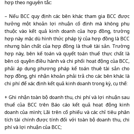
hợp theo nguyên tắc:
– Nếu BCC quy định các bên khác tham gia BCC được
hưởng một khoản lợi nhuận cố định mà không phụ
thuộc vào kết quả kinh doanh của hợp đồng, trường
hợp này mặc dù hình thức pháp lý của hợp đồng là BCC
nhưng bản chất của hợp đồng là thuê tài sản. Trường
hợp này, bên kế toán và quyết toán thuế thực chất là
bên có quyền điều hành và chi phối hoạt động của BCC,
phải áp dụng phương pháp kế toán thuê tài sản cho
hợp đồng, ghi nhận khoản phải trả cho các bên khác là
chi phí để xác định kết quả kinh doanh trong kỳ, cụ thể:
+ Ghi nhận toàn bộ doanh thu, chi phí và lợi nhuận sau
thuế của BCC trên Báo cáo kết quả hoạt động kinh
doanh của mình; Lãi trên cổ phiếu và các chỉ tiêu phân
tích tài chính được tính đối với toàn bộ doanh thu, chi
phí và lợi nhuận của BCC;