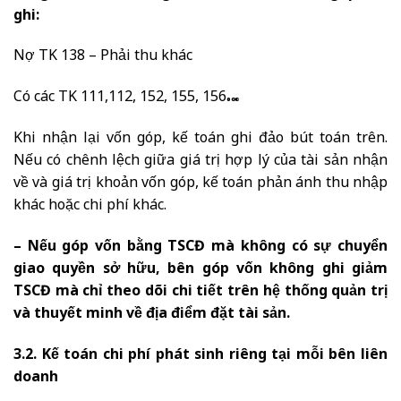
ghi:
Nợ TK 138 – Phải thu khác
Có các TK 111,112, 152, 155, 156…
Khi nhận lại vốn góp, kế toán ghi đảo bút toán trên.
Nếu có chênh lệch giữa giá trị hợp lý của tài sản nhận
về và giá trị khoản vốn góp, kế toán phản ánh thu nhập
khác hoặc chi phí khác.
– Nếu góp vốn bằng TSCĐ mà không có sự chuyển
giao quyền sở hữu, bên góp vốn không ghi giảm
TSCĐ mà chỉ theo dõi chi tiết trên hệ thống quản trị
và thuyết minh về địa điểm đặt tài sản.
3.2. Kế toán chi phí phát sinh riêng tại mỗi bên liên
doanh