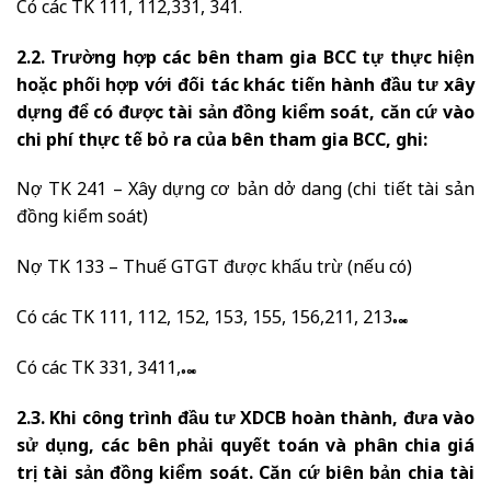
Có các TK 111, 112,331, 341.
2.2. Trường hợp các bên tham gia BCC tự thực hiện
hoặc phối hợp với đối tác khác tiến hành đầu tư xây
dựng để có được tài sản đồng kiểm soát, căn cứ vào
chi phí thực tế bỏ ra của bên tham gia BCC, ghi:
Nợ TK 241 – Xây dựng cơ bản dở dang (chi tiết tài sản
đồng kiểm soát)
Nợ TK 133 – Thuế GTGT được khấu trừ (nếu có)
Có các TK 111, 112, 152, 153, 155, 156,211, 213…
Có các TK 331, 3411,…
2.3. Khi công trình đầu tư XDCB hoàn thành, đưa vào
sử dụng, các bên phải quyết toán và phân chia giá
trị tài sản đồng kiểm soát. Căn cứ biên bản chia tài