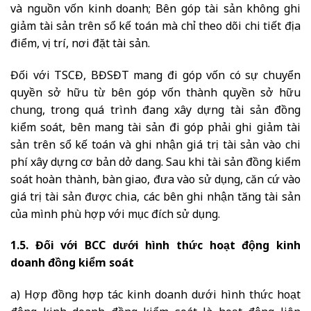
và nguồn vốn kinh doanh; Bên góp tài sản không ghi
giảm tài sản trên sổ kế toán mà chỉ theo dõi chi tiết địa
điểm, vị trí, nơi đặt tài sản.
Đối với TSCĐ, BĐSĐT mang đi góp vốn có sự chuyển
quyền sở hữu từ bên góp vốn thành quyền sở hữu
chung, trong quá trình đang xây dựng tài sản đồng
kiểm soát, bên mang tài sản đi góp phải ghi giảm tài
sản trên sổ kế toán và ghi nhận giá trị tài sản vào chi
phí xây dựng cơ bản dở dang. Sau khi tài sản đồng kiểm
soát hoàn thành, bàn giao, đưa vào sử dụng, căn cứ vào
giá trị tài sản được chia, các bên ghi nhận tăng tài sản
của mình phù hợp với mục đích sử dụng.
1.5. Đối với BCC dưới hình thức hoạt động kinh
doanh đồng kiểm soát
a) Hợp đồng hợp tác kinh doanh dưới hình thức hoạt