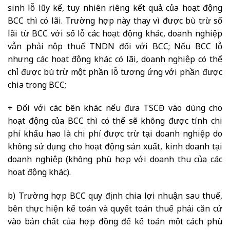
sinh lỗ lũy kế, tuy nhiên riêng kết quả của hoạt động
BCC thì có lãi. Trường hợp này thay vì được bù trừ số
lãi từ BCC với số lỗ các hoạt động khác, doanh nghiệp
vẫn phải nộp thuế TNDN đối với BCC; Nếu BCC lỗ
nhưng các hoạt động khác có lãi, doanh nghiệp có thể
chỉ được bù trừ một phần lỗ tương ứng với phần được
chia trong BCC;
+ Đối với các bên khác nếu đưa TSCĐ vào dùng cho
hoạt động của BCC thì có thể sẽ không được tính chi
phí khấu hao là chi phí được trừ tại doanh nghiệp do
không sử dụng cho hoạt động sản xuất, kinh doanh tại
doanh nghiệp (không phù hợp với doanh thu của các
hoạt động khác).
b) Trường hợp BCC quy định chia lợi nhuận sau thuế,
bên thực hiện kế toán và quyết toán thuế phải căn cứ
vào bản chất của hợp đồng để kế toán một cách phù