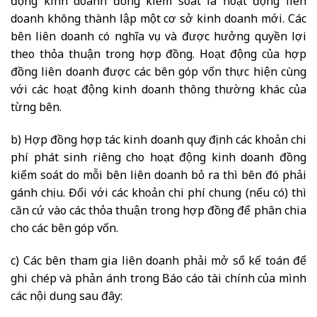
động kinh doanh đồng kiểm soát là hoạt động liên
doanh không thành lập một cơ sở kinh doanh mới. Các
bên liên doanh có nghĩa vụ và được hưởng quyền lợi
theo thỏa thuận trong hợp đồng. Hoạt động của hợp
đồng liên doanh được các bên góp vốn thực hiện cùng
với các hoạt động kinh doanh thông thường khác của
từng bên.
b) Hợp đồng hợp tác kinh doanh quy định các khoản chi
phí phát sinh riêng cho hoạt động kinh doanh đồng
kiểm soát do mỗi bên liên doanh bỏ ra thì bên đó phải
gánh chịu. Đối với các khoản chi phí chung (nếu có) thì
căn cứ vào các thỏa thuận trong hợp đồng để phân chia
cho các bên góp vốn.
c) Các bên tham gia liên doanh phải mở sổ kế toán để
ghi chép và phản ánh trong Báo cáo tài chính của mình
các nội dung sau đây: