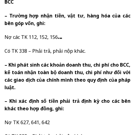
BCC
– Trường hợp nhận tiền, vật tư, hàng hóa của các
bên góp vốn, ghi:
Nợ các TK 112, 152, 156…
Có TK 338 – Phải trả, phải nộp khác.
– Khi phát sinh các khoản doanh thu, chi phí cho BCC,
kế toán nhận toàn bộ doanh thu, chi phí như đối với
các giao dịch của chính mình theo quy định của pháp
luật.
– Khi xác định số tiền phải trả định kỳ cho các bên
khác theo hợp đồng, ghi:
Nợ TK 627, 641, 642