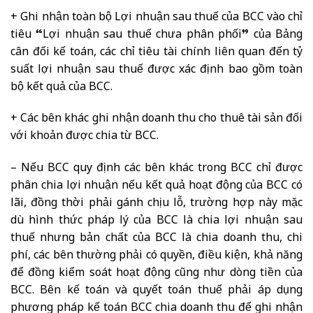
+ Ghi nhận toàn bộ Lợi nhuận sau thuế của BCC vào chỉ
tiêu “Lợi nhuận sau thuế chưa phân phối” của Bảng
cân đối kế toán, các chỉ tiêu tài chính liên quan đến tỷ
suất lợi nhuận sau thuế được xác định bao gồm toàn
bộ kết quả của BCC.
+ Các bên khác ghi nhận doanh thu cho thuê tài sản đối
với khoản được chia từ BCC.
– Nếu BCC quy định các bên khác trong BCC chỉ được
phân chia lợi nhuận nếu kết quả hoạt động của BCC có
lãi, đồng thời phải gánh chịu lỗ, trường hợp này mặc
dù hình thức pháp lý của BCC là chia lợi nhuận sau
thuế nhưng bản chất của BCC là chia doanh thu, chi
phí, các bên thường phải có quyền, điều kiện, khả năng
để đồng kiểm soát hoạt động cũng như dòng tiền của
BCC. Bên kế toán và quyết toán thuế phải áp dụng
phương pháp kế toán BCC chia doanh thu để ghi nhận