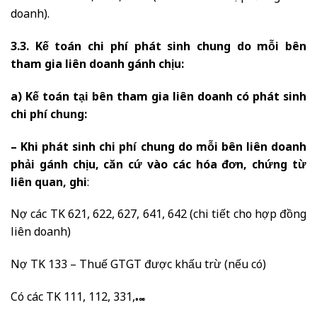
doanh).
3.3. Kế toán chi phí phát sinh chung do mỗi bên
tham gia liên doanh gánh chịu:
a) Kế toán tại bên tham gia liên doanh có phát sinh
chi phí chung:
– Khi phát sinh chi phí chung do mỗi bên liên doanh
phải gánh chịu, căn cứ vào các hóa đơn, chứng từ
liên quan, ghi
:
Nợ các TK 621, 622, 627, 641, 642 (chi tiết cho hợp đồng
liên doanh)
Nợ TK 133 – Thuế GTGT được khấu trừ (nếu có)
Có các TK 111, 112, 331,…