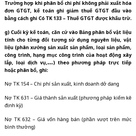
Trường hợp khi phân bổ chi phí không phải xuất hóa
đơn GTGT, kế toán ghi giảm thuế GTGT đầu vào
bằng cách ghi Có TK 133 – Thuế GTGT được khấu trừ.
g) Cuối kỳ kế toán, căn cứ vào Bảng phân bổ vật liệu
tính cho từng đối tượng sử dụng nguyên liệu, vật
liệu (phân xưởng sản xuất sản phẩm, loại sản phẩm,
công trình, hạng mục công trình của hoạt động xây
lắp, loại dịch vụ,…) theo phương pháp trực tiếp
hoặc phân bổ, ghi:
Nợ TK 154 – Chi phí sản xuất, kinh doanh dở dang
Nợ TK 631 – Giá thành sản xuất (phương pháp kiểm kê
định kỳ)
Nợ TK 632 – Giá vốn hàng bán (phần vượt trên mức
bình thường)