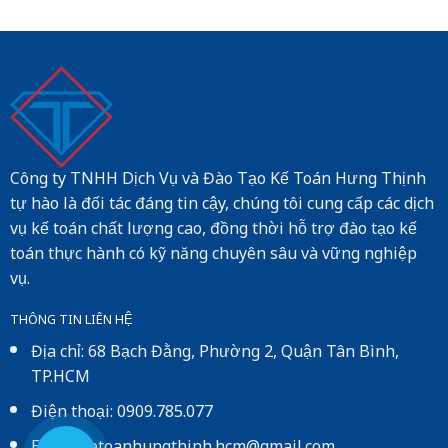
Công ty TNHH Dịch Vụ và Đào Tạo Kế Toán Hưng Thịnh
tự hào là đối tác đáng tin cậy, chúng tôi cung cấp các dịch
vụ kế toán chất lượng cao, đồng thời hỗ trợ đào tạo kế
toán thực hành có kỹ năng chuyên sâu và vững nghiệp
vụ.
THÔNG TIN LIÊN HỆ
Địa chỉ: 68 Bạch Đằng, Phường 2, Quận Tân Bình,
TP.HCM
Điện thoại: 0909.785.077