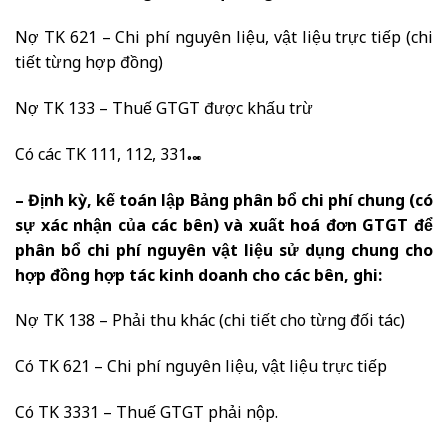
Nợ TK 621 – Chi phí nguyên liệu, vật liệu trực tiếp (chi
tiết từng hợp đồng)
Nợ TK 133 – Thuế GTGT được khấu trừ
Có các TK 111, 112, 331…
– Định kỳ, kế toán lập Bảng phân bổ chi phí chung (có
sự xác nhận của các bên) và xuất hoá đơn GTGT để
phân bổ chi phí nguyên vật liệu sử dụng chung cho
hợp đồng hợp tác kinh doanh cho các bên, ghi:
Nợ TK 138 – Phải thu khác (chi tiết cho từng đối tác)
Có TK 621 – Chi phí nguyên liệu, vật liệu trực tiếp
Có TK 3331 – Thuế GTGT phải nộp.