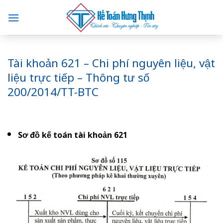
Skip
to
content
Tài khoản 621 – Chi phí nguyên liệu, vật
liệu trực tiếp – Thông tư số
200/2014/TT-BTC
Sơ đồ kế toán tài khoản 621