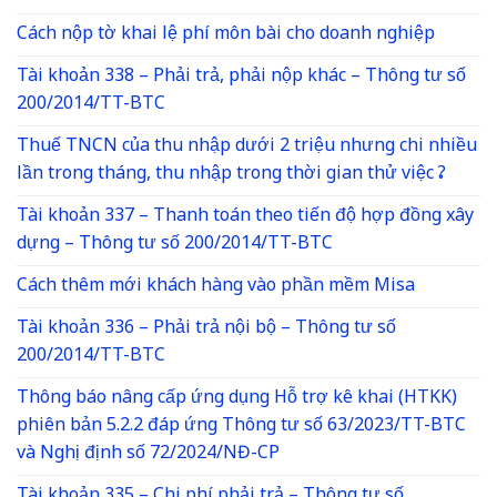
Cách nộp tờ khai lệ phí môn bài cho doanh nghiệp
Tài khoản 338 – Phải trả, phải nộp khác – Thông tư số
200/2014/TT-BTC
Thuế TNCN của thu nhập dưới 2 triệu nhưng chi nhiều
lần trong tháng, thu nhập trong thời gian thử việc ?
Tài khoản 337 – Thanh toán theo tiến độ hợp đồng xây
dựng – Thông tư số 200/2014/TT-BTC
Cách thêm mới khách hàng vào phần mềm Misa
Tài khoản 336 – Phải trả nội bộ – Thông tư số
200/2014/TT-BTC
Thông báo nâng cấp ứng dụng Hỗ trợ kê khai (HTKK)
phiên bản 5.2.2 đáp ứng Thông tư số 63/2023/TT-BTC
và Nghị định số 72/2024/NĐ-CP
Tài khoản 335 – Chi phí phải trả – Thông tư số