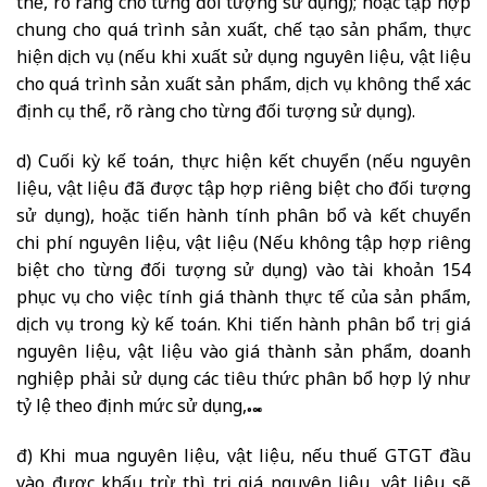
thể, rõ ràng cho từng đối tượng sử dụng); hoặc tập hợp
chung cho quá trình sản xuất, chế tạo sản phẩm, thực
hiện dịch vụ (nếu khi xuất sử dụng nguyên liệu, vật liệu
cho quá trình sản xuất sản phẩm, dịch vụ không thể xác
định cụ thể, rõ ràng cho từng đối tượng sử dụng).
d) Cuối kỳ kế toán, thực hiện kết chuyển (nếu nguyên
liệu, vật liệu đã được tập hợp riêng biệt cho đối tượng
sử dụng), hoặc tiến hành tính phân bổ và kết chuyển
chi phí nguyên liệu, vật liệu (Nếu không tập hợp riêng
biệt cho từng đối tượng sử dụng) vào tài khoản 154
phục vụ cho việc tính giá thành thực tế của sản phẩm,
dịch vụ trong kỳ kế toán. Khi tiến hành phân bổ trị giá
nguyên liệu, vật liệu vào giá thành sản phẩm, doanh
nghiệp phải sử dụng các tiêu thức phân bổ hợp lý như
tỷ lệ theo định mức sử dụng,…
đ) Khi mua nguyên liệu, vật liệu, nếu thuế GTGT đầu
vào được khấu trừ thì trị giá nguyên liệu, vật liệu sẽ