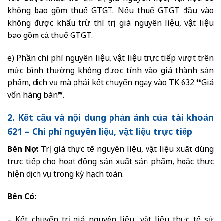
không bao gồm thuế GTGT. Nếu thuế GTGT đầu vào
không được khấu trừ thì trị giá nguyên liệu, vật liệu
bao gồm cả thuế GTGT.
e) Phần chi phí nguyên liệu, vật liệu trực tiếp vượt trên
mức bình thường không được tính vào giá thành sản
phẩm, dịch vụ mà phải kết chuyển ngay vào TK 632 “Giá
vốn hàng bán”.
2. Kết cấu và nội dung phản ánh của tài khoản
621 – Chi phí nguyên liệu, vật liệu trực tiếp
Bên Nợ:
Trị giá thực tế nguyên liệu, vật liệu xuất dùng
trực tiếp cho hoạt động sản xuất sản phẩm, hoặc thực
hiện dịch vụ trong kỳ hạch toán.
Bên Có:
– Kết chuyển trị giá nguyên liệu, vật liệu thực tế sử