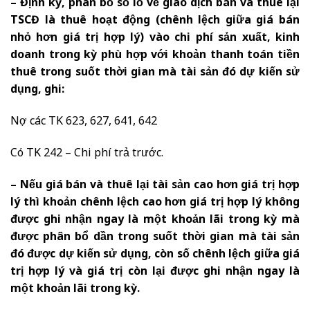
– Định kỳ, phân bổ sỗ lỗ về giao dịch bán và thuê lại
TSCĐ là thuê hoạt động (chênh lệch giữa giá bán
nhỏ hơn giá trị hợp lý) vào chi phí sản xuất, kinh
doanh trong kỳ phù hợp với khoản thanh toán tiền
thuê trong suốt thời gian mà tài sản đó dự kiến sử
dụng, ghi:
Nợ các TK 623, 627, 641, 642
Có TK 242 – Chi phí trả trước.
– Nếu giá bán và thuê lại tài sản cao hơn giá trị hợp
lý thì khoản chênh lệch cao hơn giá trị hợp lý không
được ghi nhận ngay là một khoản lãi trong kỳ mà
được phân bổ dần trong suốt thời gian mà tài sản
đó được dự kiến sử dụng, còn số chênh lệch giữa giá
trị hợp lý và giá trị còn lại được ghi nhận ngay là
một khoản lãi trong kỳ.