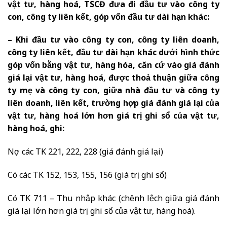
vật tư, hàng hoá, TSCĐ đưa đi đầu tư vào công ty
con, công ty liên kết, góp vốn đầu tư dài hạn khác:
– Khi đầu tư vào công ty con, công ty liên doanh,
công ty liên kết, đầu tư dài hạn khác dưới hình thức
góp vốn bằng vật tư, hàng hóa, căn cứ vào giá đánh
giá lại vật tư, hàng hoá, được thoả thuận giữa công
ty mẹ và công ty con, giữa nhà đầu tư và công ty
liên doanh, liên kết, trường hợp giá đánh giá lại của
vật tư, hàng hoá lớn hơn giá trị ghi sổ của vật tư,
hàng hoá, ghi:
Nợ các TK 221, 222, 228 (giá đánh giá lại)
Có các TK 152, 153, 155, 156 (giá trị ghi sổ)
Có TK 711 – Thu nhập khác (chênh lệch giữa giá đánh
giá lại lớn hơn giá trị ghi sổ của vật tư, hàng hoá).