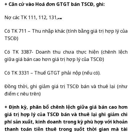
+ Căn cứ vào Hoá đơn GTGT bán TSCĐ, ghi:
Nợ các TK 111, 112, 131,…
Có TK 711 – Thu nhập khác (tính bằng giá trị hợp lý của
TSCĐ)
Có TK 3387- Doanh thu chưa thực hiện (chênh lệch
giữa giá bán cao hơn giá trị hợp lý của TSCĐ)
Có TK 3331 – Thuế GTGT phải nộp (nếu có).
Đồng thời, ghi giảm giá trị TSCĐ bán và thuê lại (như
điểm c nêu trên)
+ Định kỳ, phân bổ chênh lệch giữa giá bán cao hơn
giá trị hợp lý của TSCĐ bán và thuê lại ghi giảm chi
phí sản xuất, kinh doanh trong kỳ phù hợp với khoản
thanh toán tiền thuê trong suốt thời gian mà tài