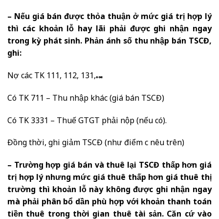
– Nếu giá bán được thỏa thuận ở mức giá trị hợp lý
thì các khoản lỗ hay lãi phải được ghi nhận ngay
trong kỳ phát sinh. Phản ánh số thu nhập bán TSCĐ,
ghi:
Nợ các TK 111, 112, 131,…
Có TK 711 – Thu nhập khác (giá bán TSCĐ)
Có TK 3331 – Thuế GTGT phải nộp (nếu có).
Đồng thời, ghi giảm TSCĐ (như điểm c nêu trên)
– Trường hợp giá bán và thuê lại TSCĐ thấp hơn giá
trị hợp lý nhưng mức giá thuê thấp hơn giá thuê thị
trường thì khoản lỗ này không được ghi nhận ngay
mà phải phân bổ dần phù hợp với khoản thanh toán
tiền thuê trong thời gian thuê tài sản. Căn cứ vào