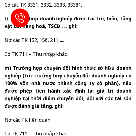
Có các TK 3331, 3332, 3333, 33381.
l) Trường hợp doanh nghiệp được tài trợ, biếu, tặng
vật tư, hàng hoá, TSCĐ … ghi:
Nợ các TK 152, 156, 211,…
Có TK 711 – Thu nhập khác.
m) Trường hợp chuyển đổi hình thức sở hữu doanh
nghiệp (trừ trường hợp chuyển đổi doanh nghiệp có
100% vốn nhà nước thành công ty cổ phần), nếu
được phép tiến hành xác định lại giá trị doanh
nghiệp tại thời điểm chuyển đổi, đối với các tài sản
được đánh giá tăng, ghi:
Nợ các TK liên quan
Có TK 711 – Thu nhập khác.