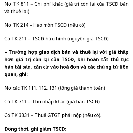
Nợ TK 811 – Chi phí khác (giá trị còn lại của TSCĐ bán
và thuê lại)
Nợ TK 214 – Hao mòn TSCĐ (nếu có)
Có TK 211 – TSCĐ hữu hình (nguyên giá TSCĐ).
– Trường hợp giao dịch bán và thuê lại với giá thấp
hơn giá trị còn lại của TSCĐ, khi hoàn tất thủ tục
bán tài sản, căn cứ vào hoá đơn và các chứng từ liên
quan, ghi:
Nợ các TK 111, 112, 131 (tổng giá thanh toán)
Có TK 711 – Thu nhập khác (giá bán TSCĐ)
Có TK 3331 – Thuế GTGT phải nộp (nếu có).
Đồng thời, ghi giảm TSCĐ: