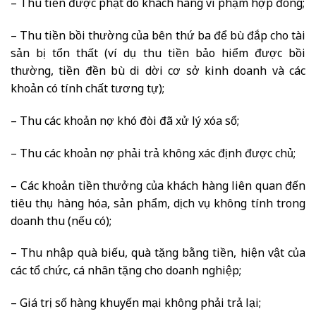
– Thu tiền được phạt do khách hàng vi phạm hợp đồng;
– Thu tiền bồi thường của bên thứ ba để bù đắp cho tài
sản bị tổn thất (ví dụ thu tiền bảo hiểm được bồi
thường, tiền đền bù di dời cơ sở kinh doanh và các
khoản có tính chất tương tự);
– Thu các khoản nợ khó đòi đã xử lý xóa sổ;
– Thu các khoản nợ phải trả không xác định được chủ;
– Các khoản tiền thưởng của khách hàng liên quan đến
tiêu thụ hàng hóa, sản phẩm, dịch vụ không tính trong
doanh thu (nếu có);
– Thu nhập quà biếu, quà tặng bằng tiền, hiện vật của
các tổ chức, cá nhân tặng cho doanh nghiệp;
– Giá trị số hàng khuyến mại không phải trả lại;