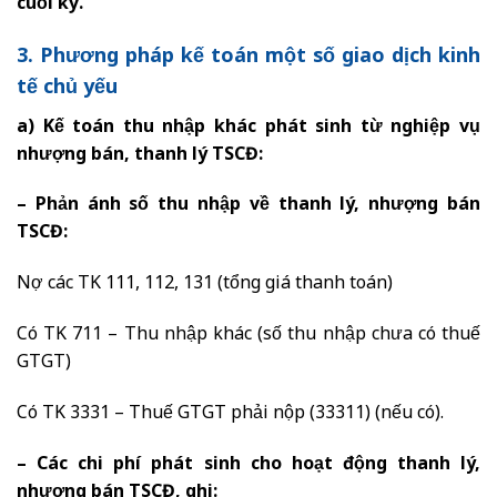
cuối kỳ.
3. Phương pháp kế toán một số giao dịch kinh
tế chủ yếu
a) Kế toán thu nhập khác phát sinh từ nghiệp vụ
nhượng bán, thanh lý TSCĐ:
– Phản ánh số thu nhập về thanh lý, nhượng bán
TSCĐ:
Nợ các TK 111, 112, 131 (tổng giá thanh toán)
Có TK 711 – Thu nhập khác (số thu nhập chưa có thuế
GTGT)
Có TK 3331 – Thuế GTGT phải nộp (33311) (nếu có).
– Các chi phí phát sinh cho hoạt động thanh lý,
nhượng bán TSCĐ, ghi: