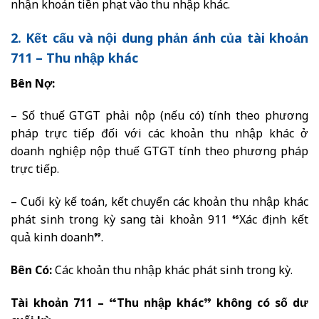
nhận khoản tiền phạt vào thu nhập khác.
2. Kết cấu và nội dung phản ánh của tài khoản
711 – Thu nhập khác
Bên Nợ:
– Số thuế GTGT phải nộp (nếu có) tính theo phương
pháp trực tiếp đối với các khoản thu nhập khác ở
doanh nghiệp nộp thuế GTGT tính theo phương pháp
trực tiếp.
– Cuối kỳ kế toán, kết chuyển các khoản thu nhập khác
phát sinh trong kỳ sang tài khoản 911 “Xác định kết
quả kinh doanh”.
Bên Có:
Các khoản thu nhập khác phát sinh trong kỳ.
Tài khoản 711 – “Thu nhập khác” không có số dư