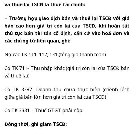
và thuê lại TSCĐ là thuê tài chính:
– Trường hợp giao dịch bán và thuê lại TSCĐ với giá
bán cao hơn giá trị còn lại của TSCĐ, khi hoàn tất
thủ tục bán tài sản cố định, căn cứ vào hoá đơn và
các chứng từ liên quan, ghi:
Nợ các TK 111, 112, 131 (tổng giá thanh toán)
Có TK 711- Thu nhập khác (giá trị còn lại của TSCĐ bán
và thuê lại)
Có TK 3387- Doanh thu chưa thực hiện (chênh lệch
giữa giá bán lớn hơn giá trị còn lại của TSCĐ)
Có TK 3331 – Thuế GTGT phải nộp.
Đồng thời, ghi giảm TSCĐ: