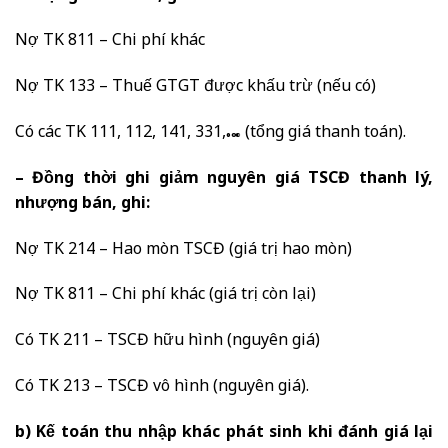
Nợ TK 811 – Chi phí khác
Nợ TK 133 – Thuế GTGT được khấu trừ (nếu có)
Có các TK 111, 112, 141, 331,… (tổng giá thanh toán).
– Đồng thời ghi giảm nguyên giá TSCĐ thanh lý,
nhượng bán, ghi:
Nợ TK 214 – Hao mòn TSCĐ (giá trị hao mòn)
Nợ TK 811 – Chi phí khác (giá trị còn lại)
Có TK 211 – TSCĐ hữu hình (nguyên giá)
Có TK 213 – TSCĐ vô hình (nguyên giá).
b) Kế toán thu nhập khác phát sinh khi đánh giá lại