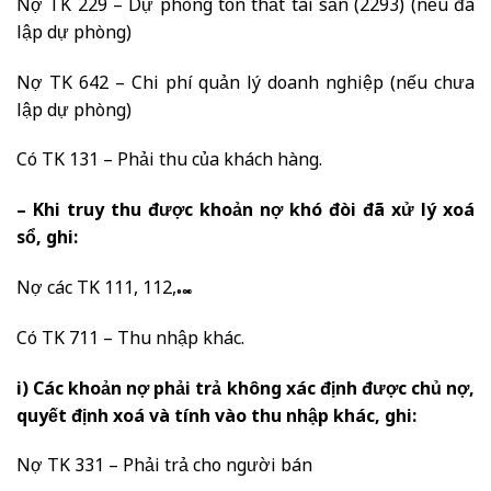
Nợ TK 229 – Dự phòng tổn thất tài sản (2293) (nếu đã
lập dự phòng)
Nợ TK 642 – Chi phí quản lý doanh nghiệp (nếu chưa
lập dự phòng)
Có TK 131 – Phải thu của khách hàng.
– Khi truy thu được khoản nợ khó đòi đã xử lý xoá
sổ, ghi:
Nợ các TK 111, 112,…
Có TK 711 – Thu nhập khác.
i) Các khoản nợ phải trả không xác định được chủ nợ,
quyết định xoá và tính vào thu nhập khác, ghi:
Nợ TK 331 – Phải trả cho người bán