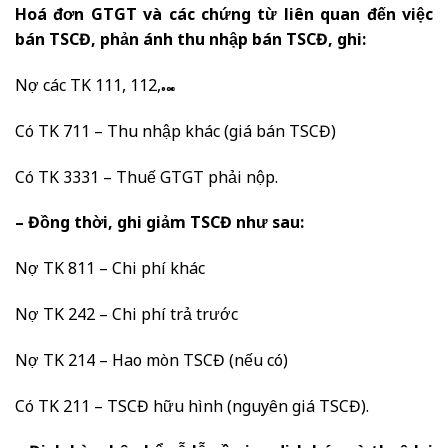
Hoá đơn GTGT và các chứng từ liên quan đến việc
bán TSCĐ, phản ánh thu nhập bán TSCĐ, ghi:
Nợ các TK 111, 112,…
Có TK 711 – Thu nhập khác (giá bán TSCĐ)
Có TK 3331 – Thuế GTGT phải nộp.
– Đồng thời, ghi giảm TSCĐ như sau:
Nợ TK 811 – Chi phí khác
Nợ TK 242 – Chi phí trả trước
Nợ TK 214 – Hao mòn TSCĐ (nếu có)
Có TK 211 – TSCĐ hữu hình (nguyên giá TSCĐ).