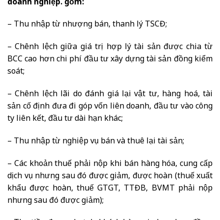
doanh nghiệp. gồm:
– Thu nhập từ nhượng bán, thanh lý TSCĐ;
– Chênh lệch giữa giá trị hợp lý tài sản được chia từ
BCC cao hơn chi phí đầu tư xây dựng tài sản đồng kiểm
soát;
– Chênh lệch lãi do đánh giá lại vật tư, hàng hoá, tài
sản cố định đưa đi góp vốn liên doanh, đầu tư vào công
ty liên kết, đầu tư dài hạn khác;
– Thu nhập từ nghiệp vụ bán và thuê lại tài sản;
– Các khoản thuế phải nộp khi bán hàng hóa, cung cấp
dịch vụ nhưng sau đó được giảm, được hoàn (thuế xuất
khẩu được hoàn, thuế GTGT, TTĐB, BVMT phải nộp
nhưng sau đó được giảm);