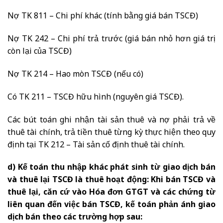
Nợ TK 811 – Chi phí khác (tính bằng giá bán TSCĐ)
Nợ TK 242 – Chi phí trả trước (giá bán nhỏ hơn giá trị
còn lại của TSCĐ)
Nợ TK 214 – Hao mòn TSCĐ (nếu có)
Có TK 211 – TSCĐ hữu hình (nguyên giá TSCĐ).
Các bút toán ghi nhận tài sản thuê và nợ phải trả về
thuê tài chính, trả tiền thuê từng kỳ thực hiện theo quy
định tại TK 212 – Tài sản cố định thuê tài chính.
d) Kế toán thu nhập khác phát sinh từ giao dịch bán
và thuê lại TSCĐ là thuê hoạt động: Khi bán TSCĐ và
thuê lại, căn cứ vào Hóa đơn GTGT và các chứng từ
liên quan đến việc bán TSCĐ, kế toán phản ánh giao
dịch bán theo các trường hợp sau: