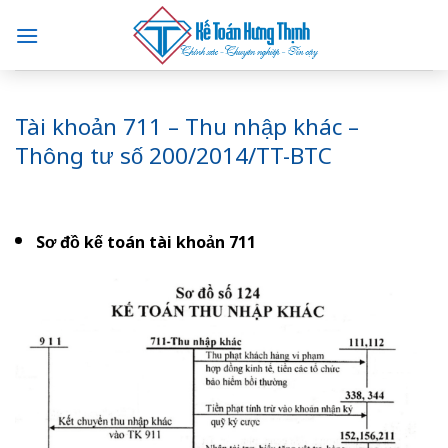
Skip
to
content
Tài khoản 711 – Thu nhập khác –
Thông tư số 200/2014/TT-BTC
Sơ đồ kế toán tài khoản 711