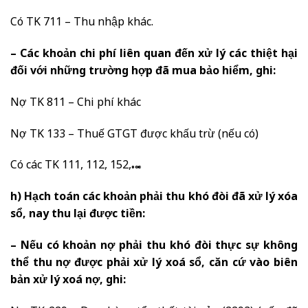
Có TK 711 – Thu nhập khác.
– Các khoản chi phí liên quan đến xử lý các thiệt hại
đối với những trường hợp đã mua bảo hiểm, ghi:
Nợ TK 811 – Chi phí khác
Nợ TK 133 – Thuế GTGT được khấu trừ (nếu có)
Có các TK 111, 112, 152,…
h) Hạch toán các khoản phải thu khó đòi đã xử lý xóa
sổ, nay thu lại được tiền:
– Nếu có khoản nợ phải thu khó đòi thực sự không
thể thu nợ được phải xử lý xoá sổ, căn cứ vào biên
bản xử lý xoá nợ, ghi: