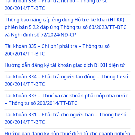
Tài khoản 336 – Phải trả nội bộ – Thông tư số
200/2014/TT-BTC
Thông báo nâng cấp ứng dụng Hỗ trợ kê khai (HTKK)
phiên bản 5.2.2 đáp ứng Thông tư số 63/2023/TT-BTC
và Nghị định số 72/2024/NĐ-CP
Tài khoản 335 – Chi phí phải trả – Thông tư số
200/2014/TT-BTC
Hướng dẫn đăng ký tài khoản giao dịch BHXH điện tử
Tài khoản 334 – Phải trả người lao động – Thông tư số
200/2014/TT-BTC
Tài khoản 333 – Thuế và các khoản phải nộp nhà nước
– Thông tư số 200/2014/TT-BTC
Tài khoản 331 – Phải trả cho người bán – Thông tư số
200/2014/TT-BTC
Hướng dẫn đăng ký nộp thuế điện tử cho doanh nghiệp