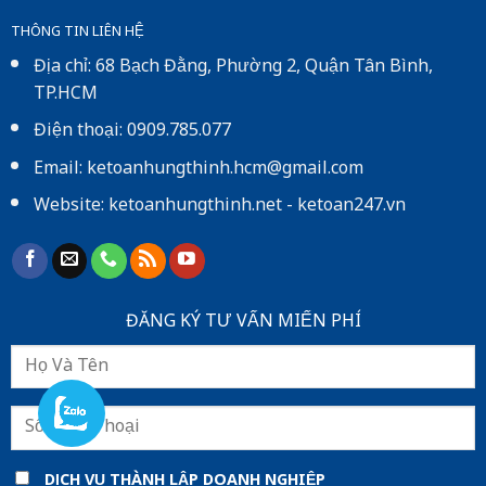
THÔNG TIN LIÊN HỆ
Địa chỉ: 68 Bạch Đằng, Phường 2, Quận Tân Bình,
TP.HCM
Điện thoại: 0909.785.077
Email: ketoanhungthinh.hcm@gmail.com
Website:
ketoanhungthinh.net
-
ketoan247.vn
ĐĂNG KÝ TƯ VẤN MIẾN PHÍ
DỊCH VỤ THÀNH LẬP DOANH NGHIỆP