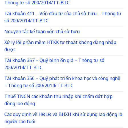
Thông tư số 200/2014/TT-BTC
Tài khoản 411 – Vốn đầu tư của chủ sở hữu – Thông tư
số 200/2014/TT-BTC
Nguyên tắc kế toán vốn chủ sở hữu
Xử lý lỗi phần mềm HTKK tự thoát không đăng nhập
được
Tài khoản 357 – Quỹ bình ổn giá – Thông tư số
200/2014/TT-BTC
Tài khoản 356 – Quỹ phát triển khoa học và công nghệ
– Thông tư số 200/2014/TT-BTC
Thuế TNCN các khoản thu nhập khi chấm dứt hợp
đồng lao động
Các quy định về HĐLĐ và BHXH khi sử dụng lao động là
người cao tuổi