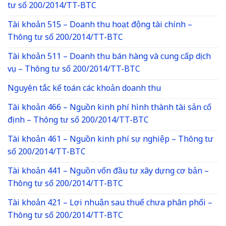
tư số 200/2014/TT-BTC
Tài khoản 515 – Doanh thu hoạt động tài chính –
Thông tư số 200/2014/TT-BTC
Tài khoản 511 – Doanh thu bán hàng và cung cấp dịch
vụ – Thông tư số 200/2014/TT-BTC
Nguyên tắc kế toán các khoản doanh thu
Tài khoản 466 – Nguồn kinh phí hình thành tài sản cố
định – Thông tư số 200/2014/TT-BTC
Tài khoản 461 – Nguồn kinh phí sự nghiệp – Thông tư
số 200/2014/TT-BTC
Tài khoản 441 – Nguồn vốn đầu tư xây dựng cơ bản –
Thông tư số 200/2014/TT-BTC
Tài khoản 421 – Lợi nhuận sau thuế chưa phân phối –
Thông tư số 200/2014/TT-BTC