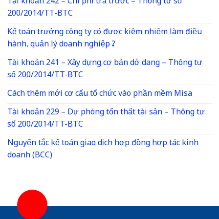
Tài khoản 242 – Chi phí trả trước – Thông tư số
200/2014/TT-BTC
Kế toán trưởng công ty có được kiêm nhiệm làm điều
hành, quản lý doanh nghiệp ?
Tài khoản 241 – Xây dựng cơ bản dở dang – Thông tư
số 200/2014/TT-BTC
Cách thêm mới cơ cấu tổ chức vào phần mềm Misa
Tài khoản 229 – Dự phòng tổn thất tài sản – Thông tư
số 200/2014/TT-BTC
Nguyến tắc kế toán giao dịch hợp đồng hợp tác kinh
doanh (BCC)