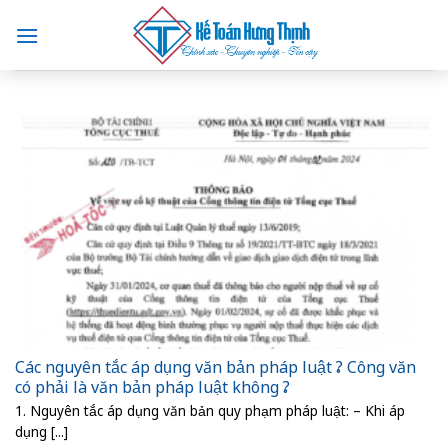
Skip
to
content
Các nguyên tắc áp dụng văn bản pháp luật ? Công văn
có phải là văn bản pháp luật không ?
1. Nguyên tắc áp dụng văn bản quy phạm pháp luật: – Khi áp
dụng [...]