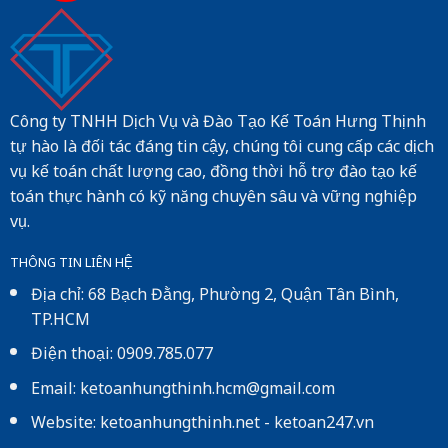
Công ty TNHH Dịch Vụ và Đào Tạo Kế Toán Hưng Thịnh
tự hào là đối tác đáng tin cậy, chúng tôi cung cấp các dịch
vụ kế toán chất lượng cao, đồng thời hỗ trợ đào tạo kế
toán thực hành có kỹ năng chuyên sâu và vững nghiệp
vụ.
THÔNG TIN LIÊN HỆ
Địa chỉ: 68 Bạch Đằng, Phường 2, Quận Tân Bình,
TP.HCM
Điện thoại: 0909.785.077
Email: ketoanhungthinh.hcm@gmail.com
Website:
ketoanhungthinh.net
-
ketoan247.vn