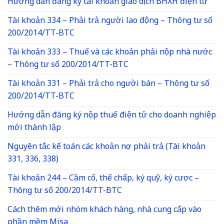
Hướng dẫn đăng ký tài khoản giao dịch BHXH điện tử
Tài khoản 334 – Phải trả người lao động – Thông tư số
200/2014/TT-BTC
Tài khoản 333 – Thuế và các khoản phải nộp nhà nước
– Thông tư số 200/2014/TT-BTC
Tài khoản 331 – Phải trả cho người bán – Thông tư số
200/2014/TT-BTC
Hướng dẫn đăng ký nộp thuế điện tử cho doanh nghiệp
mới thành lập
Nguyên tắc kế toán các khoản nợ phải trả (Tài khoản
331, 336, 338)
Tài khoản 244 – Cầm cố, thế chấp, ký quỹ, ký cược –
Thông tư số 200/2014/TT-BTC
Cách thêm mới nhóm khách hàng, nhà cung cấp vào
phần mềm Misa