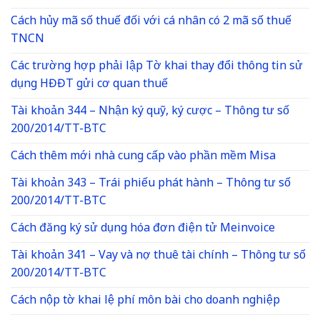
Cách hủy mã số thuế đối với cá nhân có 2 mã số thuế
TNCN
Các trường hợp phải lập Tờ khai thay đổi thông tin sử
dụng HĐĐT gửi cơ quan thuế
Tài khoản 344 – Nhận ký quỹ, ký cược – Thông tư số
200/2014/TT-BTC
Cách thêm mới nhà cung cấp vào phần mềm Misa
Tài khoản 343 – Trái phiếu phát hành – Thông tư số
200/2014/TT-BTC
Cách đăng ký sử dụng hóa đơn điện tử Meinvoice
Tài khoản 341 – Vay và nợ thuê tài chính – Thông tư số
200/2014/TT-BTC
Cách nộp tờ khai lệ phí môn bài cho doanh nghiệp