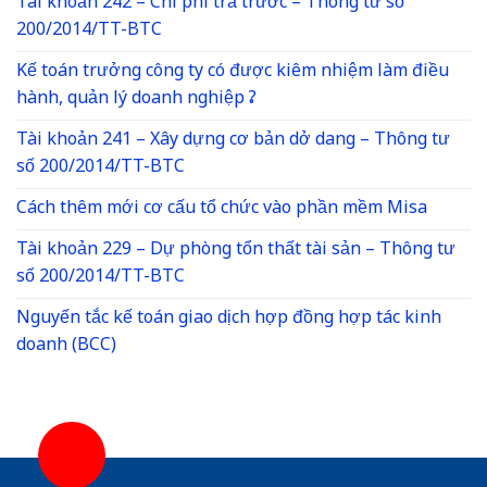
Tài khoản 242 – Chi phí trả trước – Thông tư số
200/2014/TT-BTC
Kế toán trưởng công ty có được kiêm nhiệm làm điều
hành, quản lý doanh nghiệp ?
Tài khoản 241 – Xây dựng cơ bản dở dang – Thông tư
số 200/2014/TT-BTC
Cách thêm mới cơ cấu tổ chức vào phần mềm Misa
Tài khoản 229 – Dự phòng tổn thất tài sản – Thông tư
số 200/2014/TT-BTC
Nguyến tắc kế toán giao dịch hợp đồng hợp tác kinh
doanh (BCC)