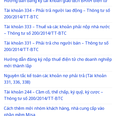
Hướng dẫn đăng ký tài khoản giao dịch BHXH điện tử
Tài khoản 334 – Phải trả người lao động – Thông tư số
200/2014/TT-BTC
Tài khoản 333 – Thuế và các khoản phải nộp nhà nước
– Thông tư số 200/2014/TT-BTC
Tài khoản 331 – Phải trả cho người bán – Thông tư số
200/2014/TT-BTC
Hướng dẫn đăng ký nộp thuế điện tử cho doanh nghiệp
mới thành lập
Nguyên tắc kế toán các khoản nợ phải trả (Tài khoản
331, 336, 338)
Tài khoản 244 – Cầm cố, thế chấp, ký quỹ, ký cược –
Thông tư số 200/2014/TT-BTC
Cách thêm mới nhóm khách hàng, nhà cung cấp vào
phần mềm Misa