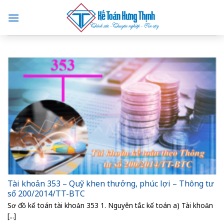
Skip
to
content
Tài khoản 353 – Quỹ khen thưởng, phúc lợi – Thông tư
số 200/2014/TT-BTC
Sơ đồ kế toán tài khoản 353 1. Nguyên tắc kế toán a) Tài khoản
[...]