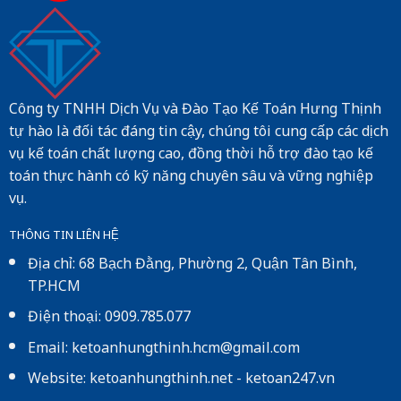
Công ty TNHH Dịch Vụ và Đào Tạo Kế Toán Hưng Thịnh
tự hào là đối tác đáng tin cậy, chúng tôi cung cấp các dịch
vụ kế toán chất lượng cao, đồng thời hỗ trợ đào tạo kế
toán thực hành có kỹ năng chuyên sâu và vững nghiệp
vụ.
THÔNG TIN LIÊN HỆ
Địa chỉ: 68 Bạch Đằng, Phường 2, Quận Tân Bình,
TP.HCM
Điện thoại: 0909.785.077
Email: ketoanhungthinh.hcm@gmail.com
Website:
ketoanhungthinh.net
-
ketoan247.vn