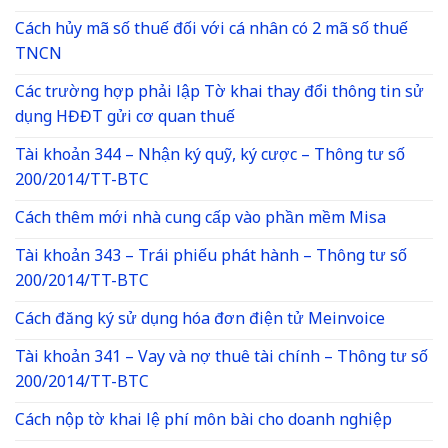
Cách hủy mã số thuế đối với cá nhân có 2 mã số thuế
TNCN
Các trường hợp phải lập Tờ khai thay đổi thông tin sử
dụng HĐĐT gửi cơ quan thuế
Tài khoản 344 – Nhận ký quỹ, ký cược – Thông tư số
200/2014/TT-BTC
Cách thêm mới nhà cung cấp vào phần mềm Misa
Tài khoản 343 – Trái phiếu phát hành – Thông tư số
200/2014/TT-BTC
Cách đăng ký sử dụng hóa đơn điện tử Meinvoice
Tài khoản 341 – Vay và nợ thuê tài chính – Thông tư số
200/2014/TT-BTC
Cách nộp tờ khai lệ phí môn bài cho doanh nghiệp