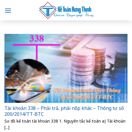
Skip
to
content
Tài khoản 338 – Phải trả, phải nộp khác – Thông tư số
200/2014/TT-BTC
Sơ đồ kế toán tài khoản 338 1. Nguyên tắc kế toán a) Tài khoản
[...]