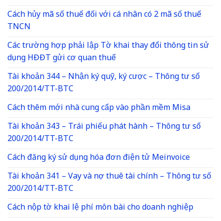
Cách hủy mã số thuế đối với cá nhân có 2 mã số thuế
TNCN
Các trường hợp phải lập Tờ khai thay đổi thông tin sử
dụng HĐĐT gửi cơ quan thuế
Tài khoản 344 – Nhận ký quỹ, ký cược – Thông tư số
200/2014/TT-BTC
Cách thêm mới nhà cung cấp vào phần mềm Misa
Tài khoản 343 – Trái phiếu phát hành – Thông tư số
200/2014/TT-BTC
Cách đăng ký sử dụng hóa đơn điện tử Meinvoice
Tài khoản 341 – Vay và nợ thuê tài chính – Thông tư số
200/2014/TT-BTC
Cách nộp tờ khai lệ phí môn bài cho doanh nghiệp