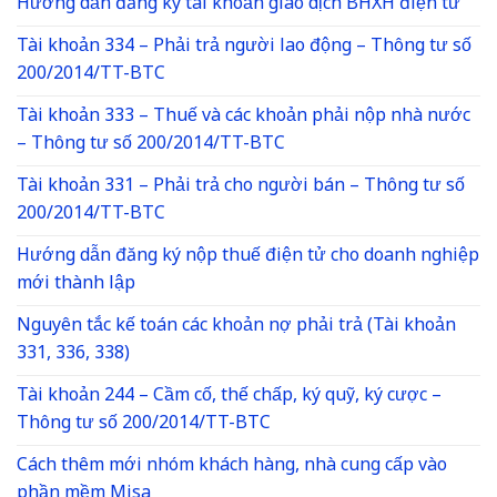
Hướng dẫn đăng ký tài khoản giao dịch BHXH điện tử
Tài khoản 334 – Phải trả người lao động – Thông tư số
200/2014/TT-BTC
Tài khoản 333 – Thuế và các khoản phải nộp nhà nước
– Thông tư số 200/2014/TT-BTC
Tài khoản 331 – Phải trả cho người bán – Thông tư số
200/2014/TT-BTC
Hướng dẫn đăng ký nộp thuế điện tử cho doanh nghiệp
mới thành lập
Nguyên tắc kế toán các khoản nợ phải trả (Tài khoản
331, 336, 338)
Tài khoản 244 – Cầm cố, thế chấp, ký quỹ, ký cược –
Thông tư số 200/2014/TT-BTC
Cách thêm mới nhóm khách hàng, nhà cung cấp vào
phần mềm Misa