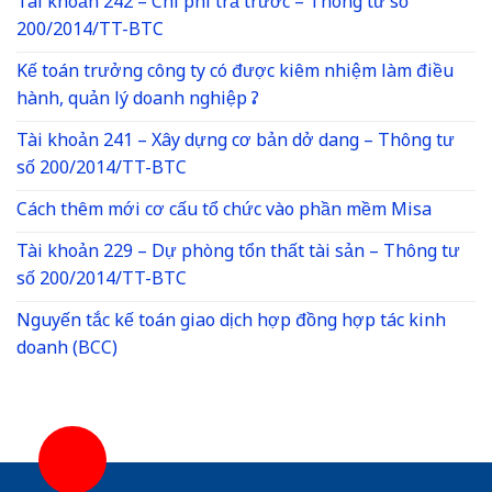
Tài khoản 242 – Chi phí trả trước – Thông tư số
200/2014/TT-BTC
Kế toán trưởng công ty có được kiêm nhiệm làm điều
hành, quản lý doanh nghiệp ?
Tài khoản 241 – Xây dựng cơ bản dở dang – Thông tư
số 200/2014/TT-BTC
Cách thêm mới cơ cấu tổ chức vào phần mềm Misa
Tài khoản 229 – Dự phòng tổn thất tài sản – Thông tư
số 200/2014/TT-BTC
Nguyến tắc kế toán giao dịch hợp đồng hợp tác kinh
doanh (BCC)