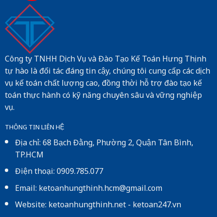
Công ty TNHH Dịch Vụ và Đào Tạo Kế Toán Hưng Thịnh
tự hào là đối tác đáng tin cậy, chúng tôi cung cấp các dịch
vụ kế toán chất lượng cao, đồng thời hỗ trợ đào tạo kế
toán thực hành có kỹ năng chuyên sâu và vững nghiệp
vụ.
THÔNG TIN LIÊN HỆ
Địa chỉ: 68 Bạch Đằng, Phường 2, Quận Tân Bình,
TP.HCM
Điện thoại: 0909.785.077
Email: ketoanhungthinh.hcm@gmail.com
Website:
ketoanhungthinh.net
-
ketoan247.vn