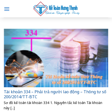
Skip
to
content
Tài khoản 334 – Phải trả người lao động – Thông tư số
200/2014/TT-BTC
Sơ đồ kế toán tài khoản 334 1. Nguyên tắc kế toán Tài khoản
này [...]