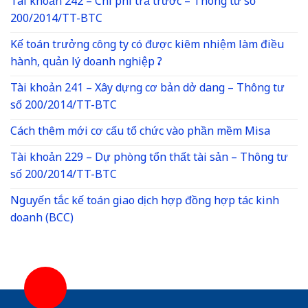
Tài khoản 242 – Chi phí trả trước – Thông tư số
200/2014/TT-BTC
Kế toán trưởng công ty có được kiêm nhiệm làm điều
hành, quản lý doanh nghiệp ?
Tài khoản 241 – Xây dựng cơ bản dở dang – Thông tư
số 200/2014/TT-BTC
Cách thêm mới cơ cấu tổ chức vào phần mềm Misa
Tài khoản 229 – Dự phòng tổn thất tài sản – Thông tư
số 200/2014/TT-BTC
Nguyến tắc kế toán giao dịch hợp đồng hợp tác kinh
doanh (BCC)