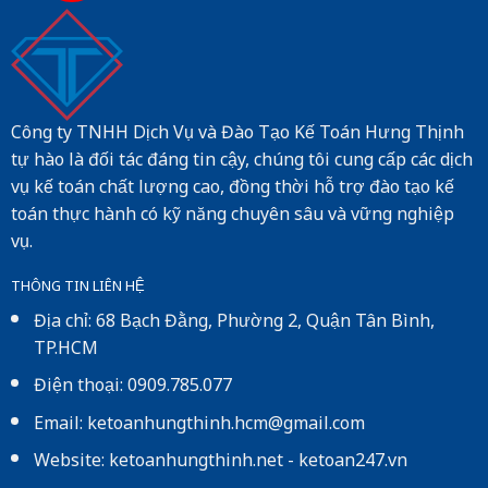
Công ty TNHH Dịch Vụ và Đào Tạo Kế Toán Hưng Thịnh
tự hào là đối tác đáng tin cậy, chúng tôi cung cấp các dịch
vụ kế toán chất lượng cao, đồng thời hỗ trợ đào tạo kế
toán thực hành có kỹ năng chuyên sâu và vững nghiệp
vụ.
THÔNG TIN LIÊN HỆ
Địa chỉ: 68 Bạch Đằng, Phường 2, Quận Tân Bình,
TP.HCM
Điện thoại: 0909.785.077
Email: ketoanhungthinh.hcm@gmail.com
Website:
ketoanhungthinh.net
-
ketoan247.vn