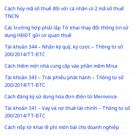
Cách hủy mã số thuế đối với cá nhân có 2 mã số thuế
TNCN
Các trường hợp phải lập Tờ khai thay đổi thông tin sử
dụng HĐĐT gửi cơ quan thuế
Tài khoản 344 – Nhận ký quỹ, ký cược – Thông tư số
200/2014/TT-BTC
Cách thêm mới nhà cung cấp vào phần mềm Misa
Tài khoản 343 – Trái phiếu phát hành – Thông tư số
200/2014/TT-BTC
Cách đăng ký sử dụng hóa đơn điện tử Meinvoice
Tài khoản 341 – Vay và nợ thuê tài chính – Thông tư số
200/2014/TT-BTC
Cách nộp tờ khai lệ phí môn bài cho doanh nghiệp