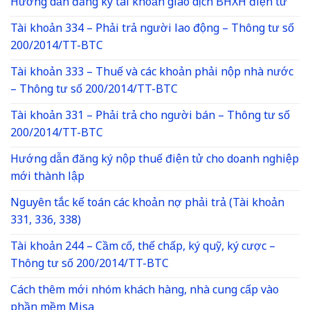
Hướng dẫn đăng ký tài khoản giao dịch BHXH điện tử
Tài khoản 334 – Phải trả người lao động – Thông tư số
200/2014/TT-BTC
Tài khoản 333 – Thuế và các khoản phải nộp nhà nước
– Thông tư số 200/2014/TT-BTC
Tài khoản 331 – Phải trả cho người bán – Thông tư số
200/2014/TT-BTC
Hướng dẫn đăng ký nộp thuế điện tử cho doanh nghiệp
mới thành lập
Nguyên tắc kế toán các khoản nợ phải trả (Tài khoản
331, 336, 338)
Tài khoản 244 – Cầm cố, thế chấp, ký quỹ, ký cược –
Thông tư số 200/2014/TT-BTC
Cách thêm mới nhóm khách hàng, nhà cung cấp vào
phần mềm Misa