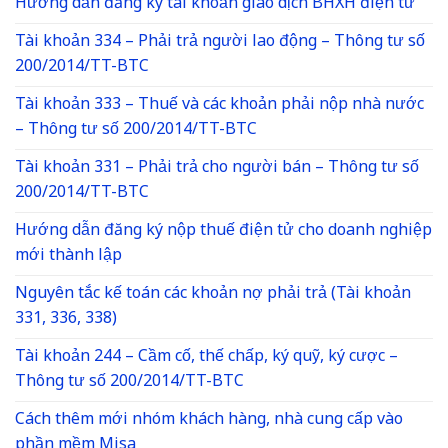
Hướng dẫn đăng ký tài khoản giao dịch BHXH điện tử
Tài khoản 334 – Phải trả người lao động – Thông tư số
200/2014/TT-BTC
Tài khoản 333 – Thuế và các khoản phải nộp nhà nước
– Thông tư số 200/2014/TT-BTC
Tài khoản 331 – Phải trả cho người bán – Thông tư số
200/2014/TT-BTC
Hướng dẫn đăng ký nộp thuế điện tử cho doanh nghiệp
mới thành lập
Nguyên tắc kế toán các khoản nợ phải trả (Tài khoản
331, 336, 338)
Tài khoản 244 – Cầm cố, thế chấp, ký quỹ, ký cược –
Thông tư số 200/2014/TT-BTC
Cách thêm mới nhóm khách hàng, nhà cung cấp vào
phần mềm Misa