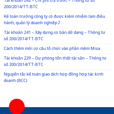
Tài khoản 242 – Chi phí trả trước – Thông tư số
200/2014/TT-BTC
Kế toán trưởng công ty có được kiêm nhiệm làm điều
hành, quản lý doanh nghiệp ?
Tài khoản 241 – Xây dựng cơ bản dở dang – Thông tư
số 200/2014/TT-BTC
Cách thêm mới cơ cấu tổ chức vào phần mềm Misa
Tài khoản 229 – Dự phòng tổn thất tài sản – Thông tư
số 200/2014/TT-BTC
Nguyến tắc kế toán giao dịch hợp đồng hợp tác kinh
doanh (BCC)