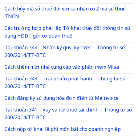
Cách hủy mã số thuế đối với cá nhân có 2 mã số thuế
TNCN
Các trường hợp phải lập Tờ khai thay đổi thông tin sử
dụng HĐĐT gửi cơ quan thuế
Tài khoản 344 – Nhận ký quỹ, ký cược – Thông tư số
200/2014/TT-BTC
Cách thêm mới nhà cung cấp vào phần mềm Misa
Tài khoản 343 – Trái phiếu phát hành – Thông tư số
200/2014/TT-BTC
Cách đăng ký sử dụng hóa đơn điện tử Meinvoice
Tài khoản 341 – Vay và nợ thuê tài chính – Thông tư số
200/2014/TT-BTC
Cách nộp tờ khai lệ phí môn bài cho doanh nghiệp