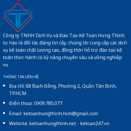
Công ty TNHH Dịch Vụ và Đào Tạo Kế Toán Hưng Thịnh
tự hào là đối tác đáng tin cậy, chúng tôi cung cấp các dịch
vụ kế toán chất lượng cao, đồng thời hỗ trợ đào tạo kế
toán thực hành có kỹ năng chuyên sâu và vững nghiệp
vụ.
THÔNG TIN LIÊN HỆ
Địa chỉ: 68 Bạch Đằng, Phường 2, Quận Tân Bình,
TP.HCM
Điện thoại: 0909.785.077
Email: ketoanhungthinh.hcm@gmail.com
Website:
ketoanhungthinh.net
-
ketoan247.vn