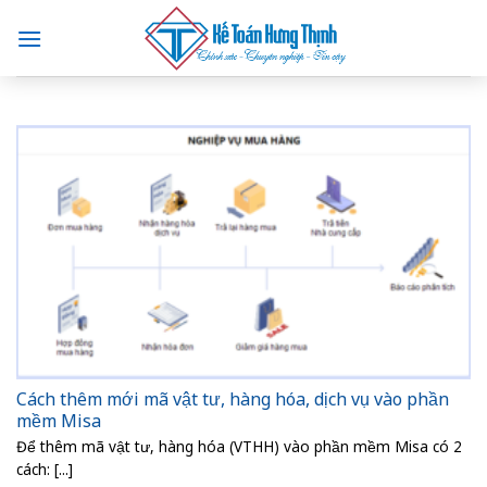
Skip
to
content
Cách thêm mới mã vật tư, hàng hóa, dịch vụ vào phần
mềm Misa
Để thêm mã vật tư, hàng hóa (VTHH) vào phần mềm Misa có 2
cách: [...]