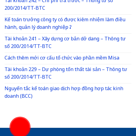
Tài khoản 242 – Chi phí trả trước – Thông tư số
200/2014/TT-BTC
Kế toán trưởng công ty có được kiêm nhiệm làm điều
hành, quản lý doanh nghiệp ?
Tài khoản 241 – Xây dựng cơ bản dở dang – Thông tư
số 200/2014/TT-BTC
Cách thêm mới cơ cấu tổ chức vào phần mềm Misa
Tài khoản 229 – Dự phòng tổn thất tài sản – Thông tư
số 200/2014/TT-BTC
Nguyến tắc kế toán giao dịch hợp đồng hợp tác kinh
doanh (BCC)