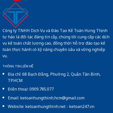
Công ty TNHH Dịch Vụ và Đào Tạo Kế Toán Hưng Thịnh
tự hào là đối tác đáng tin cậy, chúng tôi cung cấp các dịch
vụ kế toán chất lượng cao, đồng thời hỗ trợ đào tạo kế
toán thực hành có kỹ năng chuyên sâu và vững nghiệp
vụ.
THÔNG TIN LIÊN HỆ
Địa chỉ: 68 Bạch Đằng, Phường 2, Quận Tân Bình,
TP.HCM
Điện thoại: 0909.785.077
Email: ketoanhungthinh.hcm@gmail.com
Website:
ketoanhungthinh.net
-
ketoan247.vn