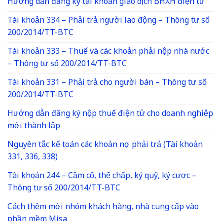
Hướng dẫn đăng ký tài khoản giao dịch BHXH điện tử
Tài khoản 334 – Phải trả người lao động – Thông tư số
200/2014/TT-BTC
Tài khoản 333 – Thuế và các khoản phải nộp nhà nước
– Thông tư số 200/2014/TT-BTC
Tài khoản 331 – Phải trả cho người bán – Thông tư số
200/2014/TT-BTC
Hướng dẫn đăng ký nộp thuế điện tử cho doanh nghiệp
mới thành lập
Nguyên tắc kế toán các khoản nợ phải trả (Tài khoản
331, 336, 338)
Tài khoản 244 – Cầm cố, thế chấp, ký quỹ, ký cược –
Thông tư số 200/2014/TT-BTC
Cách thêm mới nhóm khách hàng, nhà cung cấp vào
phần mềm Misa