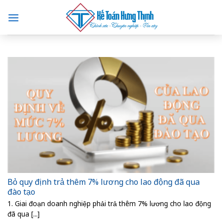
Skip
to
content
Bỏ quy định trả thêm 7% lương cho lao động đã qua
đào tạo
1. Giai đoạn doanh nghiệp phải trả thêm 7% lương cho lao động
đã qua [...]