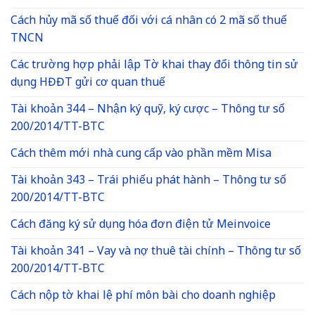
Cách hủy mã số thuế đối với cá nhân có 2 mã số thuế
TNCN
Các trường hợp phải lập Tờ khai thay đổi thông tin sử
dụng HĐĐT gửi cơ quan thuế
Tài khoản 344 – Nhận ký quỹ, ký cược – Thông tư số
200/2014/TT-BTC
Cách thêm mới nhà cung cấp vào phần mềm Misa
Tài khoản 343 – Trái phiếu phát hành – Thông tư số
200/2014/TT-BTC
Cách đăng ký sử dụng hóa đơn điện tử Meinvoice
Tài khoản 341 – Vay và nợ thuê tài chính – Thông tư số
200/2014/TT-BTC
Cách nộp tờ khai lệ phí môn bài cho doanh nghiệp