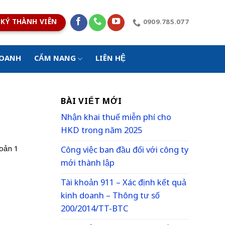
KÝ THÀNH VIÊN
0909.785.077
DOANH
CẨM NANG
LIÊN HỆ
BÀI VIẾT MỚI
Nhận khai thuế miễn phí cho
g
HKD trong năm 2025
oản 1
Công việc ban đầu đối với công ty
mới thành lập
Tài khoản 911 – Xác định kết quả
kinh doanh – Thông tư số
200/2014/TT-BTC