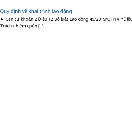
Quy định về khai trình lao động
► Căn cứ khoản 2 Điều 12 Bộ luật Lao động 45/2019/QH14: “Điều
Trách nhiệm quản [...]