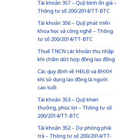
Tài khoản 357 – Quỹ bình ổn giá –
Thông tư số 200/2014/TT-BTC
Tài khoản 356 – Quỹ phát triển
khoa học và công nghệ – Thông
tư số 200/2014/TT-BTC
Thuế TNCN các khoản thu nhập
khi chấm dứt hợp đồng lao động
Các quy định về HĐLĐ và BHXH
khi sử dụng lao động là người
cao tuổi
Tài khoản 353 – Quỹ khen
thưởng, phúc lợi – Thông tư số
200/2014/TT-BTC
Tài khoản 352 – Dự phòng phải
trả – Thông tư số 200/2014/TT-