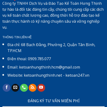
Công ty TNHH Dịch Vụ và Đào Tạo Kế Toán Hưng Thịnh
tự hào là đối tác đáng tin cậy, chúng tôi cung cấp các dịch
vụ kế toán chất lượng cao, đồng thời hỗ trợ đào tạo kế
toán thực hành có kỹ năng chuyên sâu và vững nghiệp
vụ.
THÔNG TIN LIÊN HỆ
Địa chỉ: 68 Bạch Đằng, Phường 2, Quận Tân Bình,
TP.HCM
Điện thoại: 0909.785.077
Email: ketoanhungthinh.hcm@gmail.com
Website:
ketoanhungthinh.net
-
ketoan247.vn
ĐĂNG KÝ TƯ VẤN MIẾN PHÍ