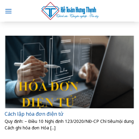
Skip
to
content
Cách lập hóa đơn điện tử
Quy định: – Điều 10 Nghị định 123/2020/NĐ-CP Chỉ tiêu/nội dung
Cách ghi hóa đơn Hóa [...]