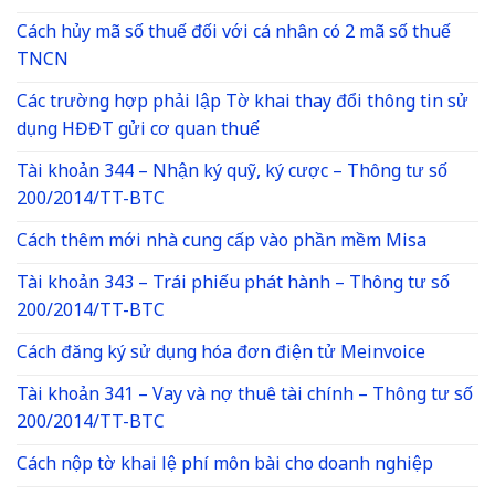
Cách hủy mã số thuế đối với cá nhân có 2 mã số thuế
TNCN
Các trường hợp phải lập Tờ khai thay đổi thông tin sử
dụng HĐĐT gửi cơ quan thuế
Tài khoản 344 – Nhận ký quỹ, ký cược – Thông tư số
200/2014/TT-BTC
Cách thêm mới nhà cung cấp vào phần mềm Misa
Tài khoản 343 – Trái phiếu phát hành – Thông tư số
200/2014/TT-BTC
Cách đăng ký sử dụng hóa đơn điện tử Meinvoice
Tài khoản 341 – Vay và nợ thuê tài chính – Thông tư số
200/2014/TT-BTC
Cách nộp tờ khai lệ phí môn bài cho doanh nghiệp