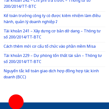
Tài khoản 242 – Chi phí trả trước – Thông tư số
200/2014/TT-BTC
Kế toán trưởng công ty có được kiêm nhiệm làm điều
hành, quản lý doanh nghiệp ?
Tài khoản 241 – Xây dựng cơ bản dở dang – Thông tư
số 200/2014/TT-BTC
Cách thêm mới cơ cấu tổ chức vào phần mềm Misa
Tài khoản 229 – Dự phòng tổn thất tài sản – Thông tư
số 200/2014/TT-BTC
Nguyến tắc kế toán giao dịch hợp đồng hợp tác kinh
doanh (BCC)