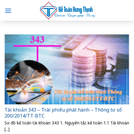
Skip
to
content
Tài khoản 343 – Trái phiếu phát hành – Thông tư số
200/2014/TT-BTC
Sơ đồ kế toán tài khoản 343 1. Nguyên tắc kế toán 1.1 Tài khoản
[...]