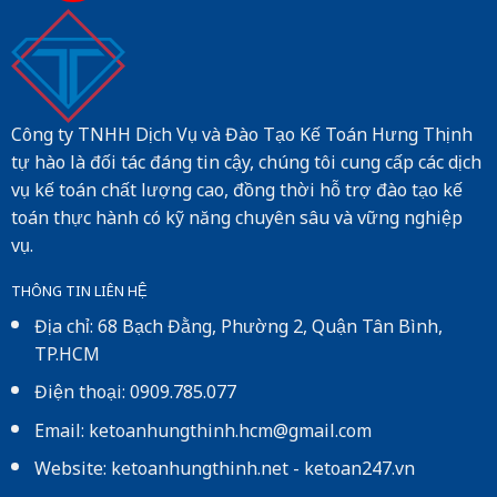
Công ty TNHH Dịch Vụ và Đào Tạo Kế Toán Hưng Thịnh
tự hào là đối tác đáng tin cậy, chúng tôi cung cấp các dịch
vụ kế toán chất lượng cao, đồng thời hỗ trợ đào tạo kế
toán thực hành có kỹ năng chuyên sâu và vững nghiệp
vụ.
THÔNG TIN LIÊN HỆ
Địa chỉ: 68 Bạch Đằng, Phường 2, Quận Tân Bình,
TP.HCM
Điện thoại: 0909.785.077
Email: ketoanhungthinh.hcm@gmail.com
Website:
ketoanhungthinh.net
-
ketoan247.vn