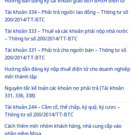
Hướng dẫn đăng ký tài khoản giao dịch BHXH điện tử
Tài khoản 334 – Phải trả người lao động – Thông tư số
200/2014/TT-BTC
Tài khoản 333 – Thuế và các khoản phải nộp nhà nước
– Thông tư số 200/2014/TT-BTC
Tài khoản 331 – Phải trả cho người bán – Thông tư số
200/2014/TT-BTC
Hướng dẫn đăng ký nộp thuế điện tử cho doanh nghiệp
mới thành lập
Nguyên tắc kế toán các khoản nợ phải trả (Tài khoản
331, 336, 338)
Tài khoản 244 – Cầm cố, thế chấp, ký quỹ, ký cược –
Thông tư số 200/2014/TT-BTC
Cách thêm mới nhóm khách hàng, nhà cung cấp vào
phần mềm Misa