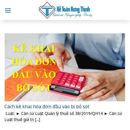
Skip
to
content
Cách kê khai hóa đơn đầu vào bị bỏ sót
Luật: ► Căn cứ Luật Quản lý thuế số 38/2019/QH14 ► Căn cứ
Luật thuế giá trị [...]