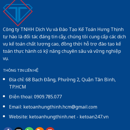
Công ty TNHH Dịch Vụ và Đào Tạo Kế Toán Hưng Thịnh
tự hào là đối tác đáng tin cậy, chúng tôi cung cấp các dịch
vụ kế toán chất lượng cao, đồng thời hỗ trợ đào tạo kế
toán thực hành có kỹ năng chuyên sâu và vững nghiệp
vụ.
THÔNG TIN LIÊN HỆ
Địa chỉ: 68 Bạch Đằng, Phường 2, Quận Tân Bình,
TP.HCM
Điện thoại: 0909.785.077
Email: ketoanhungthinh.hcm@gmail.com
Website:
ketoanhungthinh.net
-
ketoan247.vn