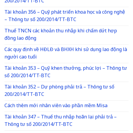
200/2014/TT-BTC
Tài khoản 356 – Quỹ phát triển khoa học và công nghệ
– Thông tư số 200/2014/TT-BTC
Thuế TNCN các khoản thu nhập khi chấm dứt hợp
đồng lao động
Các quy định về HĐLĐ và BHXH khi sử dụng lao động là
người cao tuổi
Tài khoản 353 – Quỹ khen thưởng, phúc lợi – Thông tư
số 200/2014/TT-BTC
Tài khoản 352 – Dự phòng phải trả – Thông tư số
200/2014/TT-BTC
Cách thêm mới nhân viên vào phần mềm Misa
Tài khoản 347 – Thuế thu nhập hoãn lại phải trả –
Thông tư số 200/2014/TT-BTC