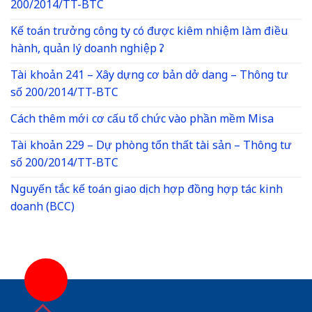
200/2014/TT-BTC
Kế toán trưởng công ty có được kiêm nhiệm làm điều
hành, quản lý doanh nghiệp ?
Tài khoản 241 – Xây dựng cơ bản dở dang – Thông tư
số 200/2014/TT-BTC
Cách thêm mới cơ cấu tổ chức vào phần mềm Misa
Tài khoản 229 – Dự phòng tổn thất tài sản – Thông tư
số 200/2014/TT-BTC
Nguyến tắc kế toán giao dịch hợp đồng hợp tác kinh
doanh (BCC)