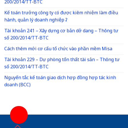
200/2014/TT-BTC
Kế toán trưởng công ty có được kiêm nhiệm làm điều
hành, quản lý doanh nghiệp ?
Tài khoản 241 – Xây dựng cơ bản dở dang – Thông tư
số 200/2014/TT-BTC
Cách thêm mới cơ cấu tổ chức vào phần mềm Misa
Tài khoản 229 – Dự phòng tổn thất tài sản – Thông tư
số 200/2014/TT-BTC
Nguyến tắc kế toán giao dịch hợp đồng hợp tác kinh
doanh (BCC)