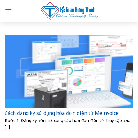
Skip
to
content
Cách đăng ký sử dụng hóa đơn điện tử Meinvoice
Bước 1: Đăng ký với nhà cung cấp hóa đơn điện tử Truy cập vào
[...]