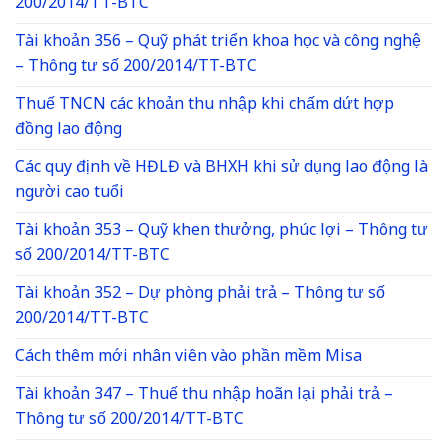
200/2014/TT-BTC
Tài khoản 356 – Quỹ phát triển khoa học và công nghệ
– Thông tư số 200/2014/TT-BTC
Thuế TNCN các khoản thu nhập khi chấm dứt hợp
đồng lao động
Các quy định về HĐLĐ và BHXH khi sử dụng lao động là
người cao tuổi
Tài khoản 353 – Quỹ khen thưởng, phúc lợi – Thông tư
số 200/2014/TT-BTC
Tài khoản 352 – Dự phòng phải trả – Thông tư số
200/2014/TT-BTC
Cách thêm mới nhân viên vào phần mềm Misa
Tài khoản 347 – Thuế thu nhập hoãn lại phải trả –
Thông tư số 200/2014/TT-BTC