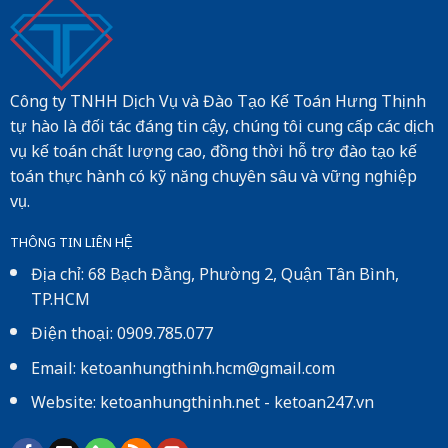
Công ty TNHH Dịch Vụ và Đào Tạo Kế Toán Hưng Thịnh
tự hào là đối tác đáng tin cậy, chúng tôi cung cấp các dịch
vụ kế toán chất lượng cao, đồng thời hỗ trợ đào tạo kế
toán thực hành có kỹ năng chuyên sâu và vững nghiệp
vụ.
THÔNG TIN LIÊN HỆ
Địa chỉ: 68 Bạch Đằng, Phường 2, Quận Tân Bình,
TP.HCM
Điện thoại: 0909.785.077
Email: ketoanhungthinh.hcm@gmail.com
Website:
ketoanhungthinh.net
-
ketoan247.vn