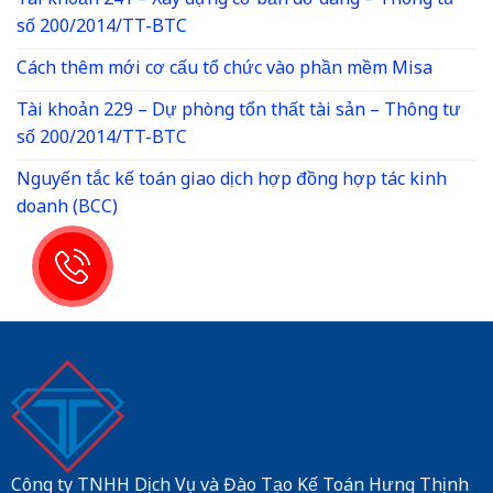
Tài khoản 241 – Xây dựng cơ bản dở dang – Thông tư
số 200/2014/TT-BTC
Cách thêm mới cơ cấu tổ chức vào phần mềm Misa
Tài khoản 229 – Dự phòng tổn thất tài sản – Thông tư
số 200/2014/TT-BTC
Nguyến tắc kế toán giao dịch hợp đồng hợp tác kinh
doanh (BCC)
Công ty TNHH Dịch Vụ và Đào Tạo Kế Toán Hưng Thịnh