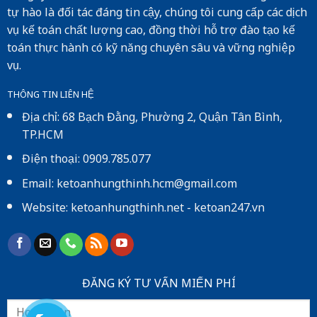
tự hào là đối tác đáng tin cậy, chúng tôi cung cấp các dịch
vụ kế toán chất lượng cao, đồng thời hỗ trợ đào tạo kế
toán thực hành có kỹ năng chuyên sâu và vững nghiệp
vụ.
THÔNG TIN LIÊN HỆ
Địa chỉ: 68 Bạch Đằng, Phường 2, Quận Tân Bình,
TP.HCM
Điện thoại: 0909.785.077
Email: ketoanhungthinh.hcm@gmail.com
Website:
ketoanhungthinh.net
-
ketoan247.vn
ĐĂNG KÝ TƯ VẤN MIẾN PHÍ