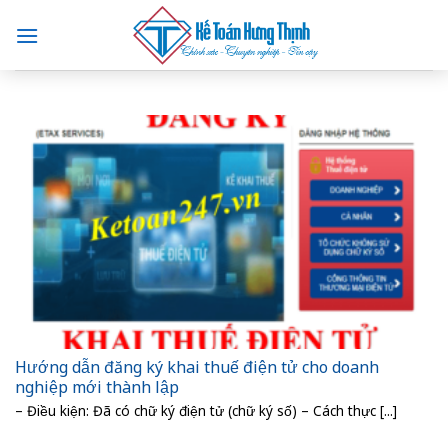
Skip
to
content
Hướng dẫn đăng ký khai thuế điện tử cho doanh
nghiệp mới thành lập
– Điều kiện: Đã có chữ ký điện tử (chữ ký số) – Cách thực [...]