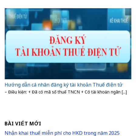
Hướng dẫn cá nhân đăng ký tài khoản Thuế điện tử
– Điều kiện: + Đã có mã số thuế TNCN + Có tài khoản ngân [...]
BÀI VIẾT MỚI
Nhận khai thuế miễn phí cho HKD trong năm 2025