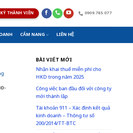
KÝ THÀNH VIÊN
0909.785.077
DOANH
CẨM NANG
LIÊN HỆ
BÀI VIẾT MỚI
Nhận khai thuế miễn phí cho
ng
HKD trong năm 2025
NĐ-
Công việc ban đầu đối với công ty
mới thành lập
Tài khoản 911 – Xác định kết quả
kinh doanh – Thông tư số
200/2014/TT-BTC