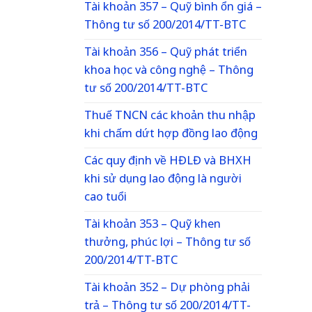
Tài khoản 357 – Quỹ bình ổn giá –
Thông tư số 200/2014/TT-BTC
Tài khoản 356 – Quỹ phát triển
khoa học và công nghệ – Thông
tư số 200/2014/TT-BTC
Thuế TNCN các khoản thu nhập
khi chấm dứt hợp đồng lao động
Các quy định về HĐLĐ và BHXH
khi sử dụng lao động là người
cao tuổi
Tài khoản 353 – Quỹ khen
thưởng, phúc lợi – Thông tư số
200/2014/TT-BTC
Tài khoản 352 – Dự phòng phải
trả – Thông tư số 200/2014/TT-