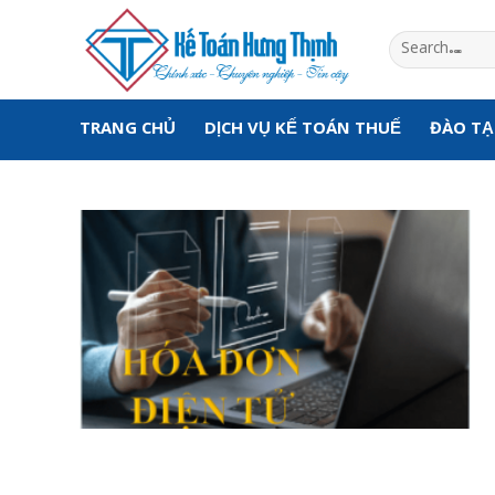
Skip
to
content
TRANG CHỦ
DỊCH VỤ KẾ TOÁN THUẾ
ĐÀO T