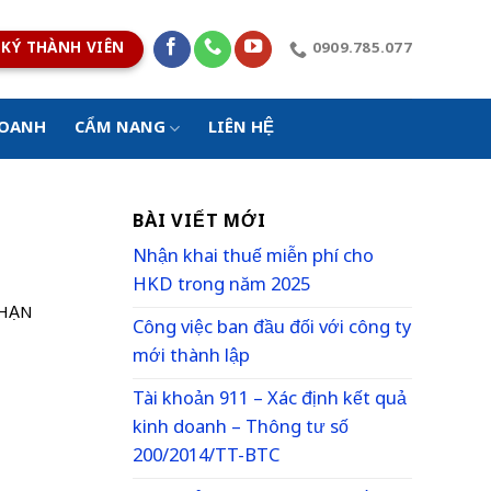
KÝ THÀNH VIÊN
0909.785.077
DOANH
CẨM NANG
LIÊN HỆ
BÀI VIẾT MỚI
Nhận khai thuế miễn phí cho
HKD trong năm 2025
 HẠN
Công việc ban đầu đối với công ty
mới thành lập
Tài khoản 911 – Xác định kết quả
kinh doanh – Thông tư số
200/2014/TT-BTC