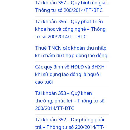
Tài khoản 357 – Quỹ bình ổn giá –
Thông tư số 200/2014/TT-BTC
Tài khoản 356 – Quỹ phát triển
khoa học và công nghệ – Thông
tư số 200/2014/TT-BTC
Thuế TNCN các khoản thu nhập
khi chấm dứt hợp đồng lao động
Các quy định về HĐLĐ và BHXH
khi sử dụng lao động là người
cao tuổi
Tài khoản 353 – Quỹ khen
thưởng, phúc lợi – Thông tư số
200/2014/TT-BTC
Tài khoản 352 – Dự phòng phải
trả – Thông tư số 200/2014/TT-