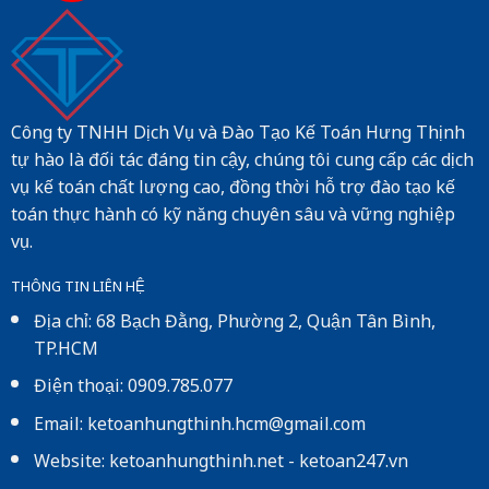
Công ty TNHH Dịch Vụ và Đào Tạo Kế Toán Hưng Thịnh
tự hào là đối tác đáng tin cậy, chúng tôi cung cấp các dịch
vụ kế toán chất lượng cao, đồng thời hỗ trợ đào tạo kế
toán thực hành có kỹ năng chuyên sâu và vững nghiệp
vụ.
THÔNG TIN LIÊN HỆ
Địa chỉ: 68 Bạch Đằng, Phường 2, Quận Tân Bình,
TP.HCM
Điện thoại: 0909.785.077
Email: ketoanhungthinh.hcm@gmail.com
Website:
ketoanhungthinh.net
-
ketoan247.vn