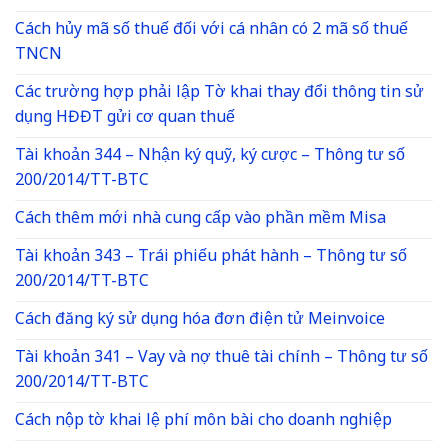
Cách hủy mã số thuế đối với cá nhân có 2 mã số thuế
TNCN
Các trường hợp phải lập Tờ khai thay đổi thông tin sử
dụng HĐĐT gửi cơ quan thuế
Tài khoản 344 – Nhận ký quỹ, ký cược – Thông tư số
200/2014/TT-BTC
Cách thêm mới nhà cung cấp vào phần mềm Misa
Tài khoản 343 – Trái phiếu phát hành – Thông tư số
200/2014/TT-BTC
Cách đăng ký sử dụng hóa đơn điện tử Meinvoice
Tài khoản 341 – Vay và nợ thuê tài chính – Thông tư số
200/2014/TT-BTC
Cách nộp tờ khai lệ phí môn bài cho doanh nghiệp