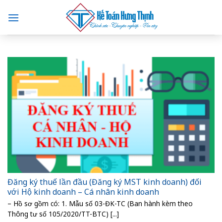
Skip
to
content
Đăng ký thuế lần đầu (Đăng ký MST kinh doanh) đối
với Hộ kinh doanh – Cá nhân kinh doanh
– Hồ sơ gồm có: 1. Mẫu số 03-ĐK-TC (Ban hành kèm theo
Thông tư số 105/2020/TT-BTC) [...]