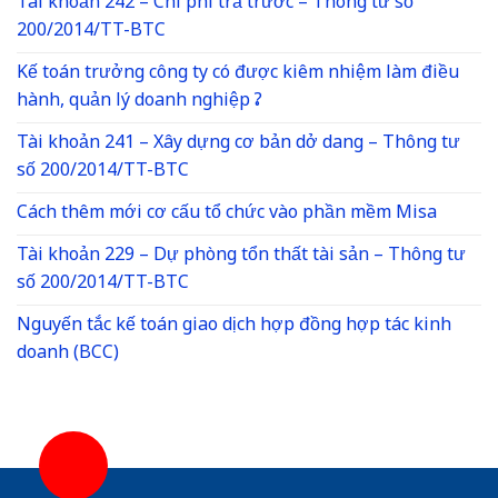
Tài khoản 242 – Chi phí trả trước – Thông tư số
200/2014/TT-BTC
Kế toán trưởng công ty có được kiêm nhiệm làm điều
hành, quản lý doanh nghiệp ?
Tài khoản 241 – Xây dựng cơ bản dở dang – Thông tư
số 200/2014/TT-BTC
Cách thêm mới cơ cấu tổ chức vào phần mềm Misa
Tài khoản 229 – Dự phòng tổn thất tài sản – Thông tư
số 200/2014/TT-BTC
Nguyến tắc kế toán giao dịch hợp đồng hợp tác kinh
doanh (BCC)