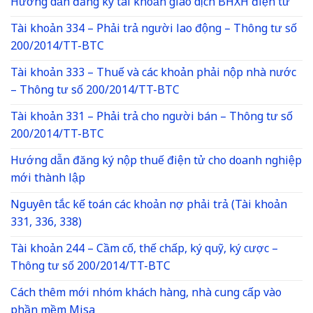
Hướng dẫn đăng ký tài khoản giao dịch BHXH điện tử
Tài khoản 334 – Phải trả người lao động – Thông tư số
200/2014/TT-BTC
Tài khoản 333 – Thuế và các khoản phải nộp nhà nước
– Thông tư số 200/2014/TT-BTC
Tài khoản 331 – Phải trả cho người bán – Thông tư số
200/2014/TT-BTC
Hướng dẫn đăng ký nộp thuế điện tử cho doanh nghiệp
mới thành lập
Nguyên tắc kế toán các khoản nợ phải trả (Tài khoản
331, 336, 338)
Tài khoản 244 – Cầm cố, thế chấp, ký quỹ, ký cược –
Thông tư số 200/2014/TT-BTC
Cách thêm mới nhóm khách hàng, nhà cung cấp vào
phần mềm Misa