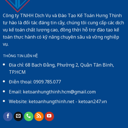
Công ty TNHH Dịch Vụ và Đào Tạo Kế Toán Hưng Thịnh
tự hào là đối tác đáng tin cậy, chúng tôi cung cấp các dịch
vụ kế toán chất lượng cao, đồng thời hỗ trợ đào tạo kế
toán thực hành có kỹ năng chuyên sâu và vững nghiệp
vụ.
THÔNG TIN LIÊN HỆ
Địa chỉ: 68 Bạch Đằng, Phường 2, Quận Tân Bình,
TP.HCM
Điện thoại: 0909.785.077
Email: ketoanhungthinh.hcm@gmail.com
Website:
ketoanhungthinh.net
-
ketoan247.vn