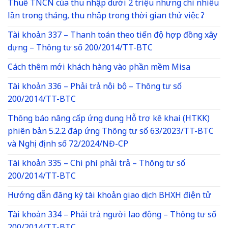
Thuế TNCN của thu nhập dưới 2 triệu nhưng chi nhiều
lần trong tháng, thu nhập trong thời gian thử việc ?
Tài khoản 337 – Thanh toán theo tiến độ hợp đồng xây
dựng – Thông tư số 200/2014/TT-BTC
Cách thêm mới khách hàng vào phần mềm Misa
Tài khoản 336 – Phải trả nội bộ – Thông tư số
200/2014/TT-BTC
Thông báo nâng cấp ứng dụng Hỗ trợ kê khai (HTKK)
phiên bản 5.2.2 đáp ứng Thông tư số 63/2023/TT-BTC
và Nghị định số 72/2024/NĐ-CP
Tài khoản 335 – Chi phí phải trả – Thông tư số
200/2014/TT-BTC
Hướng dẫn đăng ký tài khoản giao dịch BHXH điện tử
Tài khoản 334 – Phải trả người lao động – Thông tư số