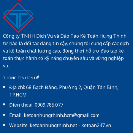
Công ty TNHH Dịch Vụ và Đào Tạo Kế Toán Hưng Thịnh
tự hào là đối tác đáng tin cậy, chúng tôi cung cấp các dịch
vụ kế toán chất lượng cao, đồng thời hỗ trợ đào tạo kế
toán thực hành có kỹ năng chuyên sâu và vững nghiệp
vụ.
THÔNG TIN LIÊN HỆ
Địa chỉ: 68 Bạch Đằng, Phường 2, Quận Tân Bình,
TP.HCM
Điện thoại: 0909.785.077
Email: ketoanhungthinh.hcm@gmail.com
Website:
ketoanhungthinh.net
-
ketoan247.vn