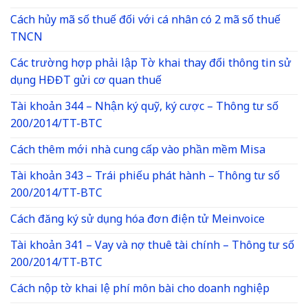
Cách hủy mã số thuế đối với cá nhân có 2 mã số thuế
TNCN
Các trường hợp phải lập Tờ khai thay đổi thông tin sử
dụng HĐĐT gửi cơ quan thuế
Tài khoản 344 – Nhận ký quỹ, ký cược – Thông tư số
200/2014/TT-BTC
Cách thêm mới nhà cung cấp vào phần mềm Misa
Tài khoản 343 – Trái phiếu phát hành – Thông tư số
200/2014/TT-BTC
Cách đăng ký sử dụng hóa đơn điện tử Meinvoice
Tài khoản 341 – Vay và nợ thuê tài chính – Thông tư số
200/2014/TT-BTC
Cách nộp tờ khai lệ phí môn bài cho doanh nghiệp