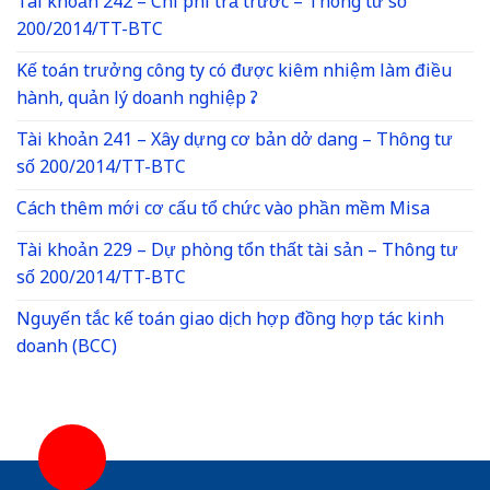
Tài khoản 242 – Chi phí trả trước – Thông tư số
200/2014/TT-BTC
Kế toán trưởng công ty có được kiêm nhiệm làm điều
hành, quản lý doanh nghiệp ?
Tài khoản 241 – Xây dựng cơ bản dở dang – Thông tư
số 200/2014/TT-BTC
Cách thêm mới cơ cấu tổ chức vào phần mềm Misa
Tài khoản 229 – Dự phòng tổn thất tài sản – Thông tư
số 200/2014/TT-BTC
Nguyến tắc kế toán giao dịch hợp đồng hợp tác kinh
doanh (BCC)