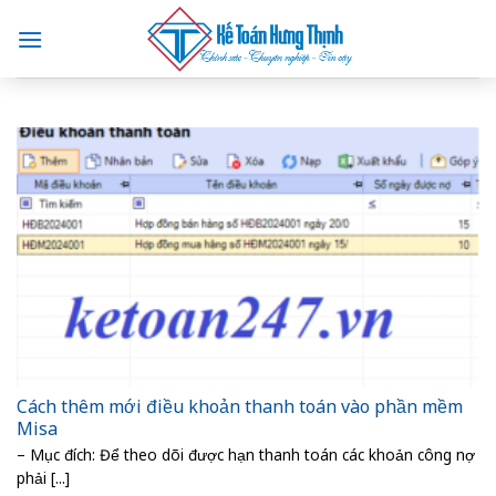
Skip
to
content
Cách thêm mới điều khoản thanh toán vào phần mềm
Misa
– Mục đích: Để theo dõi được hạn thanh toán các khoản công nợ
phải [...]