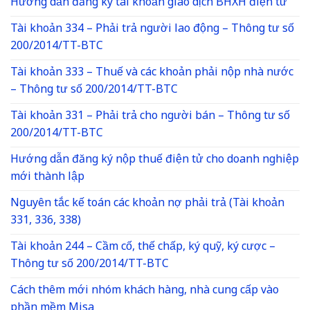
Hướng dẫn đăng ký tài khoản giao dịch BHXH điện tử
Tài khoản 334 – Phải trả người lao động – Thông tư số
200/2014/TT-BTC
Tài khoản 333 – Thuế và các khoản phải nộp nhà nước
– Thông tư số 200/2014/TT-BTC
Tài khoản 331 – Phải trả cho người bán – Thông tư số
200/2014/TT-BTC
Hướng dẫn đăng ký nộp thuế điện tử cho doanh nghiệp
mới thành lập
Nguyên tắc kế toán các khoản nợ phải trả (Tài khoản
331, 336, 338)
Tài khoản 244 – Cầm cố, thế chấp, ký quỹ, ký cược –
Thông tư số 200/2014/TT-BTC
Cách thêm mới nhóm khách hàng, nhà cung cấp vào
phần mềm Misa