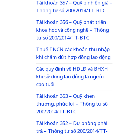
Tài khoản 357 – Quỹ bình ổn giá –
Thông tư số 200/2014/TT-BTC
Tài khoản 356 – Quỹ phát triển
khoa học và công nghệ – Thông
tư số 200/2014/TT-BTC
Thuế TNCN các khoản thu nhập
khi chấm dứt hợp đồng lao động
Các quy định về HĐLĐ và BHXH
khi sử dụng lao động là người
cao tuổi
Tài khoản 353 – Quỹ khen
thưởng, phúc lợi – Thông tư số
200/2014/TT-BTC
Tài khoản 352 – Dự phòng phải
trả – Thông tư số 200/2014/TT-