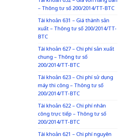
Tài khoản 632 – Giá vốn hàng bán
– Thông tư số 200/2014/TT-BTC
Tài khoản 631 – Giá thành sản
xuất – Thông tư số 200/2014/TT-
BTC
Tài khoản 627 – Chi phí sản xuất
chung – Thông tư số
200/2014/TT-BTC
Tài khoản 623 – Chi phí sử dụng
máy thi công – Thông tư số
200/2014/TT-BTC
Tài khoản 622 – Chi phí nhân
công trực tiếp – Thông tư số
200/2014/TT-BTC
Tài khoản 621 – Chi phí nguyên