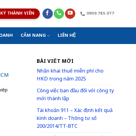
KÝ THÀNH VIÊN
0909.785.077
DOANH
CẨM NANG
LIÊN HỆ
BÀI VIẾT MỚI
Nhận khai thuế miễn phí cho
 HCM
HKD trong năm 2025
hiệp
Công việc ban đầu đối với công ty
mới thành lập
Tài khoản 911 – Xác định kết quả
kinh doanh – Thông tư số
200/2014/TT-BTC