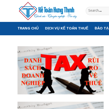
Skip
to
content
TRANG CHỦ
DỊCH VỤ KẾ TOÁN THUẾ
ĐÀO T