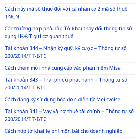
Cách hủy mã số thuế đối với cá nhân có 2 mã số thuế
TNCN
Các trường hợp phải lập Tờ khai thay đổi thông tin sử
dụng HĐĐT gửi cơ quan thuế
Tài khoản 344 – Nhận ký quỹ, ký cược – Thông tư số
200/2014/TT-BTC
Cách thêm mới nhà cung cấp vào phần mềm Misa
Tài khoản 343 – Trái phiếu phát hành – Thông tư số
200/2014/TT-BTC
Cách đăng ký sử dụng hóa đơn điện tử Meinvoice
Tài khoản 341 – Vay và nợ thuê tài chính – Thông tư số
200/2014/TT-BTC
Cách nộp tờ khai lệ phí môn bài cho doanh nghiệp