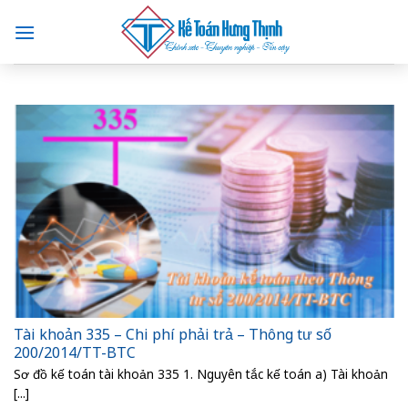
Skip
to
content
Tài khoản 335 – Chi phí phải trả – Thông tư số
200/2014/TT-BTC
Sơ đồ kế toán tài khoản 335 1. Nguyên tắc kế toán a) Tài khoản
[...]