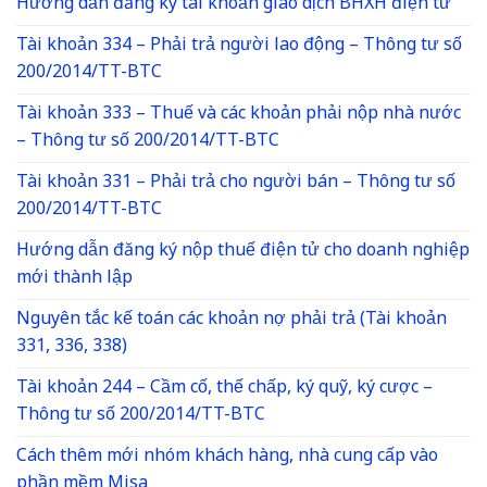
Hướng dẫn đăng ký tài khoản giao dịch BHXH điện tử
Tài khoản 334 – Phải trả người lao động – Thông tư số
200/2014/TT-BTC
Tài khoản 333 – Thuế và các khoản phải nộp nhà nước
– Thông tư số 200/2014/TT-BTC
Tài khoản 331 – Phải trả cho người bán – Thông tư số
200/2014/TT-BTC
Hướng dẫn đăng ký nộp thuế điện tử cho doanh nghiệp
mới thành lập
Nguyên tắc kế toán các khoản nợ phải trả (Tài khoản
331, 336, 338)
Tài khoản 244 – Cầm cố, thế chấp, ký quỹ, ký cược –
Thông tư số 200/2014/TT-BTC
Cách thêm mới nhóm khách hàng, nhà cung cấp vào
phần mềm Misa