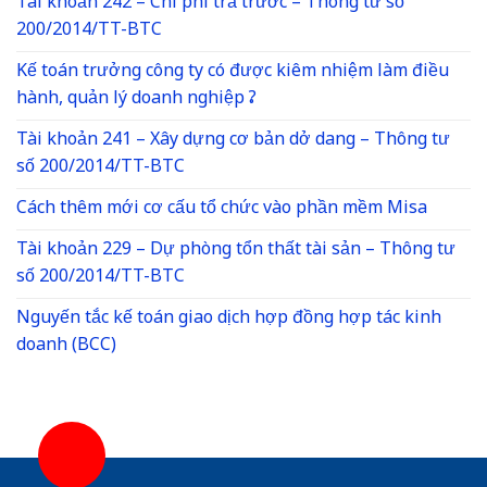
Tài khoản 242 – Chi phí trả trước – Thông tư số
200/2014/TT-BTC
Kế toán trưởng công ty có được kiêm nhiệm làm điều
hành, quản lý doanh nghiệp ?
Tài khoản 241 – Xây dựng cơ bản dở dang – Thông tư
số 200/2014/TT-BTC
Cách thêm mới cơ cấu tổ chức vào phần mềm Misa
Tài khoản 229 – Dự phòng tổn thất tài sản – Thông tư
số 200/2014/TT-BTC
Nguyến tắc kế toán giao dịch hợp đồng hợp tác kinh
doanh (BCC)