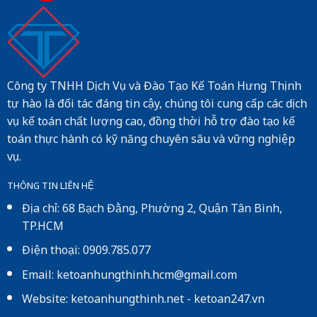
Công ty TNHH Dịch Vụ và Đào Tạo Kế Toán Hưng Thịnh
tự hào là đối tác đáng tin cậy, chúng tôi cung cấp các dịch
vụ kế toán chất lượng cao, đồng thời hỗ trợ đào tạo kế
toán thực hành có kỹ năng chuyên sâu và vững nghiệp
vụ.
THÔNG TIN LIÊN HỆ
Địa chỉ: 68 Bạch Đằng, Phường 2, Quận Tân Bình,
TP.HCM
Điện thoại: 0909.785.077
Email: ketoanhungthinh.hcm@gmail.com
Website:
ketoanhungthinh.net
-
ketoan247.vn