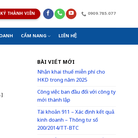
KÝ THÀNH VIÊN
0909.785.077
DOANH
CẨM NANG
LIÊN HỆ
BÀI VIẾT MỚI
Nhận khai thuế miễn phí cho
HKD trong năm 2025
Công việc ban đầu đối với công ty
.]
mới thành lập
Tài khoản 911 – Xác định kết quả
kinh doanh – Thông tư số
200/2014/TT-BTC