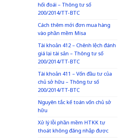
hối đoái – Thông tư số
200/2014/TT-BTC
Cách thêm mới đơn mua hàng
vào phần mềm Misa
Tài khoản 412 – Chênh lệch đánh
giá lại tài sản – Thông tư số
200/2014/TT-BTC
Tài khoản 411 – Vốn đầu tư của
chủ sở hữu – Thông tư số
200/2014/TT-BTC
Nguyên tắc kế toán vốn chủ sở
hữu
Xử lý lỗi phần mềm HTKK tự
thoát không đăng nhập được