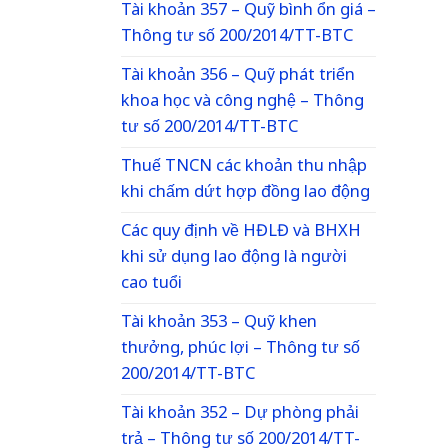
Tài khoản 357 – Quỹ bình ổn giá –
Thông tư số 200/2014/TT-BTC
Tài khoản 356 – Quỹ phát triển
khoa học và công nghệ – Thông
tư số 200/2014/TT-BTC
Thuế TNCN các khoản thu nhập
khi chấm dứt hợp đồng lao động
Các quy định về HĐLĐ và BHXH
khi sử dụng lao động là người
cao tuổi
Tài khoản 353 – Quỹ khen
thưởng, phúc lợi – Thông tư số
200/2014/TT-BTC
Tài khoản 352 – Dự phòng phải
trả – Thông tư số 200/2014/TT-