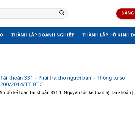
ĐĂNG 
ẠO
THÀNH LẬP DOANH NGHIỆP
THÀNH LẬP HỘ KINH 
Tài khoản 331 – Phải trả cho người bán – Thông tư số
200/2014/TT-BTC
Sơ đồ kế toán tài khoản 331 1. Nguyên tắc kế toán a) Tài khoản [..