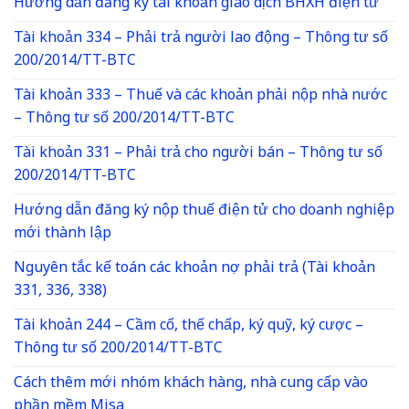
Hướng dẫn đăng ký tài khoản giao dịch BHXH điện tử
Tài khoản 334 – Phải trả người lao động – Thông tư số
200/2014/TT-BTC
Tài khoản 333 – Thuế và các khoản phải nộp nhà nước
– Thông tư số 200/2014/TT-BTC
Tài khoản 331 – Phải trả cho người bán – Thông tư số
200/2014/TT-BTC
Hướng dẫn đăng ký nộp thuế điện tử cho doanh nghiệp
mới thành lập
Nguyên tắc kế toán các khoản nợ phải trả (Tài khoản
331, 336, 338)
Tài khoản 244 – Cầm cố, thế chấp, ký quỹ, ký cược –
Thông tư số 200/2014/TT-BTC
Cách thêm mới nhóm khách hàng, nhà cung cấp vào
phần mềm Misa