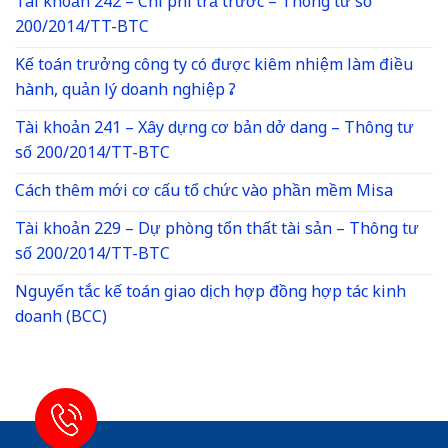
Tài khoản 242 – Chi phí trả trước – Thông tư số
200/2014/TT-BTC
Kế toán trưởng công ty có được kiêm nhiệm làm điều
hành, quản lý doanh nghiệp ?
Tài khoản 241 – Xây dựng cơ bản dở dang – Thông tư
số 200/2014/TT-BTC
Cách thêm mới cơ cấu tổ chức vào phần mềm Misa
Tài khoản 229 – Dự phòng tổn thất tài sản – Thông tư
số 200/2014/TT-BTC
Nguyến tắc kế toán giao dịch hợp đồng hợp tác kinh
doanh (BCC)