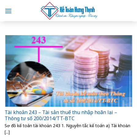
Skip
to
content
Tài khoản 243 – Tài sản thuế thu nhập hoãn lại –
Thông tư số 200/2014/TT-BTC
Sơ đồ kế toán tài khoản 243 1. Nguyên tắc kế toán a) Tài khoản
[...]