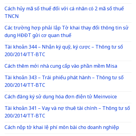
Cách hủy mã số thuế đối với cá nhân có 2 mã số thuế
TNCN
Các trường hợp phải lập Tờ khai thay đổi thông tin sử
dụng HĐĐT gửi cơ quan thuế
Tài khoản 344 – Nhận ký quỹ, ký cược – Thông tư số
200/2014/TT-BTC
Cách thêm mới nhà cung cấp vào phần mềm Misa
Tài khoản 343 – Trái phiếu phát hành – Thông tư số
200/2014/TT-BTC
Cách đăng ký sử dụng hóa đơn điện tử Meinvoice
Tài khoản 341 – Vay và nợ thuê tài chính – Thông tư số
200/2014/TT-BTC
Cách nộp tờ khai lệ phí môn bài cho doanh nghiệp