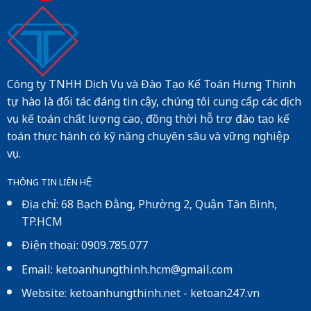
Công ty TNHH Dịch Vụ và Đào Tạo Kế Toán Hưng Thịnh
tự hào là đối tác đáng tin cậy, chúng tôi cung cấp các dịch
vụ kế toán chất lượng cao, đồng thời hỗ trợ đào tạo kế
toán thực hành có kỹ năng chuyên sâu và vững nghiệp
vụ.
THÔNG TIN LIÊN HỆ
Địa chỉ: 68 Bạch Đằng, Phường 2, Quận Tân Bình,
TP.HCM
Điện thoại: 0909.785.077
Email: ketoanhungthinh.hcm@gmail.com
Website:
ketoanhungthinh.net
-
ketoan247.vn