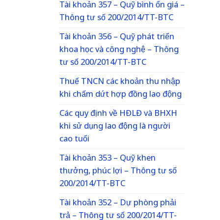
Tài khoản 357 – Quỹ bình ổn giá –
Thông tư số 200/2014/TT-BTC
Tài khoản 356 – Quỹ phát triển
khoa học và công nghệ – Thông
tư số 200/2014/TT-BTC
Thuế TNCN các khoản thu nhập
khi chấm dứt hợp đồng lao động
Các quy định về HĐLĐ và BHXH
khi sử dụng lao động là người
cao tuổi
Tài khoản 353 – Quỹ khen
thưởng, phúc lợi – Thông tư số
200/2014/TT-BTC
Tài khoản 352 – Dự phòng phải
trả – Thông tư số 200/2014/TT-