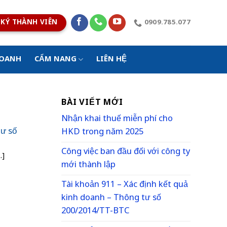
KÝ THÀNH VIÊN
0909.785.077
DOANH
CẨM NANG
LIÊN HỆ
BÀI VIẾT MỚI
Nhận khai thuế miễn phí cho
tư số
HKD trong năm 2025
Công việc ban đầu đối với công ty
.]
mới thành lập
Tài khoản 911 – Xác định kết quả
kinh doanh – Thông tư số
200/2014/TT-BTC