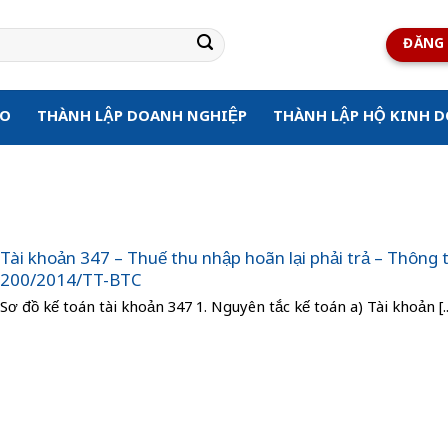
ĐĂNG 
ẠO
THÀNH LẬP DOANH NGHIỆP
THÀNH LẬP HỘ KINH 
Tài khoản 347 – Thuế thu nhập hoãn lại phải trả – Thông 
200/2014/TT-BTC
Sơ đồ kế toán tài khoản 347 1. Nguyên tắc kế toán a) Tài khoản [..