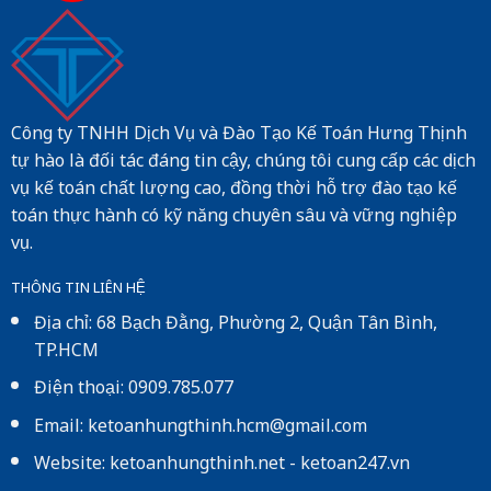
Công ty TNHH Dịch Vụ và Đào Tạo Kế Toán Hưng Thịnh
tự hào là đối tác đáng tin cậy, chúng tôi cung cấp các dịch
vụ kế toán chất lượng cao, đồng thời hỗ trợ đào tạo kế
toán thực hành có kỹ năng chuyên sâu và vững nghiệp
vụ.
THÔNG TIN LIÊN HỆ
Địa chỉ: 68 Bạch Đằng, Phường 2, Quận Tân Bình,
TP.HCM
Điện thoại: 0909.785.077
Email: ketoanhungthinh.hcm@gmail.com
Website:
ketoanhungthinh.net
-
ketoan247.vn