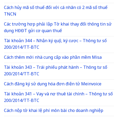
Cách hủy mã số thuế đối với cá nhân có 2 mã số thuế
TNCN
Các trường hợp phải lập Tờ khai thay đổi thông tin sử
dụng HĐĐT gửi cơ quan thuế
Tài khoản 344 – Nhận ký quỹ, ký cược – Thông tư số
200/2014/TT-BTC
Cách thêm mới nhà cung cấp vào phần mềm Misa
Tài khoản 343 – Trái phiếu phát hành – Thông tư số
200/2014/TT-BTC
Cách đăng ký sử dụng hóa đơn điện tử Meinvoice
Tài khoản 341 – Vay và nợ thuê tài chính – Thông tư số
200/2014/TT-BTC
Cách nộp tờ khai lệ phí môn bài cho doanh nghiệp