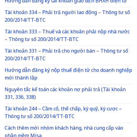
Hướng dẫn đăng ký tài khoản giao dịch BHXH điện tử
Tài khoản 334 – Phải trả người lao động – Thông tư số
200/2014/TT-BTC
Tài khoản 333 – Thuế và các khoản phải nộp nhà nước
– Thông tư số 200/2014/TT-BTC
Tài khoản 331 – Phải trả cho người bán – Thông tư số
200/2014/TT-BTC
Hướng dẫn đăng ký nộp thuế điện tử cho doanh nghiệp
mới thành lập
Nguyên tắc kế toán các khoản nợ phải trả (Tài khoản
331, 336, 338)
Tài khoản 244 – Cầm cố, thế chấp, ký quỹ, ký cược –
Thông tư số 200/2014/TT-BTC
Cách thêm mới nhóm khách hàng, nhà cung cấp vào
phần mềm Misa