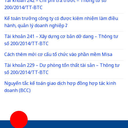
Tài khoản 242 – Chi phí trả trước – Thông tư số
200/2014/TT-BTC
Kế toán trưởng công ty có được kiêm nhiệm làm điều
hành, quản lý doanh nghiệp ?
Tài khoản 241 – Xây dựng cơ bản dở dang – Thông tư
số 200/2014/TT-BTC
Cách thêm mới cơ cấu tổ chức vào phần mềm Misa
Tài khoản 229 – Dự phòng tổn thất tài sản – Thông tư
số 200/2014/TT-BTC
Nguyến tắc kế toán giao dịch hợp đồng hợp tác kinh
doanh (BCC)