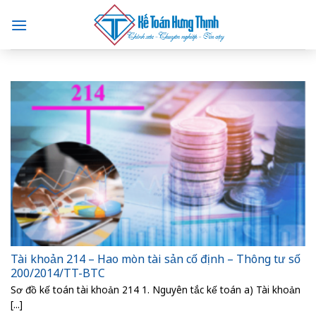
Skip
to
content
Tài khoản 214 – Hao mòn tài sản cố định – Thông tư số
200/2014/TT-BTC
Sơ đồ kế toán tài khoản 214 1. Nguyên tắc kế toán a) Tài khoản
[...]