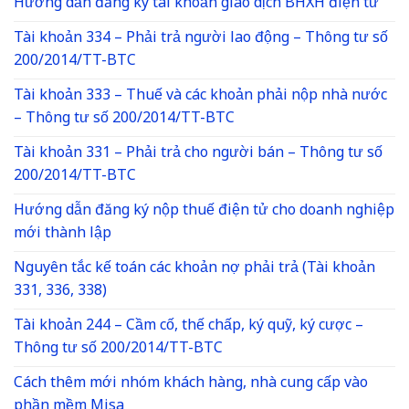
Hướng dẫn đăng ký tài khoản giao dịch BHXH điện tử
Tài khoản 334 – Phải trả người lao động – Thông tư số
200/2014/TT-BTC
Tài khoản 333 – Thuế và các khoản phải nộp nhà nước
– Thông tư số 200/2014/TT-BTC
Tài khoản 331 – Phải trả cho người bán – Thông tư số
200/2014/TT-BTC
Hướng dẫn đăng ký nộp thuế điện tử cho doanh nghiệp
mới thành lập
Nguyên tắc kế toán các khoản nợ phải trả (Tài khoản
331, 336, 338)
Tài khoản 244 – Cầm cố, thế chấp, ký quỹ, ký cược –
Thông tư số 200/2014/TT-BTC
Cách thêm mới nhóm khách hàng, nhà cung cấp vào
phần mềm Misa