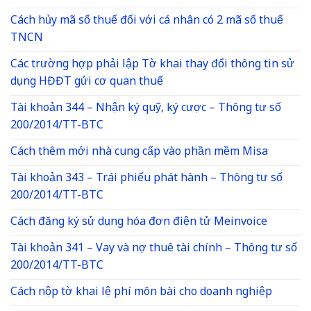
Cách hủy mã số thuế đối với cá nhân có 2 mã số thuế
TNCN
Các trường hợp phải lập Tờ khai thay đổi thông tin sử
dụng HĐĐT gửi cơ quan thuế
Tài khoản 344 – Nhận ký quỹ, ký cược – Thông tư số
200/2014/TT-BTC
Cách thêm mới nhà cung cấp vào phần mềm Misa
Tài khoản 343 – Trái phiếu phát hành – Thông tư số
200/2014/TT-BTC
Cách đăng ký sử dụng hóa đơn điện tử Meinvoice
Tài khoản 341 – Vay và nợ thuê tài chính – Thông tư số
200/2014/TT-BTC
Cách nộp tờ khai lệ phí môn bài cho doanh nghiệp