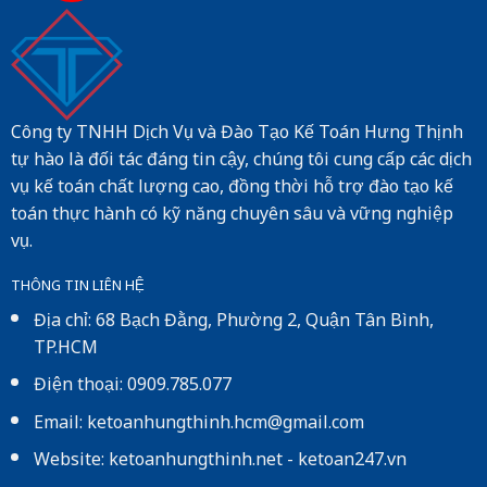
Công ty TNHH Dịch Vụ và Đào Tạo Kế Toán Hưng Thịnh
tự hào là đối tác đáng tin cậy, chúng tôi cung cấp các dịch
vụ kế toán chất lượng cao, đồng thời hỗ trợ đào tạo kế
toán thực hành có kỹ năng chuyên sâu và vững nghiệp
vụ.
THÔNG TIN LIÊN HỆ
Địa chỉ: 68 Bạch Đằng, Phường 2, Quận Tân Bình,
TP.HCM
Điện thoại: 0909.785.077
Email: ketoanhungthinh.hcm@gmail.com
Website:
ketoanhungthinh.net
-
ketoan247.vn