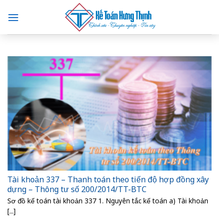
Skip
to
content
Tài khoản 337 – Thanh toán theo tiến độ hợp đồng xây
dựng – Thông tư số 200/2014/TT-BTC
Sơ đồ kế toán tài khoản 337 1. Nguyên tắc kế toán a) Tài khoản
[...]