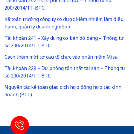
Tài khoản 242 – Chi phí trả trước – Thông tư số
200/2014/TT-BTC
Kế toán trưởng công ty có được kiêm nhiệm làm điều
hành, quản lý doanh nghiệp ?
Tài khoản 241 – Xây dựng cơ bản dở dang – Thông tư
số 200/2014/TT-BTC
Cách thêm mới cơ cấu tổ chức vào phần mềm Misa
Tài khoản 229 – Dự phòng tổn thất tài sản – Thông tư
số 200/2014/TT-BTC
Nguyến tắc kế toán giao dịch hợp đồng hợp tác kinh
doanh (BCC)