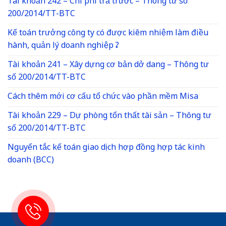
Tài khoản 242 – Chi phí trả trước – Thông tư số
200/2014/TT-BTC
Kế toán trưởng công ty có được kiêm nhiệm làm điều
hành, quản lý doanh nghiệp ?
Tài khoản 241 – Xây dựng cơ bản dở dang – Thông tư
số 200/2014/TT-BTC
Cách thêm mới cơ cấu tổ chức vào phần mềm Misa
Tài khoản 229 – Dự phòng tổn thất tài sản – Thông tư
số 200/2014/TT-BTC
Nguyến tắc kế toán giao dịch hợp đồng hợp tác kinh
doanh (BCC)