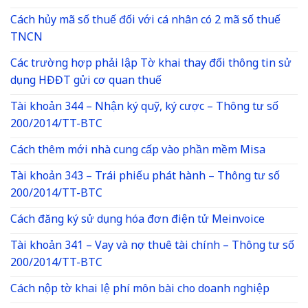
Cách hủy mã số thuế đối với cá nhân có 2 mã số thuế
TNCN
Các trường hợp phải lập Tờ khai thay đổi thông tin sử
dụng HĐĐT gửi cơ quan thuế
Tài khoản 344 – Nhận ký quỹ, ký cược – Thông tư số
200/2014/TT-BTC
Cách thêm mới nhà cung cấp vào phần mềm Misa
Tài khoản 343 – Trái phiếu phát hành – Thông tư số
200/2014/TT-BTC
Cách đăng ký sử dụng hóa đơn điện tử Meinvoice
Tài khoản 341 – Vay và nợ thuê tài chính – Thông tư số
200/2014/TT-BTC
Cách nộp tờ khai lệ phí môn bài cho doanh nghiệp