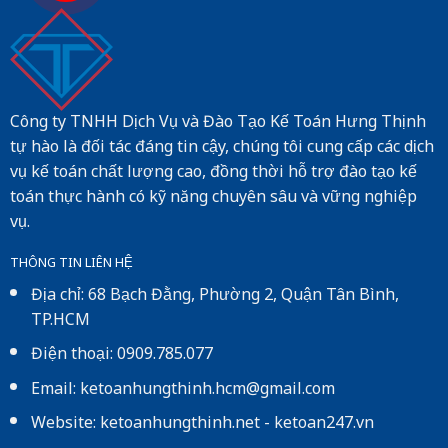
Công ty TNHH Dịch Vụ và Đào Tạo Kế Toán Hưng Thịnh
tự hào là đối tác đáng tin cậy, chúng tôi cung cấp các dịch
vụ kế toán chất lượng cao, đồng thời hỗ trợ đào tạo kế
toán thực hành có kỹ năng chuyên sâu và vững nghiệp
vụ.
THÔNG TIN LIÊN HỆ
Địa chỉ: 68 Bạch Đằng, Phường 2, Quận Tân Bình,
TP.HCM
Điện thoại: 0909.785.077
Email: ketoanhungthinh.hcm@gmail.com
Website:
ketoanhungthinh.net
-
ketoan247.vn