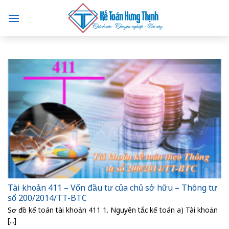
Skip
to
content
Tài khoản 411 – Vốn đầu tư của chủ sở hữu – Thông tư
số 200/2014/TT-BTC
Sơ đồ kế toán tài khoản 411 1. Nguyên tắc kế toán a) Tài khoản
[...]