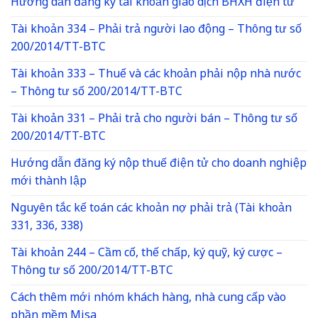
Hướng dẫn đăng ký tài khoản giao dịch BHXH điện tử
Tài khoản 334 – Phải trả người lao động – Thông tư số
200/2014/TT-BTC
Tài khoản 333 – Thuế và các khoản phải nộp nhà nước
– Thông tư số 200/2014/TT-BTC
Tài khoản 331 – Phải trả cho người bán – Thông tư số
200/2014/TT-BTC
Hướng dẫn đăng ký nộp thuế điện tử cho doanh nghiệp
mới thành lập
Nguyên tắc kế toán các khoản nợ phải trả (Tài khoản
331, 336, 338)
Tài khoản 244 – Cầm cố, thế chấp, ký quỹ, ký cược –
Thông tư số 200/2014/TT-BTC
Cách thêm mới nhóm khách hàng, nhà cung cấp vào
phần mềm Misa