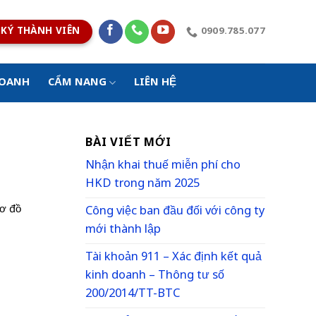
KÝ THÀNH VIÊN
0909.785.077
DOANH
CẨM NANG
LIÊN HỆ
BÀI VIẾT MỚI
Nhận khai thuế miễn phí cho
HKD trong năm 2025
ơ đồ
Công việc ban đầu đối với công ty
mới thành lập
Tài khoản 911 – Xác định kết quả
kinh doanh – Thông tư số
200/2014/TT-BTC