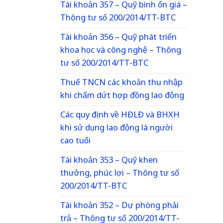
Tài khoản 357 – Quỹ bình ổn giá –
Thông tư số 200/2014/TT-BTC
Tài khoản 356 – Quỹ phát triển
khoa học và công nghệ – Thông
tư số 200/2014/TT-BTC
Thuế TNCN các khoản thu nhập
khi chấm dứt hợp đồng lao động
Các quy định về HĐLĐ và BHXH
khi sử dụng lao động là người
cao tuổi
Tài khoản 353 – Quỹ khen
thưởng, phúc lợi – Thông tư số
200/2014/TT-BTC
Tài khoản 352 – Dự phòng phải
trả – Thông tư số 200/2014/TT-