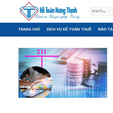
Skip
to
content
TRANG CHỦ
DỊCH VỤ KẾ TOÁN THUẾ
ĐÀO T