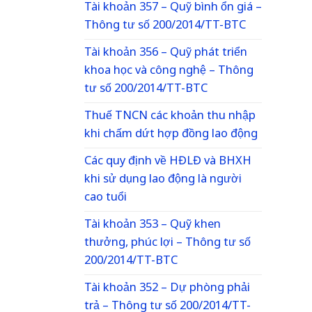
Tài khoản 357 – Quỹ bình ổn giá –
Thông tư số 200/2014/TT-BTC
Tài khoản 356 – Quỹ phát triển
khoa học và công nghệ – Thông
tư số 200/2014/TT-BTC
Thuế TNCN các khoản thu nhập
khi chấm dứt hợp đồng lao động
Các quy định về HĐLĐ và BHXH
khi sử dụng lao động là người
cao tuổi
Tài khoản 353 – Quỹ khen
thưởng, phúc lợi – Thông tư số
200/2014/TT-BTC
Tài khoản 352 – Dự phòng phải
trả – Thông tư số 200/2014/TT-