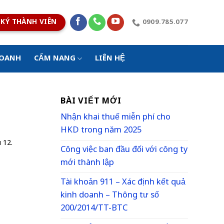
KÝ THÀNH VIÊN
0909.785.077
DOANH
CẨM NANG
LIÊN HỆ
BÀI VIẾT MỚI
Nhận khai thuế miễn phí cho
HKD trong năm 2025
 12.
Công việc ban đầu đối với công ty
mới thành lập
Tài khoản 911 – Xác định kết quả
kinh doanh – Thông tư số
200/2014/TT-BTC