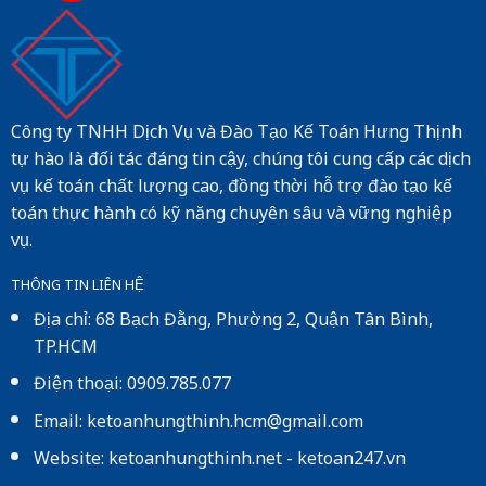
Công ty TNHH Dịch Vụ và Đào Tạo Kế Toán Hưng Thịnh
tự hào là đối tác đáng tin cậy, chúng tôi cung cấp các dịch
vụ kế toán chất lượng cao, đồng thời hỗ trợ đào tạo kế
toán thực hành có kỹ năng chuyên sâu và vững nghiệp
vụ.
THÔNG TIN LIÊN HỆ
Địa chỉ: 68 Bạch Đằng, Phường 2, Quận Tân Bình,
TP.HCM
Điện thoại: 0909.785.077
Email: ketoanhungthinh.hcm@gmail.com
Website:
ketoanhungthinh.net
-
ketoan247.vn