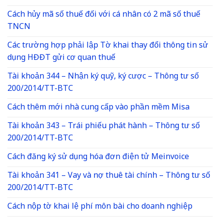
Cách hủy mã số thuế đối với cá nhân có 2 mã số thuế
TNCN
Các trường hợp phải lập Tờ khai thay đổi thông tin sử
dụng HĐĐT gửi cơ quan thuế
Tài khoản 344 – Nhận ký quỹ, ký cược – Thông tư số
200/2014/TT-BTC
Cách thêm mới nhà cung cấp vào phần mềm Misa
Tài khoản 343 – Trái phiếu phát hành – Thông tư số
200/2014/TT-BTC
Cách đăng ký sử dụng hóa đơn điện tử Meinvoice
Tài khoản 341 – Vay và nợ thuê tài chính – Thông tư số
200/2014/TT-BTC
Cách nộp tờ khai lệ phí môn bài cho doanh nghiệp