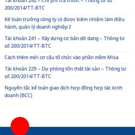
Tài khoản 242 – Chi phí trả trước – Thông tư số
200/2014/TT-BTC
Kế toán trưởng công ty có được kiêm nhiệm làm điều
hành, quản lý doanh nghiệp ?
Tài khoản 241 – Xây dựng cơ bản dở dang – Thông tư
số 200/2014/TT-BTC
Cách thêm mới cơ cấu tổ chức vào phần mềm Misa
Tài khoản 229 – Dự phòng tổn thất tài sản – Thông tư
số 200/2014/TT-BTC
Nguyến tắc kế toán giao dịch hợp đồng hợp tác kinh
doanh (BCC)