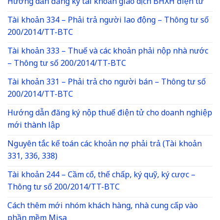
Hướng dẫn đăng ký tài khoản giao dịch BHXH điện tử
Tài khoản 334 – Phải trả người lao động – Thông tư số
200/2014/TT-BTC
Tài khoản 333 – Thuế và các khoản phải nộp nhà nước
– Thông tư số 200/2014/TT-BTC
Tài khoản 331 – Phải trả cho người bán – Thông tư số
200/2014/TT-BTC
Hướng dẫn đăng ký nộp thuế điện tử cho doanh nghiệp
mới thành lập
Nguyên tắc kế toán các khoản nợ phải trả (Tài khoản
331, 336, 338)
Tài khoản 244 – Cầm cố, thế chấp, ký quỹ, ký cược –
Thông tư số 200/2014/TT-BTC
Cách thêm mới nhóm khách hàng, nhà cung cấp vào
phần mềm Misa