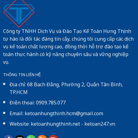
Công ty TNHH Dịch Vụ và Đào Tạo Kế Toán Hưng Thịnh
tự hào là đối tác đáng tin cậy, chúng tôi cung cấp các dịch
vụ kế toán chất lượng cao, đồng thời hỗ trợ đào tạo kế
toán thực hành có kỹ năng chuyên sâu và vững nghiệp
vụ.
THÔNG TIN LIÊN HỆ
Địa chỉ: 68 Bạch Đằng, Phường 2, Quận Tân Bình,
TP.HCM
Điện thoại: 0909.785.077
Email: ketoanhungthinh.hcm@gmail.com
Website:
ketoanhungthinh.net
-
ketoan247.vn