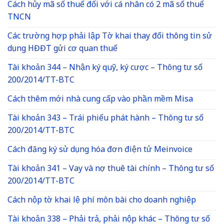
Cách hủy mã số thuế đối với cá nhân có 2 mã số thuế
TNCN
Các trường hợp phải lập Tờ khai thay đổi thông tin sử
dụng HĐĐT gửi cơ quan thuế
Tài khoản 344 – Nhận ký quỹ, ký cược – Thông tư số
200/2014/TT-BTC
Cách thêm mới nhà cung cấp vào phần mềm Misa
Tài khoản 343 – Trái phiếu phát hành – Thông tư số
200/2014/TT-BTC
Cách đăng ký sử dụng hóa đơn điện tử Meinvoice
Tài khoản 341 – Vay và nợ thuê tài chính – Thông tư số
200/2014/TT-BTC
Cách nộp tờ khai lệ phí môn bài cho doanh nghiệp
Tài khoản 338 – Phải trả, phải nộp khác – Thông tư số