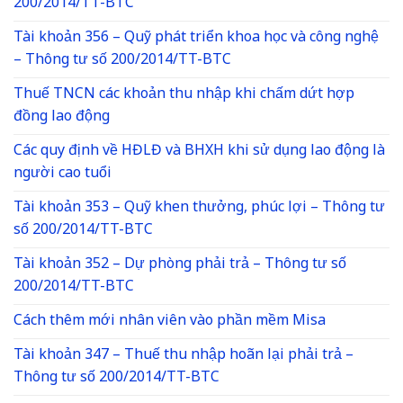
200/2014/TT-BTC
Tài khoản 356 – Quỹ phát triển khoa học và công nghệ
– Thông tư số 200/2014/TT-BTC
Thuế TNCN các khoản thu nhập khi chấm dứt hợp
đồng lao động
Các quy định về HĐLĐ và BHXH khi sử dụng lao động là
người cao tuổi
Tài khoản 353 – Quỹ khen thưởng, phúc lợi – Thông tư
số 200/2014/TT-BTC
Tài khoản 352 – Dự phòng phải trả – Thông tư số
200/2014/TT-BTC
Cách thêm mới nhân viên vào phần mềm Misa
Tài khoản 347 – Thuế thu nhập hoãn lại phải trả –
Thông tư số 200/2014/TT-BTC