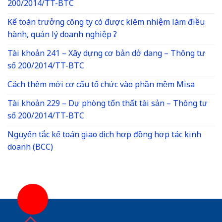
200/2014/TT-BTC
Kế toán trưởng công ty có được kiêm nhiệm làm điều
hành, quản lý doanh nghiệp ?
Tài khoản 241 – Xây dựng cơ bản dở dang – Thông tư
số 200/2014/TT-BTC
Cách thêm mới cơ cấu tổ chức vào phần mềm Misa
Tài khoản 229 – Dự phòng tổn thất tài sản – Thông tư
số 200/2014/TT-BTC
Nguyến tắc kế toán giao dịch hợp đồng hợp tác kinh
doanh (BCC)