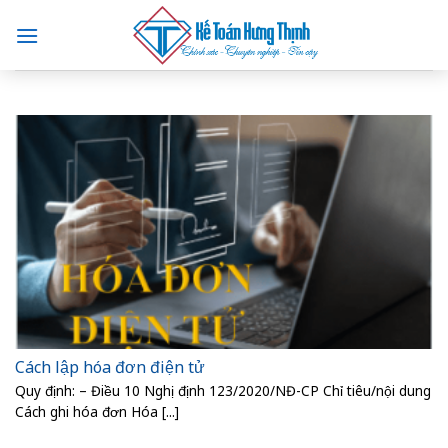
Skip
to
content
Cách lập hóa đơn điện tử
Quy định: – Điều 10 Nghị định 123/2020/NĐ-CP Chỉ tiêu/nội dung
Cách ghi hóa đơn Hóa [...]