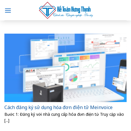
Skip
to
content
Cách đăng ký sử dụng hóa đơn điện tử Meinvoice
Bước 1: Đăng ký với nhà cung cấp hóa đơn điện tử Truy cập vào
[...]