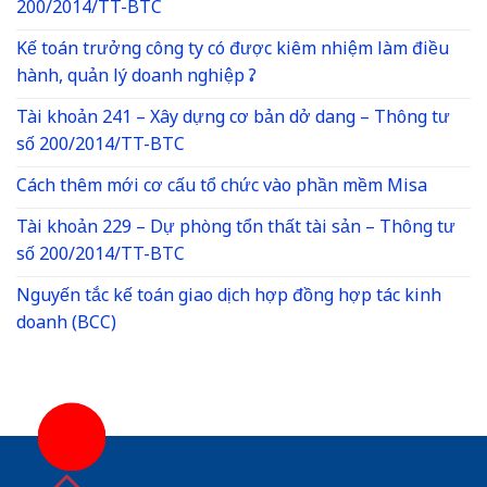
200/2014/TT-BTC
Kế toán trưởng công ty có được kiêm nhiệm làm điều
hành, quản lý doanh nghiệp ?
Tài khoản 241 – Xây dựng cơ bản dở dang – Thông tư
số 200/2014/TT-BTC
Cách thêm mới cơ cấu tổ chức vào phần mềm Misa
Tài khoản 229 – Dự phòng tổn thất tài sản – Thông tư
số 200/2014/TT-BTC
Nguyến tắc kế toán giao dịch hợp đồng hợp tác kinh
doanh (BCC)