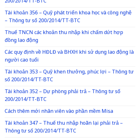
200/2014/TT-BTC
Tài khoản 356 – Quỹ phát triển khoa học và công nghệ
– Thông tư số 200/2014/TT-BTC
Thuế TNCN các khoản thu nhập khi chấm dứt hợp
đồng lao động
Các quy định về HĐLĐ và BHXH khi sử dụng lao động là
người cao tuổi
Tài khoản 353 – Quỹ khen thưởng, phúc lợi – Thông tư
số 200/2014/TT-BTC
Tài khoản 352 – Dự phòng phải trả – Thông tư số
200/2014/TT-BTC
Cách thêm mới nhân viên vào phần mềm Misa
Tài khoản 347 – Thuế thu nhập hoãn lại phải trả –
Thông tư số 200/2014/TT-BTC