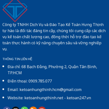
Công ty TNHH Dịch Vụ và Đào Tạo Kế Toán Hưng Thịnh
tự hào là đối tác đáng tin cậy, chúng tôi cung cấp các dịch
vụ kế toán chất lượng cao, đồng thời hỗ trợ đào tạo kế
toán thực hành có kỹ năng chuyên sâu và vững nghiệp
vụ.
THÔNG TIN LIÊN HỆ
Địa chỉ: 68 Bạch Đằng, Phường 2, Quận Tân Bình,
TP.HCM
Điện thoại: 0909.785.077
Email: ketoanhungthinh.hcm@gmail.com
Website:
ketoanhungthinh.net
-
ketoan247.vn