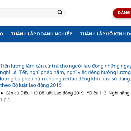
ĐĂNG 
ẠO
THÀNH LẬP DOANH NGHIỆP
THÀNH LẬP HỘ KINH 
Tiền lương làm căn cứ trả cho người lao động những ngà
nghỉ Lễ, Tết, nghỉ phép năm, nghỉ việc riêng hưởng lương
lương bù phép năm cho người lao động khi chưa sử dụng
theo Bộ luật lao động 2019
► Căn cứ Điều 113 Bộ luật Lao động 2019: “Điều 113. Nghỉ hằn
1. [...]