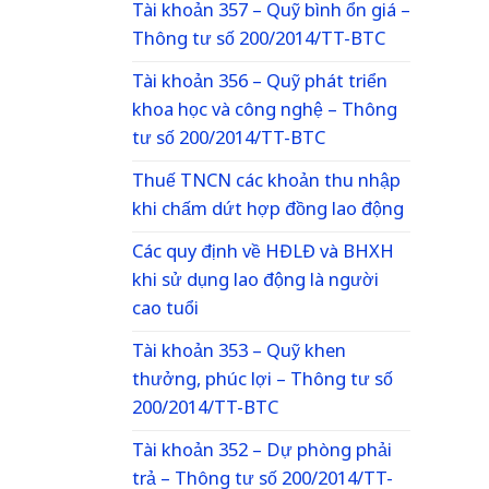
Tài khoản 357 – Quỹ bình ổn giá –
Thông tư số 200/2014/TT-BTC
Tài khoản 356 – Quỹ phát triển
khoa học và công nghệ – Thông
tư số 200/2014/TT-BTC
Thuế TNCN các khoản thu nhập
khi chấm dứt hợp đồng lao động
Các quy định về HĐLĐ và BHXH
khi sử dụng lao động là người
cao tuổi
Tài khoản 353 – Quỹ khen
thưởng, phúc lợi – Thông tư số
200/2014/TT-BTC
Tài khoản 352 – Dự phòng phải
trả – Thông tư số 200/2014/TT-