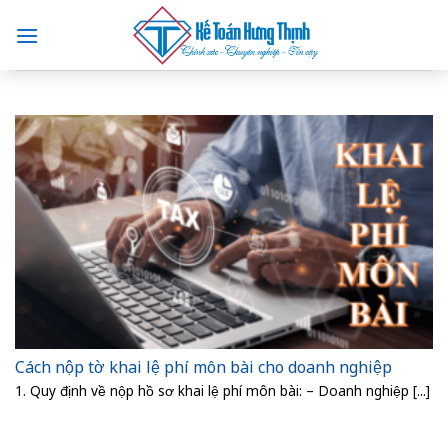
Skip
to
content
Cách nộp tờ khai lệ phí môn bài cho doanh nghiệp
1. Quy định về nộp hồ sơ khai lệ phí môn bài: – Doanh nghiệp [...]