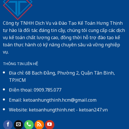
Công ty TNHH Dịch Vụ và Đào Tạo Kế Toán Hưng Thịnh
tự hào là đối tác đáng tin cậy, chúng tôi cung cấp các dịch
vụ kế toán chất lượng cao, đồng thời hỗ trợ đào tạo kế
toán thực hành có kỹ năng chuyên sâu và vững nghiệp
vụ.
THÔNG TIN LIÊN HỆ
Địa chỉ: 68 Bạch Đằng, Phường 2, Quận Tân Bình,
TP.HCM
Điện thoại: 0909.785.077
Email: ketoanhungthinh.hcm@gmail.com
Website:
ketoanhungthinh.net
-
ketoan247.vn