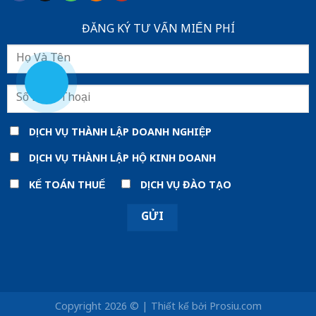
ĐĂNG KÝ TƯ VẤN MIẾN PHÍ
DỊCH VỤ THÀNH LẬP DOANH NGHIỆP
DỊCH VỤ THÀNH LẬP HỘ KINH DOANH
KẾ TOÁN THUẾ
DỊCH VỤ ĐÀO TẠO
Copyright 2026 © | Thiết kế bởi
Prosiu.com