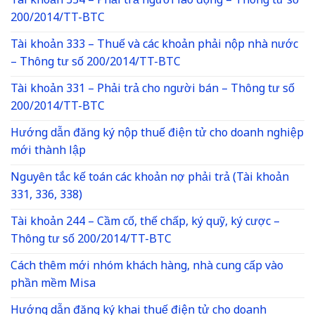
Tài khoản 334 – Phải trả người lao động – Thông tư số
200/2014/TT-BTC
Tài khoản 333 – Thuế và các khoản phải nộp nhà nước
– Thông tư số 200/2014/TT-BTC
Tài khoản 331 – Phải trả cho người bán – Thông tư số
200/2014/TT-BTC
Hướng dẫn đăng ký nộp thuế điện tử cho doanh nghiệp
mới thành lập
Nguyên tắc kế toán các khoản nợ phải trả (Tài khoản
331, 336, 338)
Tài khoản 244 – Cầm cố, thế chấp, ký quỹ, ký cược –
Thông tư số 200/2014/TT-BTC
Cách thêm mới nhóm khách hàng, nhà cung cấp vào
phần mềm Misa
Hướng dẫn đăng ký khai thuế điện tử cho doanh