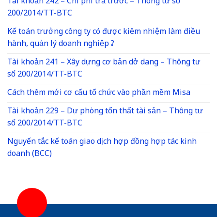
Tài khoản 242 – Chi phí trả trước – Thông tư số
200/2014/TT-BTC
Kế toán trưởng công ty có được kiêm nhiệm làm điều
hành, quản lý doanh nghiệp ?
Tài khoản 241 – Xây dựng cơ bản dở dang – Thông tư
số 200/2014/TT-BTC
Cách thêm mới cơ cấu tổ chức vào phần mềm Misa
Tài khoản 229 – Dự phòng tổn thất tài sản – Thông tư
số 200/2014/TT-BTC
Nguyến tắc kế toán giao dịch hợp đồng hợp tác kinh
doanh (BCC)