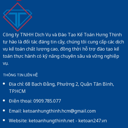
Công ty TNHH Dịch Vụ và Đào Tạo Kế Toán Hưng Thịnh
tự hào là đối tác đáng tin cậy, chúng tôi cung cấp các dịch
vụ kế toán chất lượng cao, đồng thời hỗ trợ đào tạo kế
toán thực hành có kỹ năng chuyên sâu và vững nghiệp
vụ.
THÔNG TIN LIÊN HỆ
Địa chỉ: 68 Bạch Đằng, Phường 2, Quận Tân Bình,
TP.HCM
Điện thoại: 0909.785.077
Email: ketoanhungthinh.hcm@gmail.com
Website:
ketoanhungthinh.net
-
ketoan247.vn