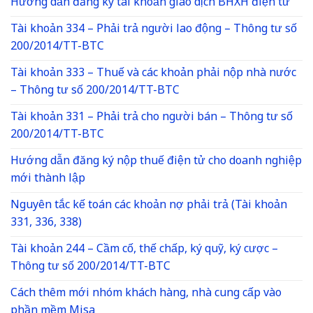
Hướng dẫn đăng ký tài khoản giao dịch BHXH điện tử
Tài khoản 334 – Phải trả người lao động – Thông tư số
200/2014/TT-BTC
Tài khoản 333 – Thuế và các khoản phải nộp nhà nước
– Thông tư số 200/2014/TT-BTC
Tài khoản 331 – Phải trả cho người bán – Thông tư số
200/2014/TT-BTC
Hướng dẫn đăng ký nộp thuế điện tử cho doanh nghiệp
mới thành lập
Nguyên tắc kế toán các khoản nợ phải trả (Tài khoản
331, 336, 338)
Tài khoản 244 – Cầm cố, thế chấp, ký quỹ, ký cược –
Thông tư số 200/2014/TT-BTC
Cách thêm mới nhóm khách hàng, nhà cung cấp vào
phần mềm Misa