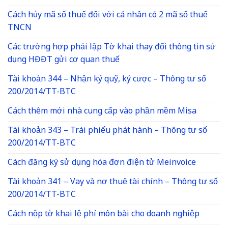
Cách hủy mã số thuế đối với cá nhân có 2 mã số thuế
TNCN
Các trường hợp phải lập Tờ khai thay đổi thông tin sử
dụng HĐĐT gửi cơ quan thuế
Tài khoản 344 – Nhận ký quỹ, ký cược – Thông tư số
200/2014/TT-BTC
Cách thêm mới nhà cung cấp vào phần mềm Misa
Tài khoản 343 – Trái phiếu phát hành – Thông tư số
200/2014/TT-BTC
Cách đăng ký sử dụng hóa đơn điện tử Meinvoice
Tài khoản 341 – Vay và nợ thuê tài chính – Thông tư số
200/2014/TT-BTC
Cách nộp tờ khai lệ phí môn bài cho doanh nghiệp