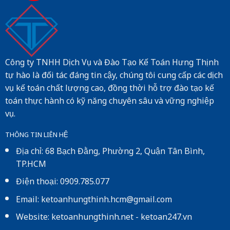
Công ty TNHH Dịch Vụ và Đào Tạo Kế Toán Hưng Thịnh
tự hào là đối tác đáng tin cậy, chúng tôi cung cấp các dịch
vụ kế toán chất lượng cao, đồng thời hỗ trợ đào tạo kế
toán thực hành có kỹ năng chuyên sâu và vững nghiệp
vụ.
THÔNG TIN LIÊN HỆ
Địa chỉ: 68 Bạch Đằng, Phường 2, Quận Tân Bình,
TP.HCM
Điện thoại: 0909.785.077
Email: ketoanhungthinh.hcm@gmail.com
Website:
ketoanhungthinh.net
-
ketoan247.vn