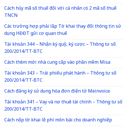
Cách hủy mã số thuế đối với cá nhân có 2 mã số thuế
TNCN
Các trường hợp phải lập Tờ khai thay đổi thông tin sử
dụng HĐĐT gửi cơ quan thuế
Tài khoản 344 – Nhận ký quỹ, ký cược – Thông tư số
200/2014/TT-BTC
Cách thêm mới nhà cung cấp vào phần mềm Misa
Tài khoản 343 – Trái phiếu phát hành – Thông tư số
200/2014/TT-BTC
Cách đăng ký sử dụng hóa đơn điện tử Meinvoice
Tài khoản 341 – Vay và nợ thuê tài chính – Thông tư số
200/2014/TT-BTC
Cách nộp tờ khai lệ phí môn bài cho doanh nghiệp