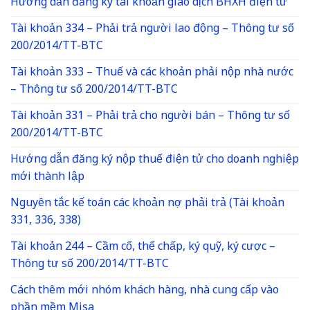
Hướng dẫn đăng ký tài khoản giao dịch BHXH điện tử
Tài khoản 334 – Phải trả người lao động – Thông tư số
200/2014/TT-BTC
Tài khoản 333 – Thuế và các khoản phải nộp nhà nước
– Thông tư số 200/2014/TT-BTC
Tài khoản 331 – Phải trả cho người bán – Thông tư số
200/2014/TT-BTC
Hướng dẫn đăng ký nộp thuế điện tử cho doanh nghiệp
mới thành lập
Nguyên tắc kế toán các khoản nợ phải trả (Tài khoản
331, 336, 338)
Tài khoản 244 – Cầm cố, thế chấp, ký quỹ, ký cược –
Thông tư số 200/2014/TT-BTC
Cách thêm mới nhóm khách hàng, nhà cung cấp vào
phần mềm Misa