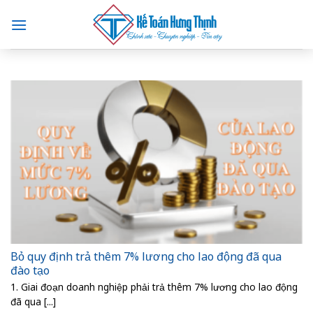
Skip
to
content
Bỏ quy định trả thêm 7% lương cho lao động đã qua
đào tạo
1. Giai đoạn doanh nghiệp phải trả thêm 7% lương cho lao động
đã qua [...]