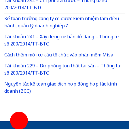
Tài khoản 242 – Chi phí trả trước – Thông tư số
200/2014/TT-BTC
Kế toán trưởng công ty có được kiêm nhiệm làm điều
hành, quản lý doanh nghiệp ?
Tài khoản 241 – Xây dựng cơ bản dở dang – Thông tư
số 200/2014/TT-BTC
Cách thêm mới cơ cấu tổ chức vào phần mềm Misa
Tài khoản 229 – Dự phòng tổn thất tài sản – Thông tư
số 200/2014/TT-BTC
Nguyến tắc kế toán giao dịch hợp đồng hợp tác kinh
doanh (BCC)