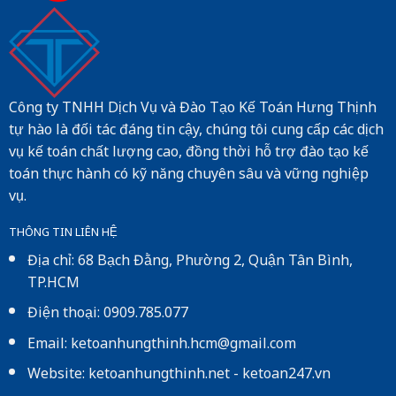
Công ty TNHH Dịch Vụ và Đào Tạo Kế Toán Hưng Thịnh
tự hào là đối tác đáng tin cậy, chúng tôi cung cấp các dịch
vụ kế toán chất lượng cao, đồng thời hỗ trợ đào tạo kế
toán thực hành có kỹ năng chuyên sâu và vững nghiệp
vụ.
THÔNG TIN LIÊN HỆ
Địa chỉ: 68 Bạch Đằng, Phường 2, Quận Tân Bình,
TP.HCM
Điện thoại: 0909.785.077
Email: ketoanhungthinh.hcm@gmail.com
Website:
ketoanhungthinh.net
-
ketoan247.vn