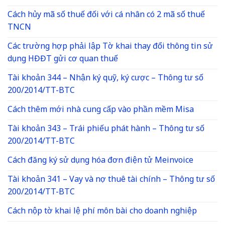
Cách hủy mã số thuế đối với cá nhân có 2 mã số thuế
TNCN
Các trường hợp phải lập Tờ khai thay đổi thông tin sử
dụng HĐĐT gửi cơ quan thuế
Tài khoản 344 – Nhận ký quỹ, ký cược – Thông tư số
200/2014/TT-BTC
Cách thêm mới nhà cung cấp vào phần mềm Misa
Tài khoản 343 – Trái phiếu phát hành – Thông tư số
200/2014/TT-BTC
Cách đăng ký sử dụng hóa đơn điện tử Meinvoice
Tài khoản 341 – Vay và nợ thuê tài chính – Thông tư số
200/2014/TT-BTC
Cách nộp tờ khai lệ phí môn bài cho doanh nghiệp