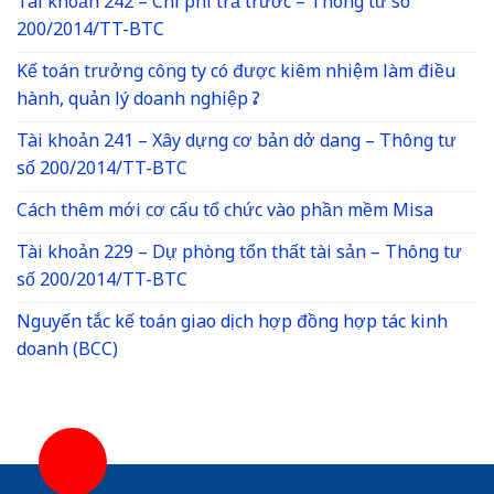
Tài khoản 242 – Chi phí trả trước – Thông tư số
200/2014/TT-BTC
Kế toán trưởng công ty có được kiêm nhiệm làm điều
hành, quản lý doanh nghiệp ?
Tài khoản 241 – Xây dựng cơ bản dở dang – Thông tư
số 200/2014/TT-BTC
Cách thêm mới cơ cấu tổ chức vào phần mềm Misa
Tài khoản 229 – Dự phòng tổn thất tài sản – Thông tư
số 200/2014/TT-BTC
Nguyến tắc kế toán giao dịch hợp đồng hợp tác kinh
doanh (BCC)