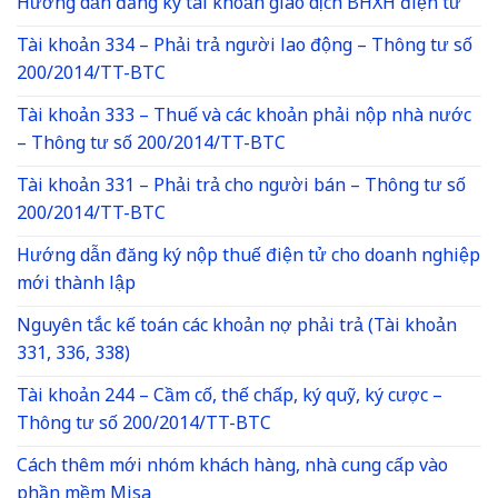
Hướng dẫn đăng ký tài khoản giao dịch BHXH điện tử
Tài khoản 334 – Phải trả người lao động – Thông tư số
200/2014/TT-BTC
Tài khoản 333 – Thuế và các khoản phải nộp nhà nước
– Thông tư số 200/2014/TT-BTC
Tài khoản 331 – Phải trả cho người bán – Thông tư số
200/2014/TT-BTC
Hướng dẫn đăng ký nộp thuế điện tử cho doanh nghiệp
mới thành lập
Nguyên tắc kế toán các khoản nợ phải trả (Tài khoản
331, 336, 338)
Tài khoản 244 – Cầm cố, thế chấp, ký quỹ, ký cược –
Thông tư số 200/2014/TT-BTC
Cách thêm mới nhóm khách hàng, nhà cung cấp vào
phần mềm Misa