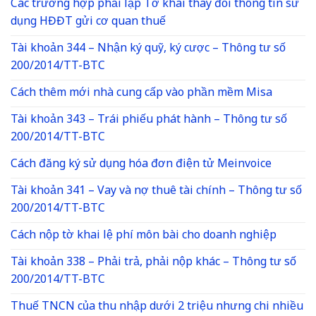
Các trường hợp phải lập Tờ khai thay đổi thông tin sử
dụng HĐĐT gửi cơ quan thuế
Tài khoản 344 – Nhận ký quỹ, ký cược – Thông tư số
200/2014/TT-BTC
Cách thêm mới nhà cung cấp vào phần mềm Misa
Tài khoản 343 – Trái phiếu phát hành – Thông tư số
200/2014/TT-BTC
Cách đăng ký sử dụng hóa đơn điện tử Meinvoice
Tài khoản 341 – Vay và nợ thuê tài chính – Thông tư số
200/2014/TT-BTC
Cách nộp tờ khai lệ phí môn bài cho doanh nghiệp
Tài khoản 338 – Phải trả, phải nộp khác – Thông tư số
200/2014/TT-BTC
Thuế TNCN của thu nhập dưới 2 triệu nhưng chi nhiều