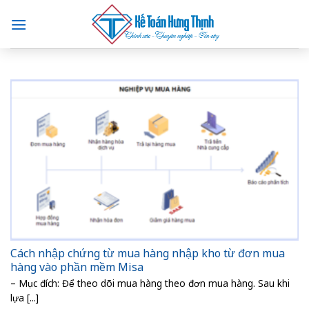
Skip
to
content
Cách nhập chứng từ mua hàng nhập kho từ đơn mua
hàng vào phần mềm Misa
– Mục đích: Để theo dõi mua hàng theo đơn mua hàng. Sau khi
lựa [...]