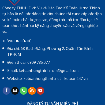
Công ty TNHH Dịch Vụ và Đào Tạo Kế Toán Hưng Thịnh
tự hào là đối tác đáng tin cậy, chúng tôi cung cấp các dịch
vụ kế toán chất lượng cao, đồng thời hỗ trợ đào tạo kế
toán thực hành có kỹ năng chuyên sâu và vững nghiệp
vụ.
THÔNG TIN LIÊN HỆ
Địa chỉ: 68 Bạch Đằng, Phường 2, Quận Tân Bình,
TP.HCM
Điện thoại: 0909.785.077
Email: ketoanhungthinh.hcm@gmail.com
Website:
ketoanhungthinh.net
-
ketoan247.vn
ĐĂNG KÝ TƯ VẤN MIẾN PHÍ