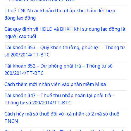
– Thông tư số 200/2014/TT-BTC
Thuế TNCN các khoản thu nhập khi chấm dứt hợp
đồng lao động
Các quy định về HĐLĐ và BHXH khi sử dụng lao động là
người cao tuổi
Tài khoản 353 – Quỹ khen thưởng, phúc lợi – Thông tư
số 200/2014/TT-BTC
Tài khoản 352 – Dự phòng phải trả – Thông tư số
200/2014/TT-BTC
Cách thêm mới nhân viên vào phần mềm Misa
Tài khoản 347 – Thuế thu nhập hoãn lại phải trả –
Thông tư số 200/2014/TT-BTC
Cách hủy mã số thuế đối với cá nhân có 2 mã số thuế
TNCN