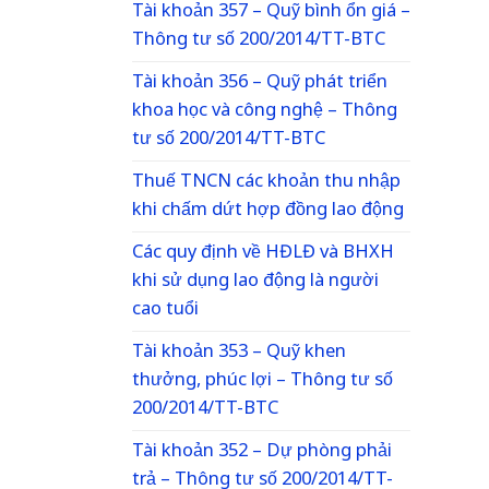
Tài khoản 357 – Quỹ bình ổn giá –
Thông tư số 200/2014/TT-BTC
Tài khoản 356 – Quỹ phát triển
khoa học và công nghệ – Thông
tư số 200/2014/TT-BTC
Thuế TNCN các khoản thu nhập
khi chấm dứt hợp đồng lao động
Các quy định về HĐLĐ và BHXH
khi sử dụng lao động là người
cao tuổi
Tài khoản 353 – Quỹ khen
thưởng, phúc lợi – Thông tư số
200/2014/TT-BTC
Tài khoản 352 – Dự phòng phải
trả – Thông tư số 200/2014/TT-