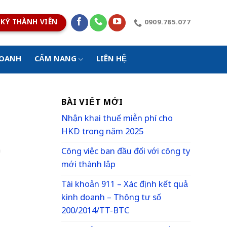
KÝ THÀNH VIÊN
0909.785.077
DOANH
CẨM NANG
LIÊN HỆ
BÀI VIẾT MỚI
Nhận khai thuế miễn phí cho
HKD trong năm 2025
h
Công việc ban đầu đối với công ty
mới thành lập
Tài khoản 911 – Xác định kết quả
kinh doanh – Thông tư số
200/2014/TT-BTC