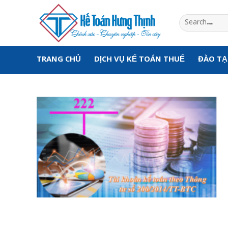
Skip
to
content
TRANG CHỦ
DỊCH VỤ KẾ TOÁN THUẾ
ĐÀO T