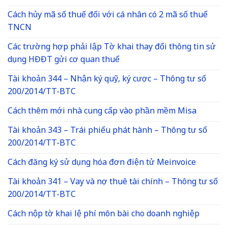
Cách hủy mã số thuế đối với cá nhân có 2 mã số thuế
TNCN
Các trường hợp phải lập Tờ khai thay đổi thông tin sử
dụng HĐĐT gửi cơ quan thuế
Tài khoản 344 – Nhận ký quỹ, ký cược – Thông tư số
200/2014/TT-BTC
Cách thêm mới nhà cung cấp vào phần mềm Misa
Tài khoản 343 – Trái phiếu phát hành – Thông tư số
200/2014/TT-BTC
Cách đăng ký sử dụng hóa đơn điện tử Meinvoice
Tài khoản 341 – Vay và nợ thuê tài chính – Thông tư số
200/2014/TT-BTC
Cách nộp tờ khai lệ phí môn bài cho doanh nghiệp