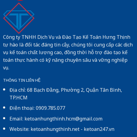
Công ty TNHH Dịch Vụ và Đào Tạo Kế Toán Hưng Thịnh
tự hào là đối tác đáng tin cậy, chúng tôi cung cấp các dịch
vụ kế toán chất lượng cao, đồng thời hỗ trợ đào tạo kế
toán thực hành có kỹ năng chuyên sâu và vững nghiệp
vụ.
THÔNG TIN LIÊN HỆ
Địa chỉ: 68 Bạch Đằng, Phường 2, Quận Tân Bình,
TP.HCM
Điện thoại: 0909.785.077
Email: ketoanhungthinh.hcm@gmail.com
Website:
ketoanhungthinh.net
-
ketoan247.vn