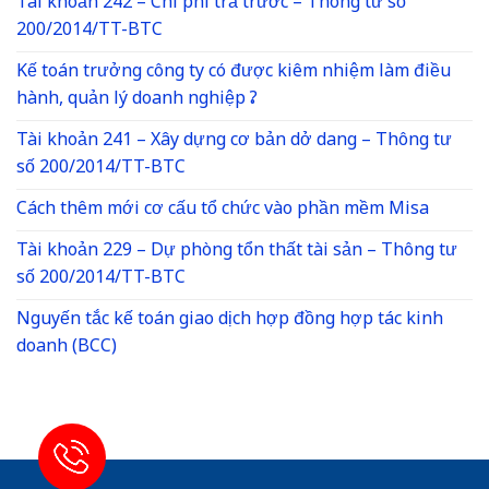
Tài khoản 242 – Chi phí trả trước – Thông tư số
200/2014/TT-BTC
Kế toán trưởng công ty có được kiêm nhiệm làm điều
hành, quản lý doanh nghiệp ?
Tài khoản 241 – Xây dựng cơ bản dở dang – Thông tư
số 200/2014/TT-BTC
Cách thêm mới cơ cấu tổ chức vào phần mềm Misa
Tài khoản 229 – Dự phòng tổn thất tài sản – Thông tư
số 200/2014/TT-BTC
Nguyến tắc kế toán giao dịch hợp đồng hợp tác kinh
doanh (BCC)