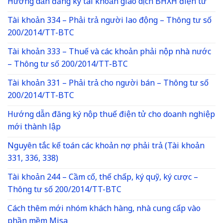
Hướng dẫn đăng ký tài khoản giao dịch BHXH điện tử
Tài khoản 334 – Phải trả người lao động – Thông tư số
200/2014/TT-BTC
Tài khoản 333 – Thuế và các khoản phải nộp nhà nước
– Thông tư số 200/2014/TT-BTC
Tài khoản 331 – Phải trả cho người bán – Thông tư số
200/2014/TT-BTC
Hướng dẫn đăng ký nộp thuế điện tử cho doanh nghiệp
mới thành lập
Nguyên tắc kế toán các khoản nợ phải trả (Tài khoản
331, 336, 338)
Tài khoản 244 – Cầm cố, thế chấp, ký quỹ, ký cược –
Thông tư số 200/2014/TT-BTC
Cách thêm mới nhóm khách hàng, nhà cung cấp vào
phần mềm Misa