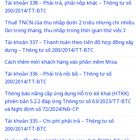
Tài khoản 338 – Phải trả, phải nộp khác – Thông tư số
200/2014/TT-BTC
Thuế TNCN của thu nhập dưới 2 triệu nhưng chi nhiều
lần trong tháng, thu nhập trong thời gian thử việc ?
Tài khoản 337 – Thanh toán theo tiến độ hợp đồng xây
dựng – Thông tư số 200/2014/TT-BTC
Cách thêm mới khách hàng vào phần mềm Misa
Tài khoản 336 – Phải trả nội bộ – Thông tư số
200/2014/TT-BTC
Thông báo nâng cấp ứng dụng Hỗ trợ kê khai (HTKK)
phiên bản 5.2.2 đáp ứng Thông tư số 63/2023/TT-BTC
và Nghị định số 72/2024/NĐ-CP
Tài khoản 335 – Chi phí phải trả – Thông tư số
200/2014/TT-BTC