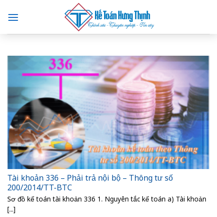
Skip
to
content
Tài khoản 336 – Phải trả nội bộ – Thông tư số
200/2014/TT-BTC
Sơ đồ kế toán tài khoản 336 1. Nguyên tắc kế toán a) Tài khoản
[...]