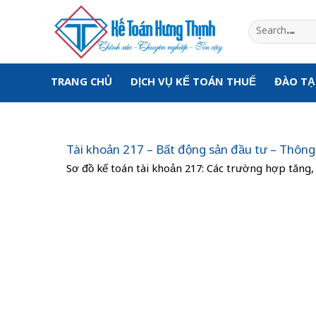
Skip
to
content
TRANG CHỦ
DỊCH VỤ KẾ TOÁN THUẾ
ĐÀO T
Tài khoản 217 – Bất động sản đầu tư – Thôn
Sơ đồ kế toán tài khoản 217: Các trường hợp tăng, 