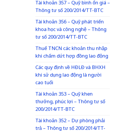
Tài khoản 357 – Quỹ bình ổn giá –
Thông tư số 200/2014/TT-BTC
Tài khoản 356 – Quỹ phát triển
khoa học và công nghệ – Thông
tư số 200/2014/TT-BTC
Thuế TNCN các khoản thu nhập
khi chấm dứt hợp đồng lao động
Các quy định về HĐLĐ và BHXH
khi sử dụng lao động là người
cao tuổi
Tài khoản 353 – Quỹ khen
thưởng, phúc lợi – Thông tư số
200/2014/TT-BTC
Tài khoản 352 – Dự phòng phải
trả – Thông tư số 200/2014/TT-