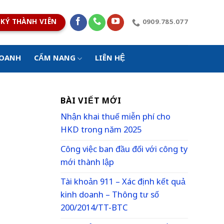
KÝ THÀNH VIÊN
0909.785.077
DOANH
CẨM NANG
LIÊN HỆ
BÀI VIẾT MỚI
Nhận khai thuế miễn phí cho
HKD trong năm 2025
Công việc ban đầu đối với công ty
mới thành lập
Tài khoản 911 – Xác định kết quả
kinh doanh – Thông tư số
200/2014/TT-BTC